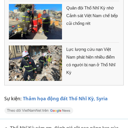
Quân đội Thổ Nhĩ Kỳ nhờ
Cảnh sát Việt Nam chế bếp
củi chống rét
Lực lượng cứu nạn Việt
Nam phát hiện nhiều điểm
có người bị nạn ở Thổ Nhĩ
Kỳ
Sự kiện:
Thảm họa động đất Thổ Nhĩ Kỳ, Syria