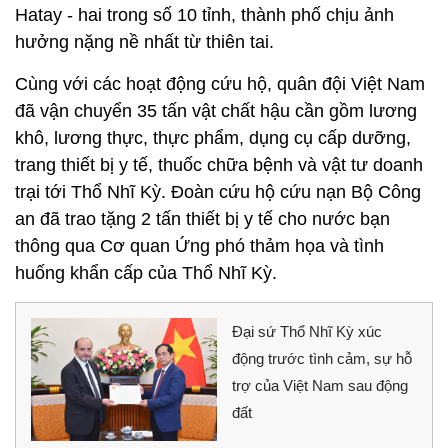
Hatay - hai trong số 10 tỉnh, thành phố chịu ảnh
hưởng nặng nề nhất từ thiên tai.
Cùng với các hoạt động cứu hộ, quân đội Việt Nam
đã vận chuyển 35 tấn vật chất hậu cần gồm lương
khô, lương thực, thực phẩm, dụng cụ cấp dưỡng,
trang thiết bị y tế, thuốc chữa bệnh và vật tư doanh
trại tới Thổ Nhĩ Kỳ. Đoàn cứu hộ cứu nạn Bộ Công
an đã trao tặng 2 tấn thiết bị y tế cho nước bạn
thông qua Cơ quan Ứng phó thảm họa và tình
huống khẩn cấp của Thổ Nhĩ Kỳ.
Đại sứ Thổ Nhĩ Kỳ xúc
động trước tình cảm, sự hỗ
trợ của Việt Nam sau động
đất