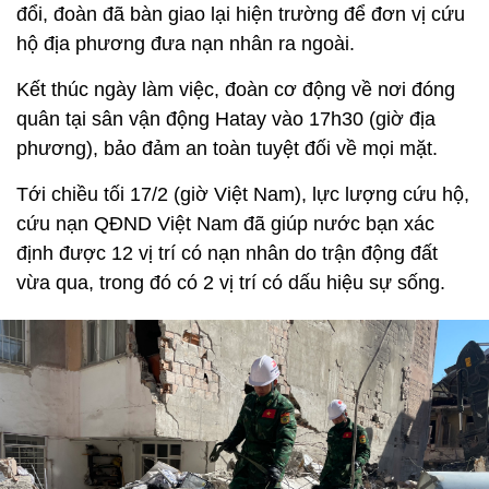
đổi, đoàn đã bàn giao lại hiện trường để đơn vị cứu
hộ địa phương đưa nạn nhân ra ngoài.
Kết thúc ngày làm việc, đoàn cơ động về nơi đóng
quân tại sân vận động Hatay vào 17h30 (giờ địa
phương), bảo đảm an toàn tuyệt đối về mọi mặt.
Tới chiều tối 17/2 (giờ Việt Nam), lực lượng cứu hộ,
cứu nạn QĐND Việt Nam đã giúp nước bạn xác
định được 12 vị trí có nạn nhân do trận động đất
vừa qua, trong đó có 2 vị trí có dấu hiệu sự sống.