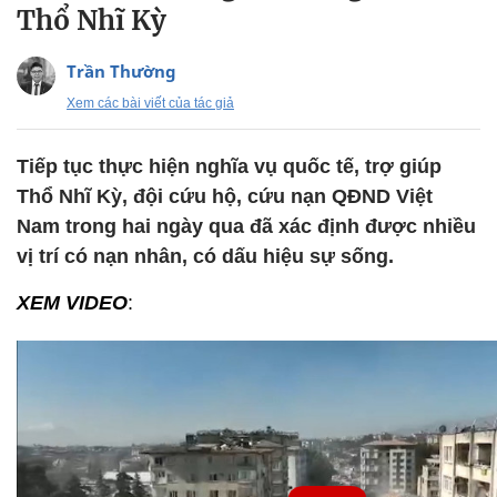
Thổ Nhĩ Kỳ
Trần Thường
Xem các bài viết của tác giả
Tiếp tục thực hiện nghĩa vụ quốc tế, trợ giúp
Thổ Nhĩ Kỳ, đội cứu hộ, cứu nạn QĐND Việt
Nam trong hai ngày qua đã xác định được nhiều
vị trí có nạn nhân, có dấu hiệu sự sống.
XEM VIDEO
: