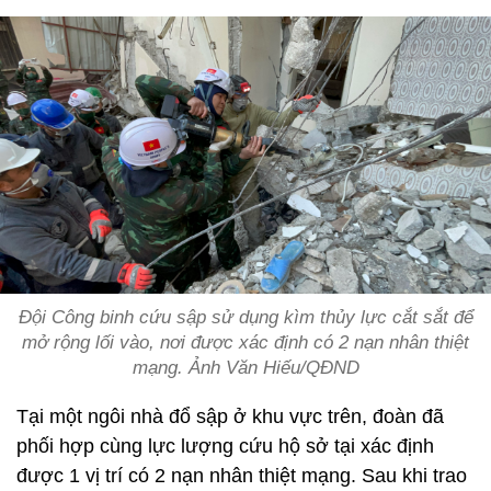
Đội Công binh cứu sập sử dụng kìm thủy lực cắt sắt để
mở rộng lối vào, nơi được xác định có 2 nạn nhân thiệt
mạng. Ảnh Văn Hiếu/QĐND
Tại một ngôi nhà đổ sập ở khu vực trên, đoàn đã
phối hợp cùng lực lượng cứu hộ sở tại xác định
được 1 vị trí có 2 nạn nhân thiệt mạng. Sau khi trao