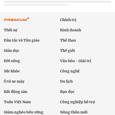
Chính trị
Thời sự
Kinh doanh
Dân tộc và Tôn giáo
Thể thao
Giáo dục
Thế giới
Đời sống
Văn hóa - Giải trí
Sức khỏe
Công nghệ
Ô tô xe máy
Du lịch
Bất động sản
Bạn đọc
Tuần Việt Nam
Công nghiệp hỗ trợ
Giảm nghèo bền vững
Nông thôn mới