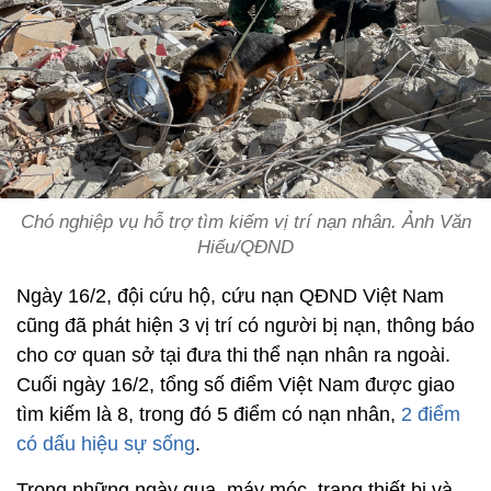
Chó nghiệp vụ hỗ trợ tìm kiếm vị trí nạn nhân. Ảnh Văn
Hiếu/QĐND
Ngày 16/2, đội cứu hộ, cứu nạn QĐND Việt Nam
cũng đã phát hiện 3 vị trí có người bị nạn, thông báo
cho cơ quan sở tại đưa thi thể nạn nhân ra ngoài.
Cuối ngày 16/2, tổng số điểm Việt Nam được giao
tìm kiếm là 8, trong đó 5 điểm có nạn nhân,
2 điểm
có dấu hiệu sự sống
.
Trong những ngày qua, máy móc, trang thiết bị và