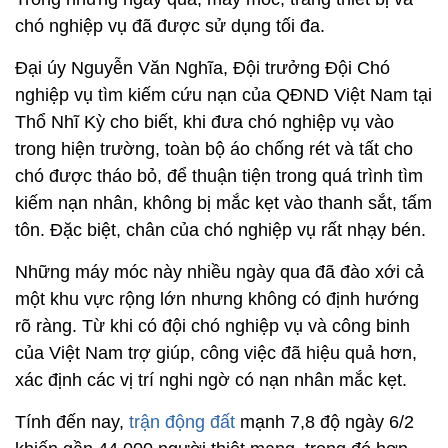
chó nghiệp vụ đã được sử dụng tối đa.
Đại úy Nguyễn Văn Nghĩa, Đội trưởng Đội Chó
nghiệp vụ tìm kiếm cứu nạn của QĐND Việt Nam tại
Thổ Nhĩ Kỳ cho biết, khi đưa chó nghiệp vụ vào
trong hiện trường, toàn bộ áo chống rét và tất cho
chó được tháo bỏ, để thuận tiện trong quá trình tìm
kiếm nạn nhân, không bị mắc kẹt vào thanh sắt, tấm
tôn. Đặc biệt, chân của chó nghiệp vụ rất nhạy bén.
Những máy móc này nhiều ngày qua đã đào xới cả
một khu vực rộng lớn nhưng không có định hướng
rõ ràng. Từ khi có đội chó nghiệp vụ và công binh
của Việt Nam trợ giúp, công việc đã hiệu quả hơn,
xác định các vị trí nghi ngờ có nạn nhân mắc kẹt.
Tính đến nay,
trận động đất
mạnh 7,8 độ ngày 6/2