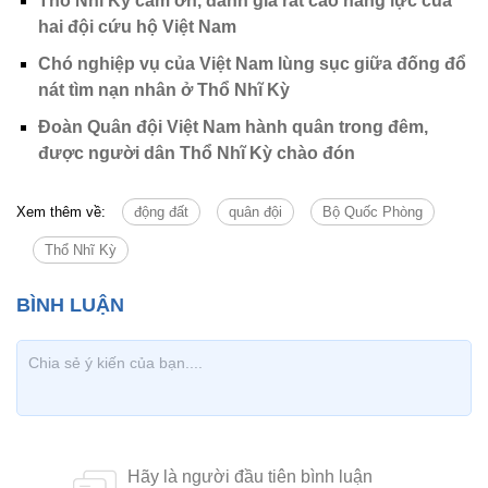
Thổ Nhĩ Kỳ cảm ơn, đánh giá rất cao năng lực của
hai đội cứu hộ Việt Nam
Chó nghiệp vụ của Việt Nam lùng sục giữa đống đổ
nát tìm nạn nhân ở Thổ Nhĩ Kỳ
Đoàn Quân đội Việt Nam hành quân trong đêm,
được người dân Thổ Nhĩ Kỳ chào đón
Xem thêm về:
động đất
quân đội
Bộ Quốc Phòng
Thổ Nhĩ Kỳ