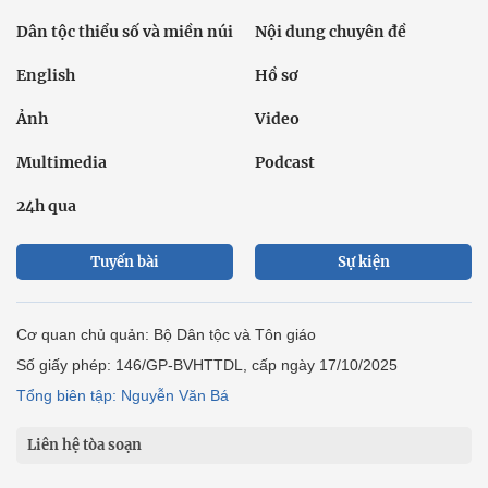
Dân tộc thiểu số và miền núi
Nội dung chuyên đề
English
Hồ sơ
Ảnh
Video
Multimedia
Podcast
24h qua
Tuyến bài
Sự kiện
Cơ quan chủ quản: Bộ Dân tộc và Tôn giáo
Số giấy phép: 146/GP-BVHTTDL, cấp ngày 17/10/2025
Tổng biên tập: Nguyễn Văn Bá
Liên hệ tòa soạn