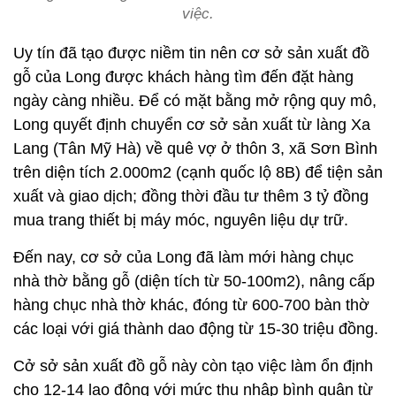
việc.
Uy tín đã tạo được niềm tin nên cơ sở sản xuất đồ
gỗ của Long được khách hàng tìm đến đặt hàng
ngày càng nhiều. Để có mặt bằng mở rộng quy mô,
Long quyết định chuyển cơ sở sản xuất từ làng Xa
Lang (Tân Mỹ Hà) về quê vợ ở thôn 3, xã Sơn Bình
trên diện tích 2.000m2 (cạnh quốc lộ 8B) để tiện sản
xuất và giao dịch; đồng thời đầu tư thêm 3 tỷ đồng
mua trang thiết bị máy móc, nguyên liệu dự trữ.
Đến nay, cơ sở của Long đã làm mới hàng chục
nhà thờ bằng gỗ (diện tích từ 50-100m2), nâng cấp
hàng chục nhà thờ khác, đóng từ 600-700 bàn thờ
các loại với giá thành dao động từ 15-30 triệu đồng.
Cở sở sản xuất đồ gỗ này còn tạo việc làm ổn định
cho 12-14 lao động với mức thu nhập bình quân từ