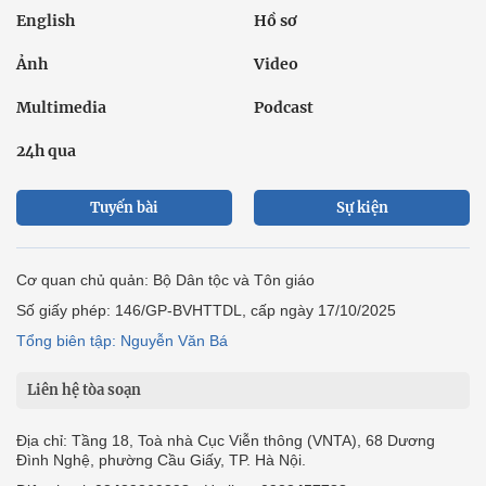
English
Hồ sơ
Ảnh
Video
Multimedia
Podcast
24h qua
Tuyến bài
Sự kiện
Cơ quan chủ quản: Bộ Dân tộc và Tôn giáo
Số giấy phép: 146/GP-BVHTTDL, cấp ngày 17/10/2025
Tổng biên tập: Nguyễn Văn Bá
Liên hệ tòa soạn
Địa chỉ: Tầng 18, Toà nhà Cục Viễn thông (VNTA), 68 Dương
Đình Nghệ, phường Cầu Giấy, TP. Hà Nội.