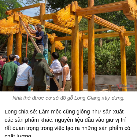
Nhà thờ được cơ sở đồ gỗ Long Giang xây dựng.
Long chia sẻ: Làm mộc cũng giống như sản xuất
các sản phẩm khác, nguyên liệu đầu vào giữ vị trí
rất quan trọng trong việc tạo ra những sản phẩm có
chất lượng.