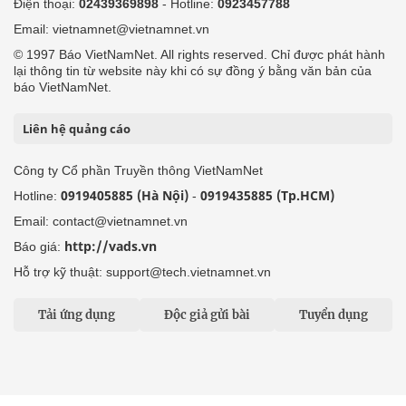
Điện thoại:
02439369898
- Hotline:
0923457788
Email: vietnamnet@vietnamnet.vn
© 1997 Báo VietNamNet. All rights reserved. Chỉ được phát hành
lại thông tin từ website này khi có sự đồng ý bằng văn bản của
báo VietNamNet.
Liên hệ quảng cáo
Công ty Cổ phần Truyền thông VietNamNet
0919405885 (Hà Nội)
0919435885 (Tp.HCM)
Hotline:
-
Email: contact@vietnamnet.vn
http://vads.vn
Báo giá:
Hỗ trợ kỹ thuật: support@tech.vietnamnet.vn
Tải ứng dụng
Độc giả gửi bài
Tuyển dụng