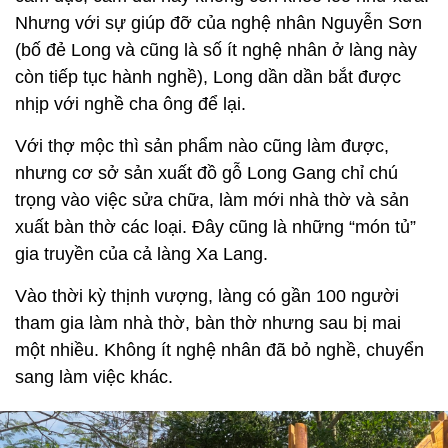
Nhưng với sự giúp đỡ của nghệ nhân Nguyễn Sơn
(bố đẻ Long và cũng là số ít nghệ nhân ở làng này
còn tiếp tục hành nghề), Long dần dần bắt được
nhịp với nghề cha ông để lại.
Với thợ mộc thì sản phẩm nào cũng làm được,
nhưng cơ sở sản xuất đồ gỗ Long Gang chỉ chú
trọng vào việc sửa chữa, làm mới nhà thờ và sản
xuất bàn thờ các loại. Đây cũng là những “món tủ”
gia truyền của cả làng Xa Lang.
Vào thời kỳ thịnh vượng, làng có gần 100 người
tham gia làm nhà thờ, bàn thờ nhưng sau bị mai
một nhiều. Không ít nghệ nhân đã bỏ nghề, chuyển
sang làm việc khác.