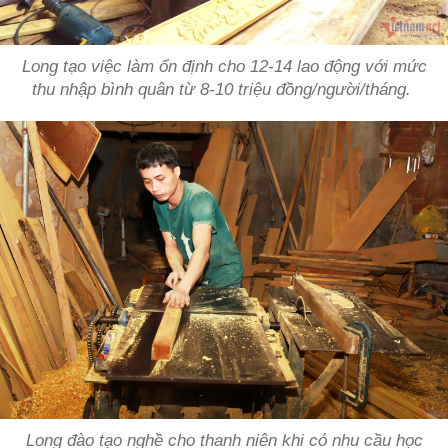
Long tạo việc làm ổn định cho 12-14 lao động với mức
thu nhập bình quân từ 8-10 triệu đồng/người/tháng.
Long đào tạo nghề cho thanh niên khi có nhu cầu học