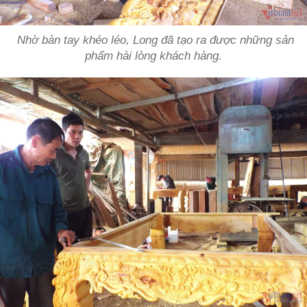
Nhờ bàn tay khéo léo, Long đã tạo ra được những sản
phẩm hài lòng khách hàng.