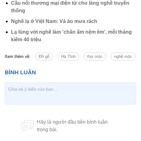
Cầu nối thương mại điện tử cho làng nghề truyền
thống
Nghề lạ ở Việt Nam: Vá áo mưa rách
Lạ lùng với nghề làm 'chăn ấm nệm êm', mỗi tháng
kiếm 40 triệu
Xem thêm về:
Đồ gỗ
Hà Tĩnh
thợ mộc
nghề mộc