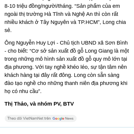
8-10 triệu đồng/người/tháng. “Sản phẩm của em
ngoài thị trường Hà Tĩnh và Nghệ An thì còn rất
nhiều khách ở Tây Nguyên và TP.HCM”, Long chia
sẻ.
Ông Nguyễn Huy Lợi - Chủ tịch UBND xã Sơn Bình
- cho biết: “Cơ sở sản xuất đồ gỗ Long Giang là một
trong những mô hình sản xuất đồ gỗ quy mô lớn tại
địa phương. Với tay nghề khéo léo, sự tận tâm nên
khách hàng tại đây rất đông. Long còn sẵn sàng
đào tạo nghề cho những thanh niên địa phương khi
họ có nhu cầu”.
Thị Thảo, và nhóm PV, BTV