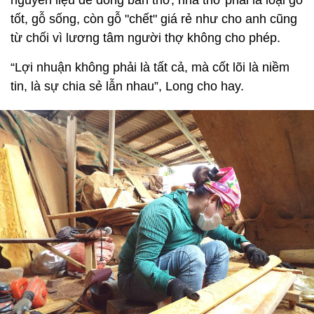
tốt, gỗ sống, còn gỗ "chết" giá rẻ như cho anh cũng
từ chối vì lương tâm người thợ không cho phép.
“Lợi nhuận không phải là tất cả, mà cốt lõi là niềm
tin, là sự chia sẻ lẫn nhau”, Long cho hay.