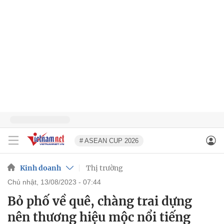
# ASEAN CUP 2026
Kinh doanh
Thị trường
chủ nhật, 13/08/2023 - 07:44
Bỏ phố về quê, chàng trai dựng
nên thương hiệu mộc nổi tiếng