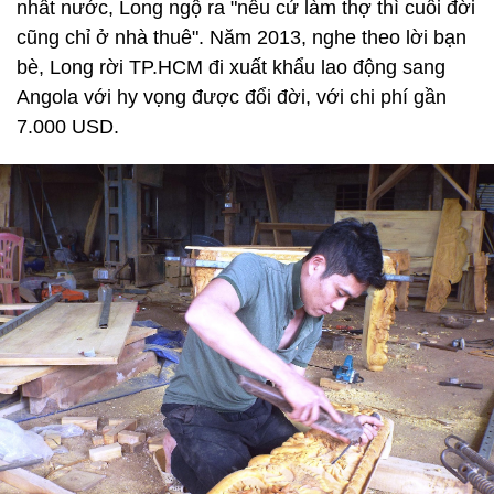
nhất nước, Long ngộ ra "nếu cứ làm thợ thì cuối đời
cũng chỉ ở nhà thuê". Năm 2013, nghe theo lời bạn
bè, Long rời TP.HCM đi xuất khẩu lao động sang
Angola với hy vọng được đổi đời, với chi phí gần
7.000 USD.