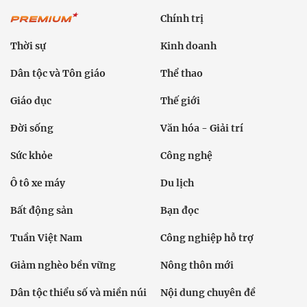
Chính trị
Thời sự
Kinh doanh
Dân tộc và Tôn giáo
Thể thao
Giáo dục
Thế giới
Đời sống
Văn hóa - Giải trí
Sức khỏe
Công nghệ
Ô tô xe máy
Du lịch
Bất động sản
Bạn đọc
Tuần Việt Nam
Công nghiệp hỗ trợ
Giảm nghèo bền vững
Nông thôn mới
Dân tộc thiểu số và miền núi
Nội dung chuyên đề