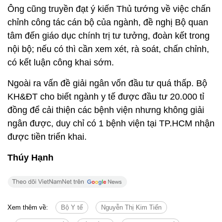
Ông cũng truyền đạt ý kiến Thủ tướng về việc chấn
chỉnh công tác cán bộ của ngành, đề nghị Bộ quan
tâm đến giáo dục chính trị tư tưởng, đoàn kết trong
nội bộ; nếu có thì cần xem xét, rà soát, chấn chỉnh,
có kết luận công khai sớm.
Ngoài ra vấn đề giải ngân vốn đầu tư quá thấp. Bộ
KH&ĐT cho biết ngành y tế được đầu tư 20.000 tỉ
đồng để cải thiện các bệnh viện nhưng không giải
ngân được, duy chỉ có 1 bệnh viện tại TP.HCM nhận
được tiền triển khai.
Thúy Hạnh
Xem thêm về:
Bộ Y tế
Nguyễn Thị Kim Tiến