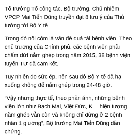
Tổ trưởng Tổ công tác, Bộ trưởng, Chủ nhiệm
VPCP Mai Tiến Dũng truyền đạt 8 lưu ý của Thủ
tướng tới Bộ Y tế.
Trong đó nổi cộm là vấn đề quá tải bệnh viện. Theo
chủ trương của Chính phủ, các bệnh viện phải
chấm dứt nằm ghép trong năm 2015, 38 bệnh viện
tuyến TƯ đã cam kết.
Tuy nhiên do sức ép, nên sau đó Bộ Y tế đã hạ
xuống không để nằm ghép trong 24-48 giờ.
“Vậy nhưng thực tế, theo phản ánh, những bệnh
viện lớn như Bạch Mai, Việt Đức, K… hiện tượng
nằm ghép vẫn còn và không chỉ dừng ở 2 bệnh
nhân 1 giường”, Bộ trưởng Mai Tiến Dũng dẫn
chứng.