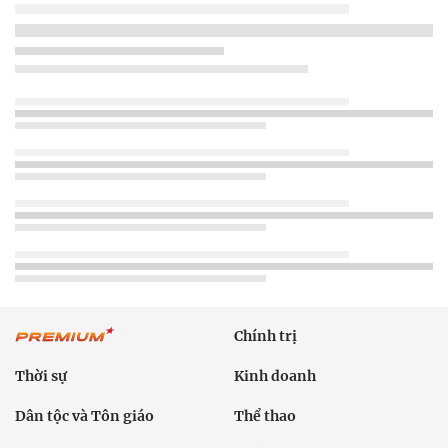
Chính trị
Thời sự
Kinh doanh
Dân tộc và Tôn giáo
Thể thao