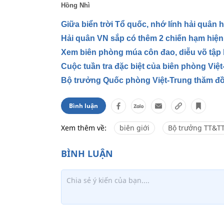
Hồng Nhì
Giữa biển trời Tổ quốc, nhớ lính hải quân
Hải quân VN sắp có thêm 2 chiến hạm hiện
Xem biên phòng múa côn đao, diễu võ tập 
Cuộc tuần tra đặc biệt của biên phòng Việ
Bộ trưởng Quốc phòng Việt-Trung thăm đ
Bình luận
Xem thêm về:
biên giới
Bộ trưởng TT&T