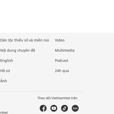
Dân tộc thiểu số và miền núi
Video
Nội dung chuyên đề
Multimedia
English
Podcast
Hồ sơ
24h qua
Ảnh
Theo dõi VietNamNet trên
amNet