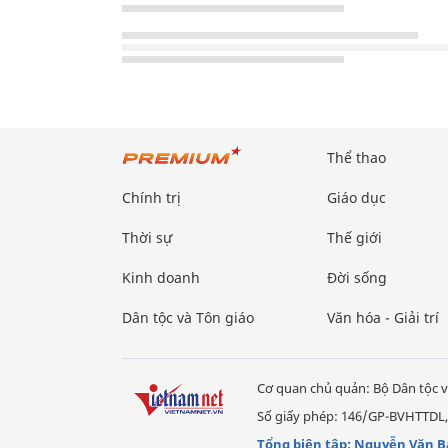
Thể thao
Chính trị
Giáo dục
Thời sự
Thế giới
Kinh doanh
Đời sống
Dân tộc và Tôn giáo
Văn hóa - Giải trí
Cơ quan chủ quản: Bộ Dân tộc v
Số giấy phép: 146/GP-BVHTTDL,
Tổng biên tập: Nguyễn Văn B