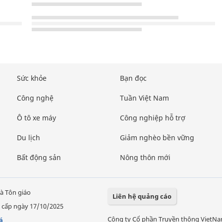
Sức khỏe
Bạn đọc
Công nghệ
Tuần Việt Nam
Ô tô xe máy
Công nghiệp hỗ trợ
Du lịch
Giảm nghèo bền vững
Bất động sản
Nông thôn mới
à Tôn giáo
Liên hệ quảng cáo
 cấp ngày 17/10/2025
Công ty Cổ phần Truyền thông VietN
á