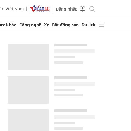
ần Việt Nam
Đăng nhập
ức khỏe
Công nghệ
Xe
Bất động sản
Du lịch