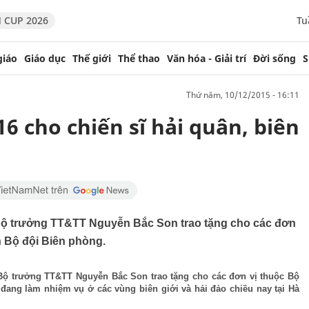
 CUP 2026
Tu
giáo
Giáo dục
Thế giới
Thể thao
Văn hóa - Giải trí
Đời sống
S
thứ năm, 10/12/2015 - 16:11
16 cho chiến sĩ hải quân, biên
Bộ trưởng TT&TT Nguyễn Bắc Son trao tặng cho các đơn
h Bộ đội Biên phòng.
Bộ trưởng TT&TT Nguyễn Bắc Son trao tặng cho các đơn vị thuộc Bộ
đang làm nhiệm vụ ở các vùng biên giới và hải đảo chiều nay tại Hà