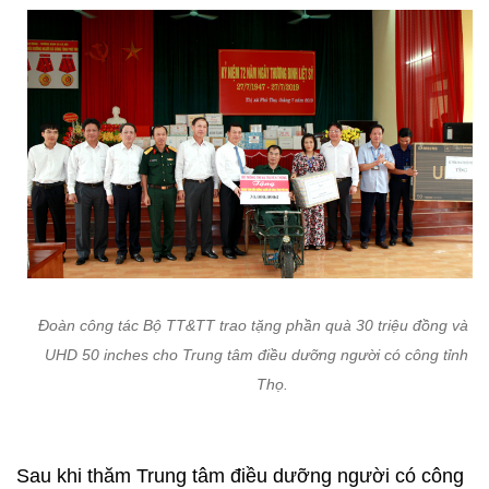
Đoàn công tác Bộ TT&TT trao tặng phần quà 30 triệu đồng và 1
UHD 50 inches cho Trung tâm điều dưỡng người có công tỉnh P
Thọ.
Sau khi thăm Trung tâm điều dưỡng người có công