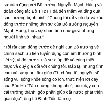
sự cảm động với Bộ trưởng Nguyễn Mạnh Hùng và
đoàn công tác Bộ TT&TT đã đến thăm và tặng quà
các thương bệnh binh. “Chúng tôi rất vinh dự và xúc
động trước những tâm sự của Bộ trưởng Nguyễn
Mạnh Hùng, thực sự chân tình như giữa những
người lính với nhau.”
“Tôi rất cảm động trước đề nghị của Bộ trưởng về
chính sách ưu tiên tuyển dụng con em thương binh
liệt sỹ, vì đó thực sự là sự giúp đỡ vô cùng thiết
thực và quý giá đối với chúng tôi. Đáp lại những tình
cảm và sự quan tâm giúp đỡ, chúng tôi nguyện sẽ
sống vui sống khỏe sống có ích, thực hiện lời dạy
của Bác Hồ “Tàn nhưng không phế”, nuôi dạy con
cái trưởng thành, góp phần giúp đất nước phát triển
giàu đẹp”, ông Lê Đình Tiến tâm sự.