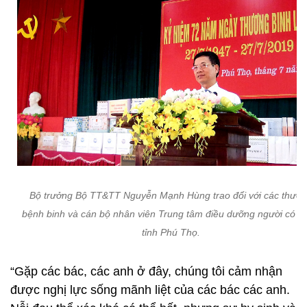
Bộ trưởng Bộ TT&TT Nguyễn Mạnh Hùng trao đổi với các thươ
bệnh binh và cán bộ nhân viên Trung tâm điều dưỡng người có c
tỉnh Phú Thọ.
“Gặp các bác, các anh ở đây, chúng tôi cảm nhận
được nghị lực sống mãnh liệt của các bác các anh.