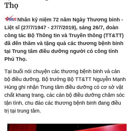
Thọ
Nhân kỷ niệm 72 năm Ngày Thương binh -
Liệt sĩ (27/7/1947 - 27/7/2019), sáng 26/7, đoàn
công tác Bộ Thông tin và Truyền thông (TT&TT)
đã đến thăm và tặng quà các thương bệnh binh
tại Trung tâm điều dưỡng người có công tỉnh
Phú Thọ.
Tại buổi nói chuyện các thương bệnh binh và cán
bộ điều dưỡng, Bộ trưởng Bộ TT&TT Nguyễn Mạnh
Hùng ghi nhận Trung tâm điều dưỡng có cơ sở vật
chất khang trang, các cán bộ điều dưỡng chăm sóc
tận tình, chu đáo các thương bệnh binh đang điều
trị tại trung tâm.