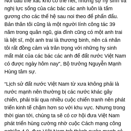
Nỗi đau thể xác khó có thể hết, nhưng sự hy sinh và
nghị lực sống của các bác các anh luôn là tấm
gương cho các thế hệ sau noi theo để phấn đấu.
Bản thân tôi cũng là một người lính công tác 39
năm trong quân ngũ, gia đình cũng có một anh trai
là liệt sĩ, một anh trai là thương binh, nên cá nhân
tôi rất đồng cảm và trân trọng với những hy sinh
mất mát của các bác các anh để đất nước Việt Nam
có được ngày hôm nay”, Bộ trưởng Nguyễn Mạnh
Hùng tâm sự.
“Lịch sử đất nước Việt Nam từ xưa không phải là
nước mạnh nên thường bị các nước khác gây
chiến, phải trải qua nhiều cuộc chiến tranh nên phát
triển kinh tế chậm hơn so với khu vực. Nhưng trong
thời gian tới, chúng ta sẽ có cơ hội đưa Việt Nam
phát triển hùng cường nhờ cuộc Cách mạng công