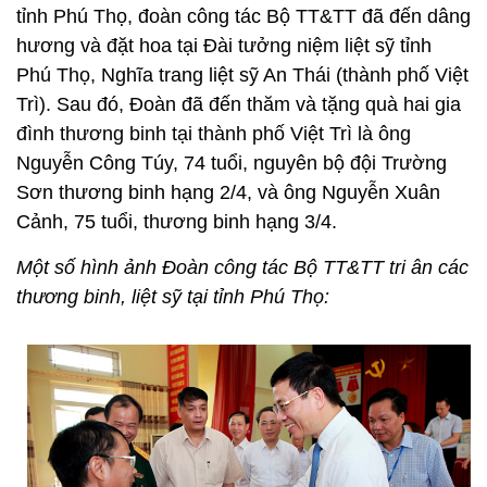
tỉnh Phú Thọ, đoàn công tác Bộ TT&TT đã đến dâng
hương và đặt hoa tại Đài tưởng niệm liệt sỹ tỉnh
Phú Thọ, Nghĩa trang liệt sỹ An Thái (thành phố Việt
Trì). Sau đó, Đoàn đã đến thăm và tặng quà hai gia
đình thương binh tại thành phố Việt Trì là ông
Nguyễn Công Túy, 74 tuổi, nguyên bộ đội Trường
Sơn thương binh hạng 2/4, và ông Nguyễn Xuân
Cảnh, 75 tuổi, thương binh hạng 3/4.
Một số hình ảnh Đoàn công tác Bộ TT&TT tri ân các
thương binh, liệt sỹ tại tỉnh Phú Thọ: