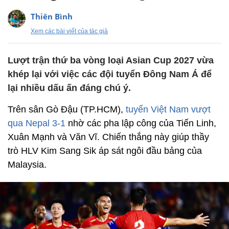
Thiên Bình
Xem các bài viết của tác giả
Lượt trận thứ ba vòng loại Asian Cup 2027 vừa
khép lại với việc các đội tuyển Đông Nam Á để
lại nhiều dấu ấn đáng chú ý.
Trên sân Gò Đậu (TP.HCM),
tuyển Việt Nam vượt
qua Nepal 3-1
nhờ các pha lập công của Tiến Linh,
Xuân Mạnh và Văn Vĩ. Chiến thắng này giúp thầy
trò HLV Kim Sang Sik áp sát ngôi đầu bảng của
Malaysia.