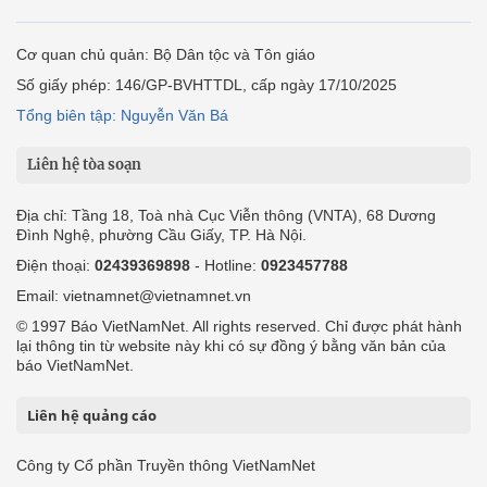
Cơ quan chủ quản: Bộ Dân tộc và Tôn giáo
Số giấy phép: 146/GP-BVHTTDL, cấp ngày 17/10/2025
Tổng biên tập: Nguyễn Văn Bá
Liên hệ tòa soạn
Địa chỉ: Tầng 18, Toà nhà Cục Viễn thông (VNTA), 68 Dương
Đình Nghệ, phường Cầu Giấy, TP. Hà Nội.
Điện thoại:
02439369898
- Hotline:
0923457788
Email: vietnamnet@vietnamnet.vn
© 1997 Báo VietNamNet. All rights reserved. Chỉ được phát hành
lại thông tin từ website này khi có sự đồng ý bằng văn bản của
báo VietNamNet.
Liên hệ quảng cáo
Công ty Cổ phần Truyền thông VietNamNet