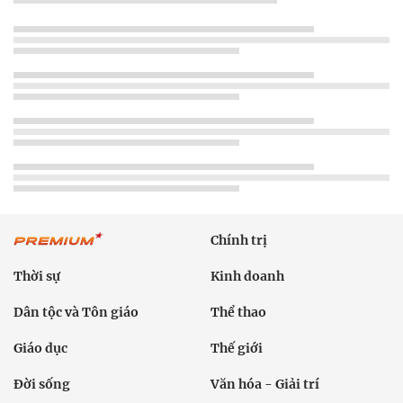
Chính trị
Thời sự
Kinh doanh
Dân tộc và Tôn giáo
Thể thao
Giáo dục
Thế giới
Đời sống
Văn hóa - Giải trí