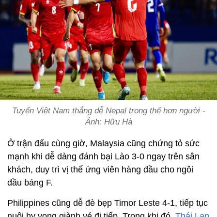
Tuyển Việt Nam thắng dễ Nepal trong thế hơn người -
Ảnh: Hữu Hà
Ở trận đấu cùng giờ, Malaysia cũng chứng tỏ sức
mạnh khi dễ dàng đánh bại Lào 3-0 ngay trên sân
khách, duy trì vị thế ứng viên hàng đầu cho ngôi
đầu bảng F.
Philippines cũng dễ đè bẹp Timor Leste 4-1, tiếp tục
nuôi hy vọng giành vé đi tiếp. Trong khi đó,
Thái Lan