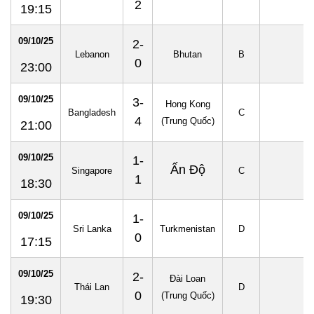
2
19:15
09/10/25
2-
Lebanon
Bhutan
B
0
23:00
09/10/25
3-
Hong Kong
Bangladesh
C
4
(Trung Quốc)
21:00
09/10/25
1-
Ấn Độ
Singapore
C
1
18:30
09/10/25
1-
Sri Lanka
Turkmenistan
D
0
17:15
09/10/25
2-
Đài Loan
Thái Lan
D
0
(Trung Quốc)
19:30