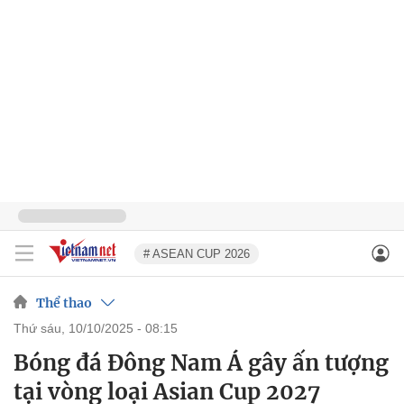
# ASEAN CUP 2026
Thể thao
thứ sáu, 10/10/2025 - 08:15
Bóng đá Đông Nam Á gây ấn tượng
tại vòng loại Asian Cup 2027