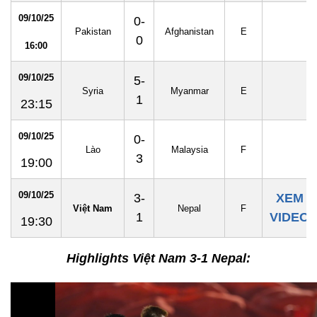
09/10/25
0-
Pakistan
Afghanistan
E
0
16:00
09/10/25
5-
Syria
Myanmar
E
1
23:15
09/10/25
0-
Lào
Malaysia
F
3
19:00
09/10/25
3-
XEM
Việt Nam
Nepal
F
1
VIDEO
19:30
Highlights Việt Nam 3-1 Nepal: