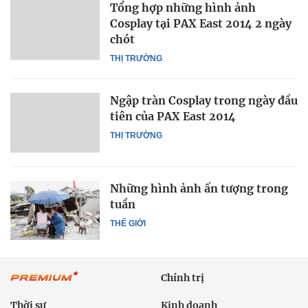
Tổng hợp những hình ảnh
Cosplay tại PAX East 2014 2 ngày
chót
THỊ TRƯỜNG
Ngập tràn Cosplay trong ngày đầu
tiên của PAX East 2014
THỊ TRƯỜNG
Những hình ảnh ấn tượng trong
tuần
THẾ GIỚI
Chính trị
Thời sự
Kinh doanh