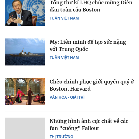
Tổng thư kí LHQ chúc mừng Diễn
đàn toàn cầu Boston
TUẦN VIỆT NAM
Mỹ: Liên minh để tạo sức nặng
với Trung Quốc
TUẦN VIỆT NAM
Chèo chinh phục giới quyền quý ở
Boston, Harvard
VĂN HÓA - GIẢI TRÍ
Những hình ảnh cực chất về các
fan "cuồng" Fallout
THỊ TRƯỜNG