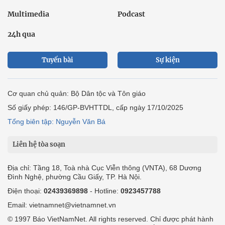
Multimedia
Podcast
24h qua
Tuyến bài
Sự kiện
Cơ quan chủ quản: Bộ Dân tộc và Tôn giáo
Số giấy phép: 146/GP-BVHTTDL, cấp ngày 17/10/2025
Tổng biên tập: Nguyễn Văn Bá
Liên hệ tòa soạn
Địa chỉ: Tầng 18, Toà nhà Cục Viễn thông (VNTA), 68 Dương
Đình Nghệ, phường Cầu Giấy, TP. Hà Nội.
Điện thoại:
02439369898
- Hotline:
0923457788
Email: vietnamnet@vietnamnet.vn
© 1997 Báo VietNamNet. All rights reserved. Chỉ được phát hành