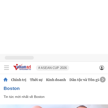
# ASEAN CUP 2026
Chính trị
Thời sự
Kinh doanh
Dân tộc và Tôn giáo
Boston
Tin tức mới nhất về
Boston