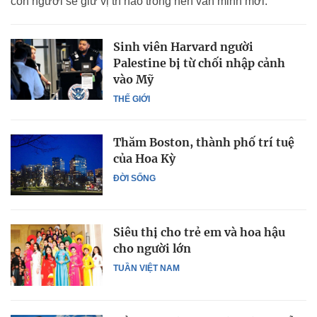
con người sẽ giữ vị trí nào trong nền văn minh mới.
Sinh viên Harvard người
Palestine bị từ chối nhập cảnh
vào Mỹ
THẾ GIỚI
Thăm Boston, thành phố trí tuệ
của Hoa Kỳ
ĐỜI SỐNG
Siêu thị cho trẻ em và hoa hậu
cho người lớn
TUẦN VIỆT NAM