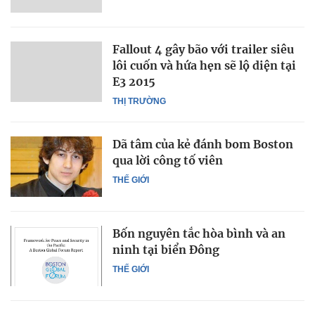
Fallout 4 gây bão với trailer siêu
lôi cuốn và hứa hẹn sẽ lộ diện tại
E3 2015
THỊ TRƯỜNG
Dã tâm của kẻ đánh bom Boston
qua lời công tố viên
THẾ GIỚI
Bốn nguyên tắc hòa bình và an
ninh tại biển Đông
THẾ GIỚI