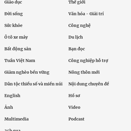
Giáo dục
Thế giới
Đời sống
Văn hóa - Giải trí
Sức khỏe
Công nghệ
Ô tô xe máy
Du lịch
Bất động sản
Bạn đọc
Tuần Việt Nam
Công nghiệp hỗ trợ
Giảm nghèo bền vững
Nông thôn mới
Dân tộc thiểu số và miền núi
Nội dung chuyên đề
English
Hồ sơ
Ảnh
Video
Multimedia
Podcast
24h qua