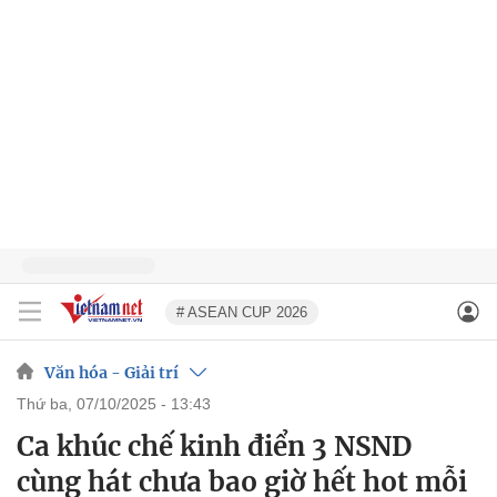
# ASEAN CUP 2026
Văn hóa - Giải trí
thứ ba, 07/10/2025 - 13:43
Ca khúc chế kinh điển 3 NSND
cùng hát chưa bao giờ hết hot mỗi