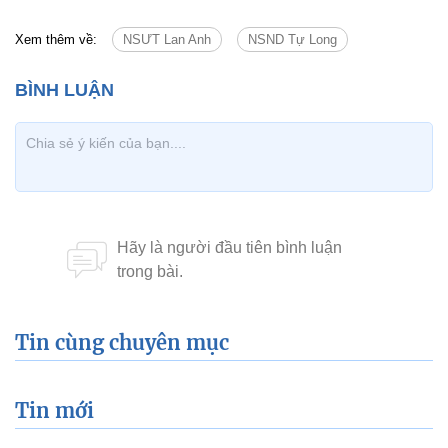
Xem thêm về:
NSƯT Lan Anh
NSND Tự Long
Tin cùng chuyên mục
Tin mới