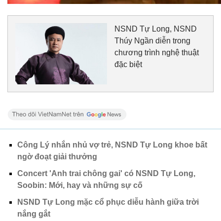
NSND Tự Long, NSND
Thúy Ngần diễn trong
chương trình nghệ thuật
đặc biệt
Công Lý nhắn nhủ vợ trẻ, NSND Tự Long khoe bất
ngờ đoạt giải thưởng
Concert 'Anh trai chông gai' có NSND Tự Long,
Soobin: Mới, hay và những sự cố
NSND Tự Long mặc cổ phục diễu hành giữa trời
nắng gắt