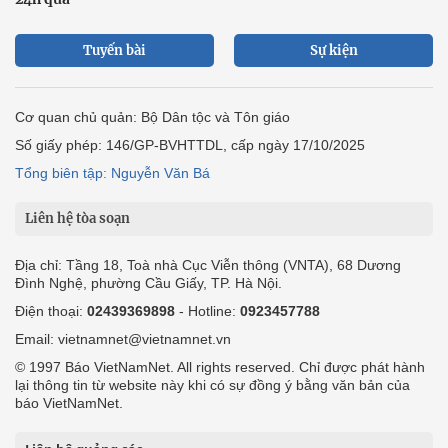
Tuyến bài
Sự kiện
Cơ quan chủ quản: Bộ Dân tộc và Tôn giáo
Số giấy phép: 146/GP-BVHTTDL, cấp ngày 17/10/2025
Tổng biên tập: Nguyễn Văn Bá
Liên hệ tòa soạn
Địa chỉ: Tầng 18, Toà nhà Cục Viễn thông (VNTA), 68 Dương
Đình Nghệ, phường Cầu Giấy, TP. Hà Nội.
Điện thoại:
02439369898
- Hotline:
0923457788
Email: vietnamnet@vietnamnet.vn
© 1997 Báo VietNamNet. All rights reserved. Chỉ được phát hành
lại thông tin từ website này khi có sự đồng ý bằng văn bản của
báo VietNamNet.