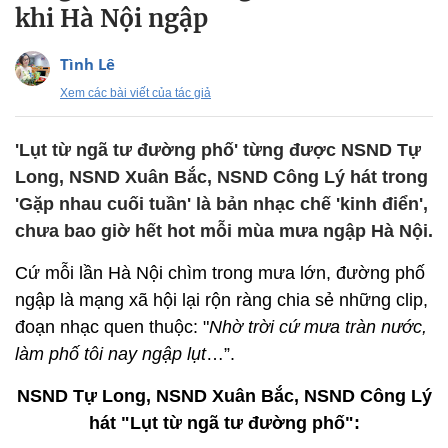
khi Hà Nội ngập
Tình Lê
Xem các bài viết của tác giả
'Lụt từ ngã tư đường phố' từng được NSND Tự
Long, NSND Xuân Bắc, NSND Công Lý hát trong
'Gặp nhau cuối tuần' là bản nhạc chế 'kinh điển',
chưa bao giờ hết hot mỗi mùa mưa ngập Hà Nội.
Cứ mỗi lần Hà Nội chìm trong mưa lớn, đường phố
ngập là mạng xã hội lại rộn ràng chia sẻ những clip,
đoạn nhạc quen thuộc: "
Nhờ trời cứ mưa tràn nước,
làm phố tôi nay ngập lụt
…”.
NSND Tự Long, NSND Xuân Bắc, NSND Công Lý
hát "Lụt từ ngã tư đường phố":