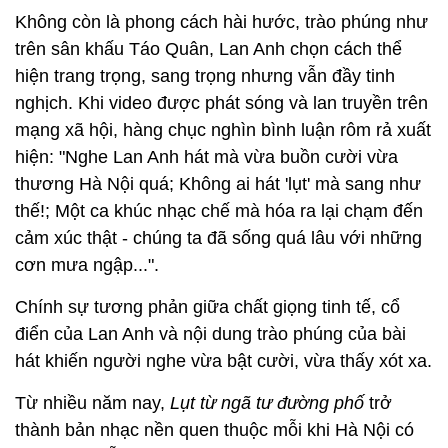
Không còn là phong cách hài hước, trào phúng như
trên sân khấu Táo Quân, Lan Anh chọn cách thể
hiện trang trọng, sang trọng nhưng vẫn đầy tinh
nghịch. Khi video được phát sóng và lan truyền trên
mạng xã hội, hàng chục nghìn bình luận rôm rả xuất
hiện: "Nghe Lan Anh hát mà vừa buồn cười vừa
thương Hà Nội quá; Không ai hát 'lụt' mà sang như
thế!; Một ca khúc nhạc chế mà hóa ra lại chạm đến
cảm xúc thật - chúng ta đã sống quá lâu với những
cơn mưa ngập...".
Chính sự tương phản giữa chất giọng tinh tế, cổ
điển của Lan Anh và nội dung trào phúng của bài
hát khiến người nghe vừa bật cười, vừa thấy xót xa.
Từ nhiều năm nay,
Lụt từ ngã tư đường phố
trở
thành bản nhạc nền quen thuộc mỗi khi Hà Nội có