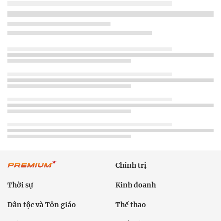
Chính trị
Thời sự
Kinh doanh
Dân tộc và Tôn giáo
Thể thao