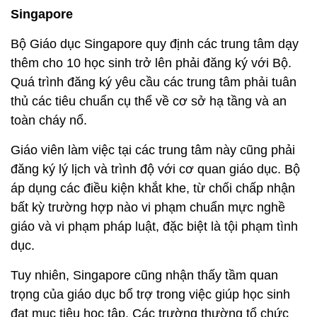
Singapore
Bộ Giáo dục Singapore quy định các trung tâm dạy
thêm cho 10 học sinh trở lên phải đăng ký với Bộ.
Quá trình đăng ký yêu cầu các trung tâm phải tuân
thủ các tiêu chuẩn cụ thể về cơ sở hạ tầng và an
toàn cháy nổ.
Giáo viên làm việc tại các trung tâm này cũng phải
đăng ký lý lịch và trình độ với cơ quan giáo dục. Bộ
áp dụng các điều kiện khắt khe, từ chối chấp nhận
bất kỳ trường hợp nào vi phạm chuẩn mực nghề
giáo và vi phạm pháp luật, đặc biệt là tội phạm tình
dục.
Tuy nhiên, Singapore cũng nhận thấy tầm quan
trọng của giáo dục bổ trợ trong việc giúp học sinh
đạt mục tiêu học tập. Các trường thường tổ chức