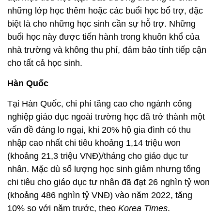
những lớp học thêm hoặc các buổi học bổ trợ, đặc
biệt là cho những học sinh cần sự hỗ trợ. Những
buổi học này được tiến hành trong khuôn khổ của
nhà trường và không thu phí, đảm bảo tính tiếp cận
cho tất cả học sinh.
Hàn Quốc
Tại Hàn Quốc, chi phí tăng cao cho ngành công
nghiệp giáo dục ngoài trường học đã trở thành một
vấn đề đáng lo ngại, khi 20% hộ gia đình có thu
nhập cao nhất chi tiêu khoảng 1,14 triệu won
(khoảng 21,3 triệu VNĐ)/tháng cho giáo dục tư
nhân. Mặc dù số lượng học sinh giảm nhưng tổng
chi tiêu cho giáo dục tư nhân đã đạt 26 nghìn tỷ won
(khoảng 486 nghìn tỷ VNĐ) vào năm 2022, tăng
10% so với năm trước, theo
Korea Times
.