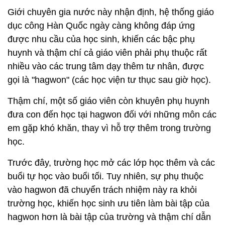
Giới chuyên gia nước này nhận định, hệ thống giáo
dục công Hàn Quốc ngày càng không đáp ứng
được nhu cầu của học sinh, khiến các bậc phụ
huynh và thậm chí cả giáo viên phải phụ thuộc rất
nhiều vào các trung tâm dạy thêm tư nhân, được
gọi là "hagwon" (các học viện tư thục sau giờ học).
Thậm chí, một số giáo viên còn khuyên phụ huynh
đưa con đến học tại hagwon đối với những môn các
em gặp khó khăn, thay vì hỗ trợ thêm trong trường
học.
Trước đây, trường học mở các lớp học thêm và các
buổi tự học vào buổi tối. Tuy nhiên, sự phụ thuộc
vào hagwon đã chuyển trách nhiệm này ra khỏi
trường học, khiến học sinh ưu tiên làm bài tập của
hagwon hơn là bài tập của trường và thậm chí dẫn