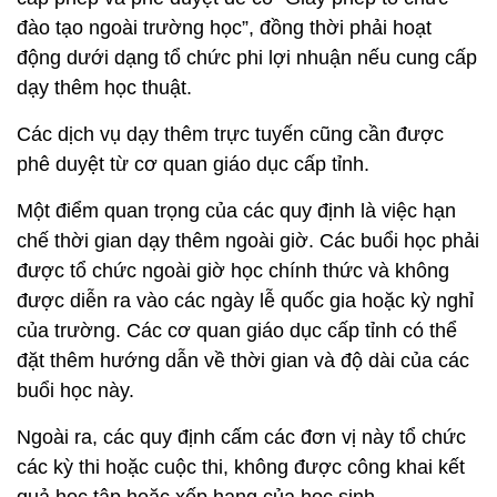
đào tạo ngoài trường học”, đồng thời phải hoạt
động dưới dạng tổ chức phi lợi nhuận nếu cung cấp
dạy thêm học thuật.
Các dịch vụ dạy thêm trực tuyến cũng cần được
phê duyệt từ cơ quan giáo dục cấp tỉnh.
Một điểm quan trọng của các quy định là việc hạn
chế thời gian dạy thêm ngoài giờ. Các buổi học phải
được tổ chức ngoài giờ học chính thức và không
được diễn ra vào các ngày lễ quốc gia hoặc kỳ nghỉ
của trường. Các cơ quan giáo dục cấp tỉnh có thể
đặt thêm hướng dẫn về thời gian và độ dài của các
buổi học này.
Ngoài ra, các quy định cấm các đơn vị này tổ chức
các kỳ thi hoặc cuộc thi, không được công khai kết
quả học tập hoặc xếp hạng của học sinh.