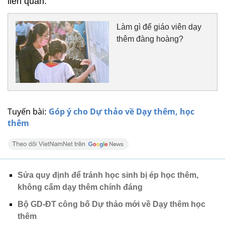
liên quan.
Làm gì để giáo viên dạy
thêm đàng hoàng?
Tuyến bài:
Góp ý cho Dự thảo về Dạy thêm, học
thêm
Sửa quy định để tránh học sinh bị ép học thêm,
không cấm dạy thêm chính đáng
Bộ GD-ĐT công bố Dự thảo mới về Dạy thêm học
thêm