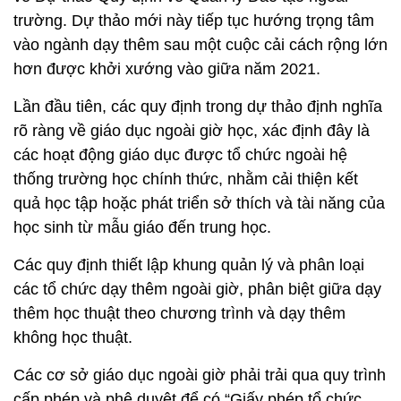
trường. Dự thảo mới này tiếp tục hướng trọng tâm
vào ngành dạy thêm sau một cuộc cải cách rộng lớn
hơn được khởi xướng vào giữa năm 2021.
Lần đầu tiên, các quy định trong dự thảo định nghĩa
rõ ràng về giáo dục ngoài giờ học, xác định đây là
các hoạt động giáo dục được tổ chức ngoài hệ
thống trường học chính thức, nhằm cải thiện kết
quả học tập hoặc phát triển sở thích và tài năng của
học sinh từ mẫu giáo đến trung học.
Các quy định thiết lập khung quản lý và phân loại
các tổ chức dạy thêm ngoài giờ, phân biệt giữa dạy
thêm học thuật theo chương trình và dạy thêm
không học thuật.
Các cơ sở giáo dục ngoài giờ phải trải qua quy trình
cấp phép và phê duyệt để có “Giấy phép tổ chức