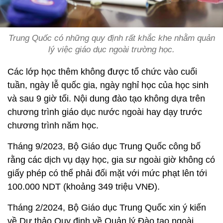
Trung Quốc có những quy định rất khắc khe nhằm quản
lý việc giáo dục ngoài trường học.
Các lớp học thêm không được tổ chức vào cuối
tuần, ngày lễ quốc gia, ngày nghỉ học của học sinh
và sau 9 giờ tối. Nội dung đào tạo không dựa trên
chương trình giáo dục nước ngoài hay dạy trước
chương trình năm học.
Tháng 9/2023, Bộ Giáo dục Trung Quốc công bố
rằng các dịch vụ dạy học, gia sư ngoài giờ không có
giấy phép có thể phải đối mặt với mức phạt lên tới
100.000 NDT (khoảng 349 triệu VNĐ).
Tháng 2/2024, Bộ Giáo dục Trung Quốc xin ý kiến
về Dự thảo Quy định về Quản lý Đào tạo ngoài