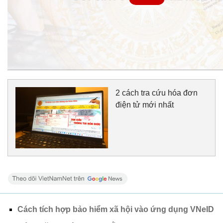
2 cách tra cứu hóa đơn
điện tử mới nhất
Cách tích hợp bảo hiểm xã hội vào ứng dụng VNeID