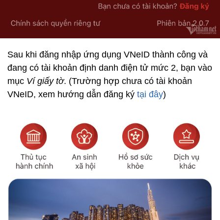
Sau khi đăng nhập ứng dụng VNeID thành công và
đang có tài khoản định danh điện tử mức 2, bạn vào
mục
Ví giấy tờ
. (Trường hợp chưa có tài khoản
VNeID, xem hướng dẫn đăng ký
tại đây
)