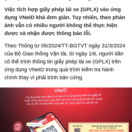
Việc tích hợp giấy phép lái xe (GPLX) vào ứng
dụng VNeID khá đơn giản. Tuy nhiên, theo phản
ánh vẫn có nhiều người không thể thực hiện
được và nhận được thông báo lỗi.
Theo Thông tư 05/2024/TT-BGTVT ngày 31/3/2024
của Bộ Giao thông Vận tải, từ ngày 1/6, người dân
có thể trình thông tin giấy phép lái xe (GPLX) trên
ứng dụng VNeID trong quá trình kiểm tra hành
chính thay vì phải trình bản cứng.