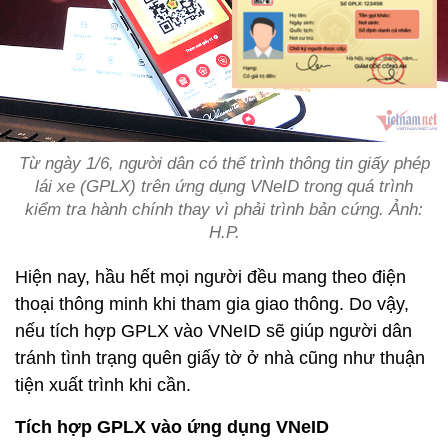
Từ ngày 1/6, người dân có thể trình thông tin giấy phép
lái xe (GPLX) trên ứng dụng VNeID trong quá trình
kiểm tra hành chính thay vì phải trình bản cứng. Ảnh:
H.P.
Hiện nay, hầu hết mọi người đều mang theo điện
thoại thông minh khi tham gia giao thông. Do vậy,
nếu tích hợp GPLX vào VNeID sẽ giúp người dân
tránh tình trạng quên giấy tờ ở nhà cũng như thuận
tiện xuất trình khi cần.
Tích hợp GPLX vào ứng dụng VNeID