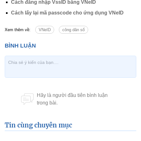
Cách đăng nhập VssID bằng VNeID
Cách lấy lại mã passcode cho ứng dụng VNeID
Xem thêm về:
VNeID
công dân số
Tin cùng chuyên mục