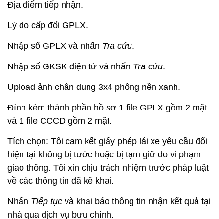
Địa điểm tiếp nhận.
Lý do cấp đổi GPLX.
Nhập số GPLX và nhấn
Tra cứu
.
Nhập số GKSK điện tử và nhấn
Tra cứu
.
Upload ảnh chân dung 3x4 phông nền xanh.
Đính kèm thành phần hồ sơ 1 file GPLX gồm 2 mặt
và 1 file CCCD gồm 2 mặt.
Tích chọn: Tôi cam kết giấy phép lái xe yêu cầu đổi
hiện tại không bị tước hoặc bị tạm giữ do vi phạm
giao thông. Tôi xin chịu trách nhiệm trước pháp luật
về các thông tin đã kê khai.
Nhấn
Tiếp tục
và khai báo thông tin nhận kết quả tại
nhà qua dịch vụ bưu chính.