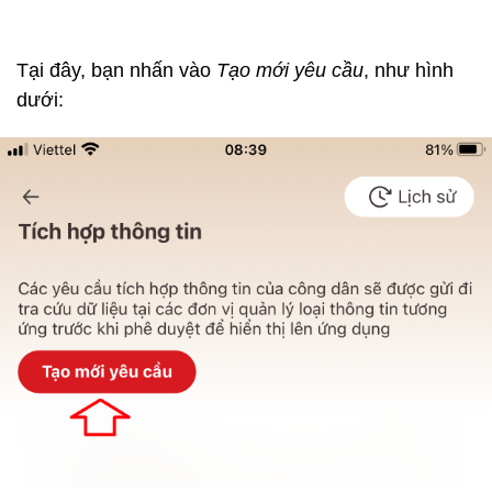
Tại đây, bạn nhấn vào
Tạo mới yêu cầu
, như hình
dưới: