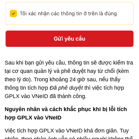
Sau khi bạn gửi yêu cầu, thông tin sẽ được kiểm tra
tại cơ quan quản lý và phê duyệt hay từ chối (kèm
theo lý do). Trong khoảng 24 giờ sau, nếu thấy
thông tin tích hợp
Đã phê duyệt
thì việc tích hợp
GPLX vào VNeID đã thành công.
Nguyên nhân và cách khắc phục khi bị lỗi tích
hợp GPLX vào VNeID
Việc tích hợp GPLX vào VNeID khá đơn giản. Tuy