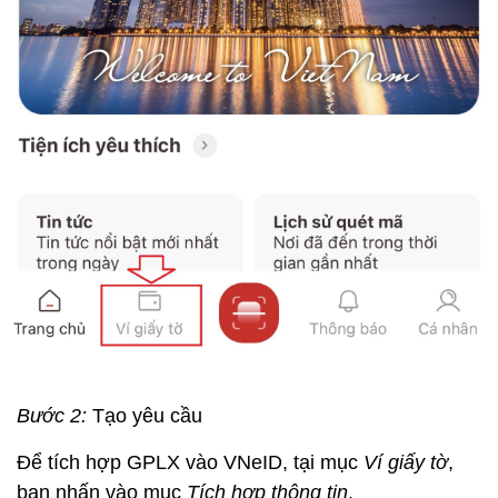
Bước 2:
Tạo yêu cầu
Để tích hợp GPLX vào VNeID, tại mục
Ví giấy tờ
,
bạn nhấn vào mục
Tích hợp thông tin
.