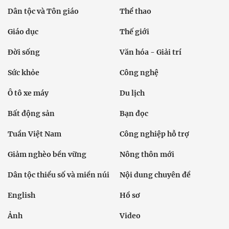
Dân tộc và Tôn giáo
Thể thao
Giáo dục
Thế giới
Đời sống
Văn hóa - Giải trí
Sức khỏe
Công nghệ
Ô tô xe máy
Du lịch
Bất động sản
Bạn đọc
Tuần Việt Nam
Công nghiệp hỗ trợ
Giảm nghèo bền vững
Nông thôn mới
Dân tộc thiểu số và miền núi
Nội dung chuyên đề
English
Hồ sơ
Ảnh
Video