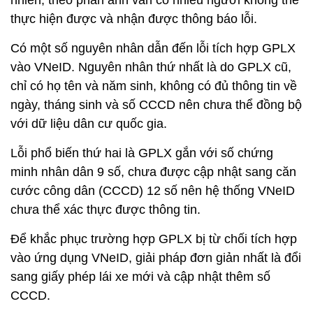
nhiên, theo phản ánh vẫn có nhiều người không thể
thực hiện được và nhận được thông báo lỗi.
Có một số nguyên nhân dẫn đến lỗi tích hợp GPLX
vào VNeID. Nguyên nhân thứ nhất là do GPLX cũ,
chỉ có họ tên và năm sinh, không có đủ thông tin về
ngày, tháng sinh và số CCCD nên chưa thể đồng bộ
với dữ liệu dân cư quốc gia.
Lỗi phổ biến thứ hai là GPLX gắn với số chứng
minh nhân dân 9 số, chưa được cập nhật sang căn
cước công dân (CCCD) 12 số nên hệ thống VNeID
chưa thể xác thực được thông tin.
Để khắc phục trường hợp GPLX bị từ chối tích hợp
vào ứng dụng VNeID, giải pháp đơn giản nhất là đổi
sang giấy phép lái xe mới và cập nhật thêm số
CCCD.