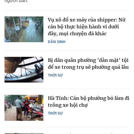
người dân.
Vụ xô đổ xe máy của shipper: Nữ
cán bộ thực hiện hành vi dưới
đây, mọi chuyện đã khác
DÂN SINH
Bị dân quân phường 'dằn mặt' tội
để xe trong trụ sở phường quá lâu
THỜI SỰ
Hà Tĩnh: Cán bộ phường bỏ làm đi
trông xe hội chợ
THỜI SỰ