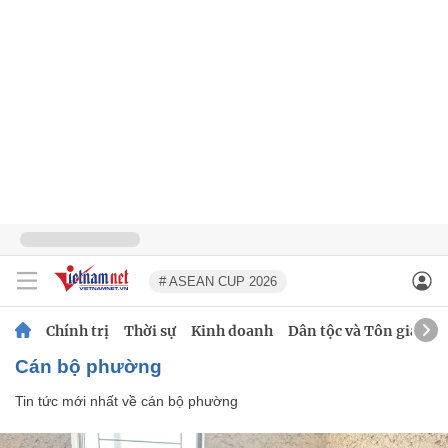
# ASEAN CUP 2026
Chính trị
Thời sự
Kinh doanh
Dân tộc và Tôn giáo
cán bộ phường
Tin tức mới nhất về
cán bộ phường