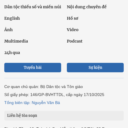
Dân tộc thiểu số và miền núi
Nội dung chuyên đề
English
Hồ sơ
Ảnh
Video
Multimedia
Podcast
24h qua
Tuyến bài
Sự kiện
Cơ quan chủ quản: Bộ Dân tộc và Tôn giáo
Số giấy phép: 146/GP-BVHTTDL, cấp ngày 17/10/2025
Tổng biên tập: Nguyễn Văn Bá
Liên hệ tòa soạn