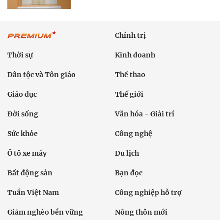
Chính trị
Thời sự
Kinh doanh
Dân tộc và Tôn giáo
Thể thao
Giáo dục
Thế giới
Đời sống
Văn hóa - Giải trí
Sức khỏe
Công nghệ
Ô tô xe máy
Du lịch
Bất động sản
Bạn đọc
Tuần Việt Nam
Công nghiệp hỗ trợ
Giảm nghèo bền vững
Nông thôn mới