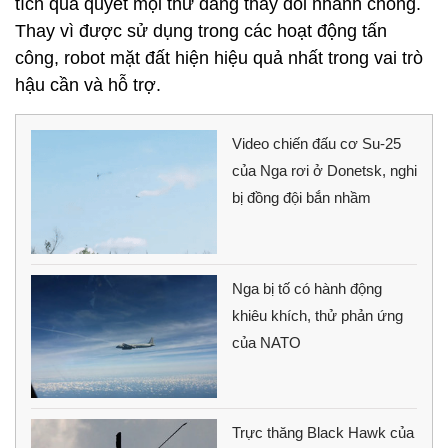
tích quả quyết mọi thứ đang thay đổi nhanh chóng.
Thay vì được sử dụng trong các hoạt động tấn
công, robot mặt đất hiện hiệu quả nhất trong vai trò
hậu cần và hỗ trợ.
Video chiến đấu cơ Su-25
của Nga rơi ở Donetsk, nghi
bị đồng đội bắn nhầm
Nga bị tố có hành động
khiêu khích, thử phản ứng
của NATO
Trực thăng Black Hawk của