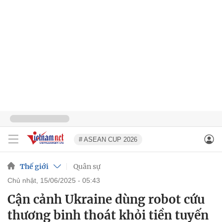
# ASEAN CUP 2026
Thế giới
Quân sự
chủ nhật, 15/06/2025 - 05:43
Cận cảnh Ukraine dùng robot cứu
thương binh thoát khỏi tiền tuyến