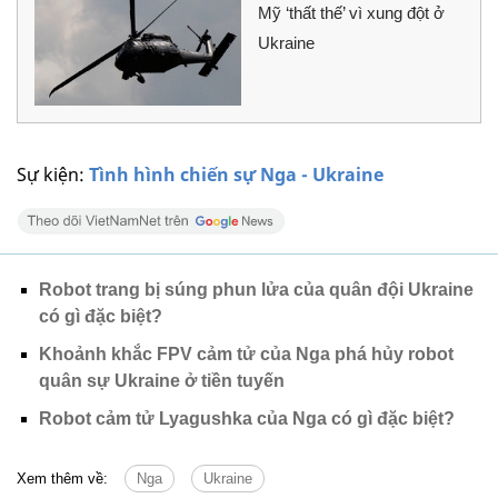
Mỹ ‘thất thế’ vì xung đột ở
Ukraine
Sự kiện:
Tình hình chiến sự Nga - Ukraine
Robot trang bị súng phun lửa của quân đội Ukraine
có gì đặc biệt?
Khoảnh khắc FPV cảm tử của Nga phá hủy robot
quân sự Ukraine ở tiền tuyến
Robot cảm tử Lyagushka của Nga có gì đặc biệt?
Xem thêm về:
Nga
Ukraine