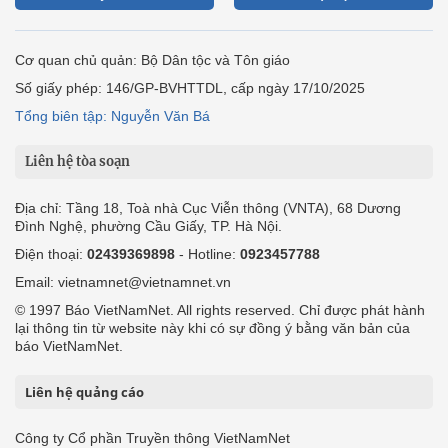
Cơ quan chủ quản: Bộ Dân tộc và Tôn giáo
Số giấy phép: 146/GP-BVHTTDL, cấp ngày 17/10/2025
Tổng biên tập: Nguyễn Văn Bá
Liên hệ tòa soạn
Địa chỉ: Tầng 18, Toà nhà Cục Viễn thông (VNTA), 68 Dương
Đình Nghệ, phường Cầu Giấy, TP. Hà Nội.
Điện thoại:
02439369898
- Hotline:
0923457788
Email: vietnamnet@vietnamnet.vn
© 1997 Báo VietNamNet. All rights reserved. Chỉ được phát hành
lại thông tin từ website này khi có sự đồng ý bằng văn bản của
báo VietNamNet.
Liên hệ quảng cáo
Công ty Cổ phần Truyền thông VietNamNet