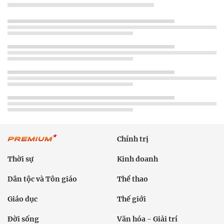
Chính trị
Thời sự
Kinh doanh
Dân tộc và Tôn giáo
Thể thao
Giáo dục
Thế giới
Đời sống
Văn hóa - Giải trí