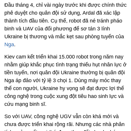
Đầu tháng 4, chỉ vài ngày trước khi được chính thức
phê duyệt cho quân đội sử dụng, Ardal đã xác lập
thành tích đầu tiên. Cụ thể, robot đã né tránh pháo
binh và UAV của đối phương để sơ tán 3 lính
Ukraine bị thương và mắc kẹt sau phòng tuyến của
Nga
.
Kiev cam kết triển khai 15.000 robot trong năm nay
nhằm giúp khắc phục tình trạng thiếu hụt nhân lực ở
tiền tuyến, nơi quân đội Ukraine thường bị quân đội
Nga áp đảo với tỷ lệ 3 chọi 1. Dùng máy móc thay
thế con người, Ukraine hy vọng sẽ đạt được lợi thế
công nghệ trong cuộc xung đột tiêu hao sinh lực và
cứu mạng binh sĩ.
So với UAV, công nghệ UGV vẫn còn khá mới và
chưa được triển khai rộng rãi. Nhưng các nhà phân