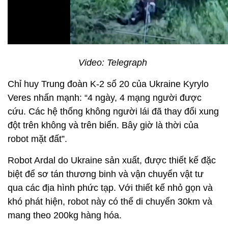
Video: Telegraph
Chỉ huy Trung đoàn K-2 số 20 của Ukraine Kyrylo
Veres nhấn mạnh: “4 ngày, 4 mạng người được
cứu. Các hệ thống không người lái đã thay đổi xung
đột trên không và trên biển. Bây giờ là thời của
robot mặt đất”.
Robot Ardal do Ukraine sản xuất, được thiết kế đặc
biệt để sơ tán thương binh và vận chuyển vật tư
qua các địa hình phức tạp. Với thiết kế nhỏ gọn và
khó phát hiện, robot này có thể di chuyển 30km và
mang theo 200kg hàng hóa.