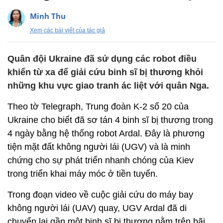
Minh Thu
Xem các bài viết của tác giả
Quân đội Ukraine đã sử dụng các robot điều
khiển từ xa để giải cứu binh sĩ bị thương khỏi
những khu vực giao tranh ác liệt với quân Nga.
Theo tờ Telegraph, Trung đoàn K-2 số 20 của
Ukraine cho biết đã sơ tán 4 binh sĩ bị thương trong
4 ngày bằng hệ thống robot Ardal. Đây là phương
tiện mặt đất không người lái (UGV) và là minh
chứng cho sự phát triển nhanh chóng của Kiev
trong triển khai máy móc ở tiền tuyến.
Trong đoạn video về cuộc giải cứu do máy bay
không người lái (UAV) quay, UGV Ardal đã di
chuyển lại gần một binh sĩ bị thương nằm trên bãi