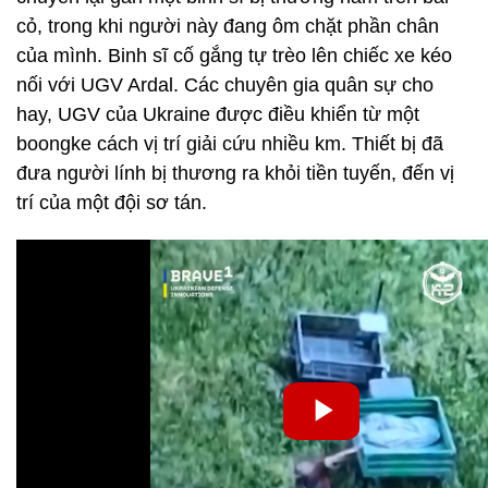
cỏ, trong khi người này đang ôm chặt phần chân
của mình. Binh sĩ cố gắng tự trèo lên chiếc xe kéo
nối với UGV Ardal. Các chuyên gia quân sự cho
hay, UGV của Ukraine được điều khiển từ một
boongke cách vị trí giải cứu nhiều km. Thiết bị đã
đưa người lính bị thương ra khỏi tiền tuyến, đến vị
trí của một đội sơ tán.