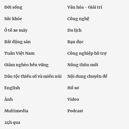
Đời sống
Văn hóa - Giải trí
Sức khỏe
Công nghệ
Ô tô xe máy
Du lịch
Bất động sản
Bạn đọc
Tuần Việt Nam
Công nghiệp hỗ trợ
Giảm nghèo bền vững
Nông thôn mới
Dân tộc thiểu số và miền núi
Nội dung chuyên đề
English
Hồ sơ
Ảnh
Video
Multimedia
Podcast
24h qua