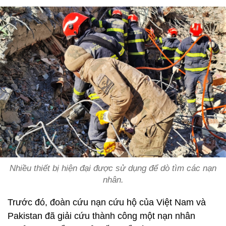
Nhiều thiết bị hiện đại được sử dụng để dò tìm các nạn
nhân.
Trước đó, đoàn cứu nạn cứu hộ của Việt Nam và
Pakistan đã giải cứu thành công một nạn nhân