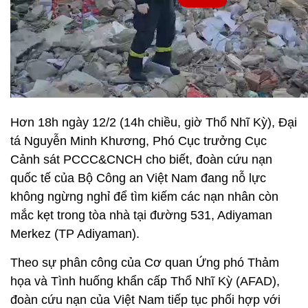
Hơn 18h ngày 12/2 (14h chiều, giờ Thổ Nhĩ Kỳ), Đại
tá Nguyễn Minh Khương, Phó Cục trưởng Cục
Cảnh sát PCCC&CNCH cho biết, đoàn cứu nạn
quốc tế của Bộ Công an Việt Nam đang nỗ lực
không ngừng nghỉ để tìm kiếm các nạn nhân còn
mắc kẹt trong tòa nhà tại đường 531, Adiyaman
Merkez (TP Adiyaman).
Theo sự phân công của Cơ quan Ứng phó Thảm
họa và Tình huống khẩn cấp Thổ Nhĩ Kỳ (AFAD),
đoàn cứu nạn của Việt Nam tiếp tục phối hợp với