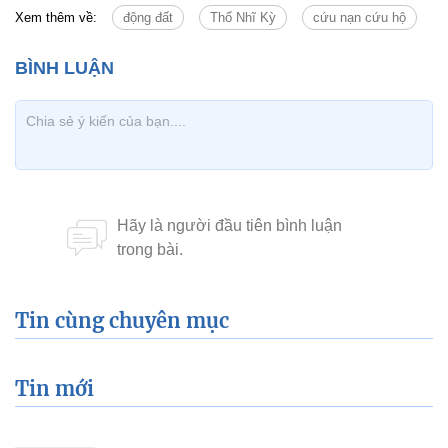
Xem thêm về:
động đất
Thổ Nhĩ Kỳ
cứu nạn cứu hộ
Tin cùng chuyên mục
Tin mới