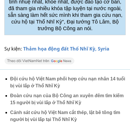
tinh nhuệ nhất, khỏe nhất, được đào tạo cơ bản,
đã tham gia nhiều khóa tập luyện tại nước ngoài,
sẵn sàng làm hết sức mình khi tham gia cứu nạn,
cứu hộ tại Thổ Nhĩ Kỳ”, Đại tướng Tô Lâm, Bộ
trưởng Bộ Công an nói.
Sự kiện:
Thảm họa động đất Thổ Nhĩ Kỳ, Syria
Đội cứu hộ Việt Nam phối hợp cứu nạn nhân 14 tuổi
bị vùi lấp ở Thổ Nhĩ Kỳ
Đoàn cứu nạn của Bộ Công an xuyên đêm tìm kiếm
15 người bị vùi lấp ở Thổ Nhĩ Kỳ
Cảnh sát cứu hộ Việt Nam cắt thép, lật bê tông tìm
người bị vùi lấp tại Thổ Nhĩ Kỳ