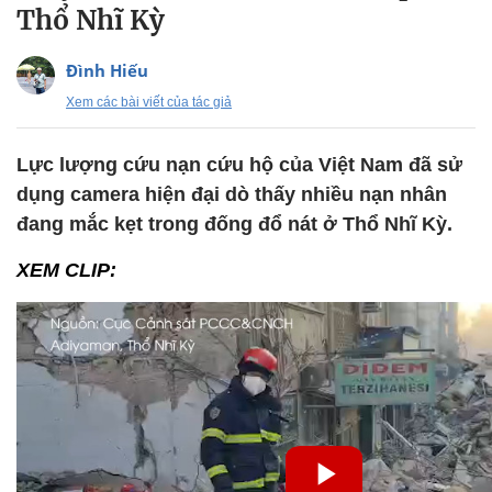
Thổ Nhĩ Kỳ
Đình Hiếu
Xem các bài viết của tác giả
Lực lượng cứu nạn cứu hộ của Việt Nam đã sử
dụng camera hiện đại dò thấy nhiều nạn nhân
đang mắc kẹt trong đống đổ nát ở Thổ Nhĩ Kỳ.
XEM CLIP: