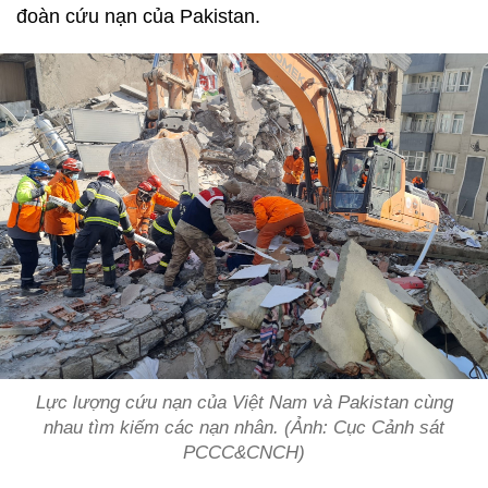
đoàn cứu nạn của Pakistan.
Lực lượng cứu nạn của Việt Nam và Pakistan cùng
nhau tìm kiếm các nạn nhân. (Ảnh: Cục Cảnh sát
PCCC&CNCH)