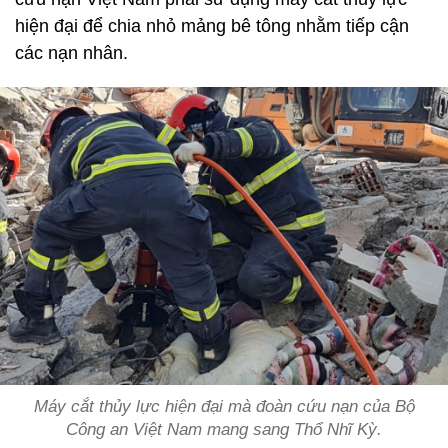
hiện đại để chia nhỏ mảng bê tông nhằm tiếp cận
các nạn nhân.
Máy cắt thủy lực hiện đại mà đoàn cứu nạn của Bộ
Công an Việt Nam mang sang Thổ Nhĩ Kỳ.