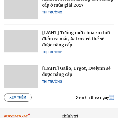
cấp ở mùa giải 2017
THỊ TRƯỜNG
[LMHT] Tướng mới chưa rõ thời
điểm ra mắt, Aatrox có thể sẽ
được nâng cấp
THỊ TRƯỜNG
[LMHT] Galio, Urgot, Evelynn sẽ
được nâng cấp
THỊ TRƯỜNG
Xem tin theo ngày
XEM THÊM
Chính trị