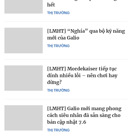
hết
THỊ TRƯỜNG
[LMHT] “Nghía” qua bộ kỹ năng
mới của Galio
THỊ TRƯỜNG
[LMHT] Mordekaiser tiếp tục
dính nhiều lỗi – nên chơi hay
dừng?
THỊ TRƯỜNG
[LMHT] Galio mới mang phong
cách siêu nhân đã sẵn sàng cho
bản cập nhật 7.6
THỊ TRƯỜNG