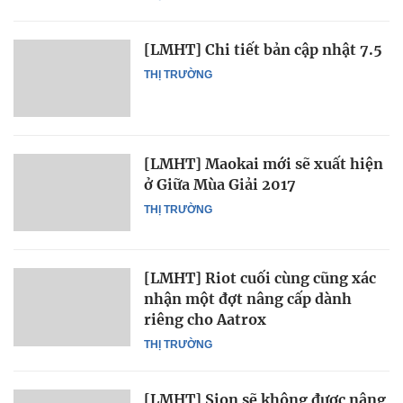
[LMHT] Chi tiết bản cập nhật 7.5
THỊ TRƯỜNG
[LMHT] Maokai mới sẽ xuất hiện
ở Giữa Mùa Giải 2017
THỊ TRƯỜNG
[LMHT] Riot cuối cùng cũng xác
nhận một đợt nâng cấp dành
riêng cho Aatrox
THỊ TRƯỜNG
[LMHT] Sion sẽ không được nâng