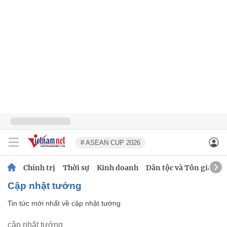
# ASEAN CUP 2026
Chính trị
Thời sự
Kinh doanh
Dân tộc và Tôn giáo
cập nhật tướng
Tin tức mới nhất về
cập nhật tướng
cập nhật tướng