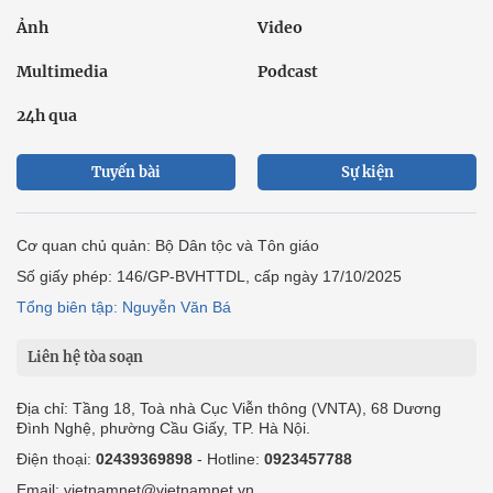
Ảnh
Video
Multimedia
Podcast
24h qua
Tuyến bài
Sự kiện
Cơ quan chủ quản: Bộ Dân tộc và Tôn giáo
Số giấy phép: 146/GP-BVHTTDL, cấp ngày 17/10/2025
Tổng biên tập: Nguyễn Văn Bá
Liên hệ tòa soạn
Địa chỉ: Tầng 18, Toà nhà Cục Viễn thông (VNTA), 68 Dương
Đình Nghệ, phường Cầu Giấy, TP. Hà Nội.
Điện thoại:
02439369898
- Hotline:
0923457788
Email: vietnamnet@vietnamnet.vn