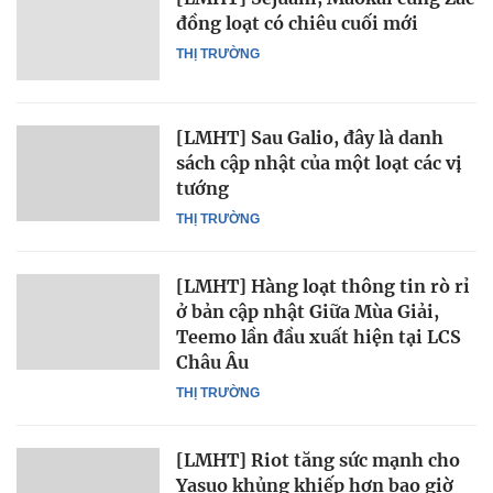
đồng loạt có chiêu cuối mới
THỊ TRƯỜNG
[LMHT] Sau Galio, đây là danh
sách cập nhật của một loạt các vị
tướng
THỊ TRƯỜNG
[LMHT] Hàng loạt thông tin rò rỉ
ở bản cập nhật Giữa Mùa Giải,
Teemo lần đầu xuất hiện tại LCS
Châu Âu
THỊ TRƯỜNG
[LMHT] Riot tăng sức mạnh cho
Yasuo khủng khiếp hơn bao giờ