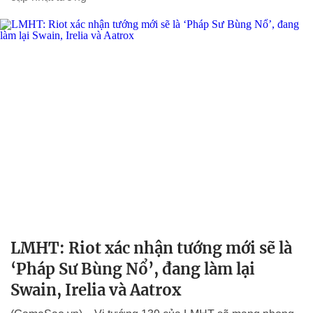
LMHT: Riot xác nhận tướng mới sẽ là
‘Pháp Sư Bùng Nổ’, đang làm lại
Swain, Irelia và Aatrox