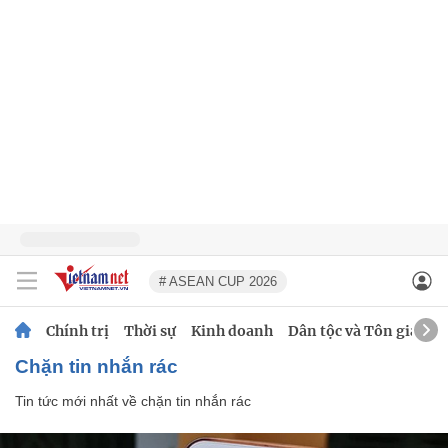
# ASEAN CUP 2026
Chính trị
Thời sự
Kinh doanh
Dân tộc và Tôn giáo
chặn tin nhắn rác
Tin tức mới nhất về
chặn tin nhắn rác