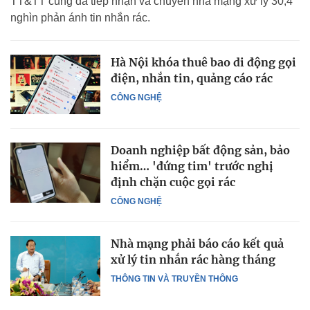
TT&TT cũng đã tiếp nhận và chuyển nhà mạng xử lý 30,4
nghìn phản ánh tin nhắn rác.
Hà Nội khóa thuê bao di động gọi
điện, nhắn tin, quảng cáo rác
CÔNG NGHỆ
Doanh nghiệp bất động sản, bảo
hiểm… 'đứng tim' trước nghị
định chặn cuộc gọi rác
CÔNG NGHỆ
Nhà mạng phải báo cáo kết quả
xử lý tin nhắn rác hàng tháng
THÔNG TIN VÀ TRUYỀN THÔNG