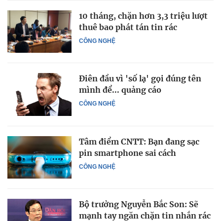
10 tháng, chặn hơn 3,3 triệu lượt
thuê bao phát tán tin rác
CÔNG NGHỆ
Điên đầu vì 'số lạ' gọi đúng tên
mình để... quảng cáo
CÔNG NGHỆ
Tâm điểm CNTT: Bạn đang sạc
pin smartphone sai cách
CÔNG NGHỆ
Bộ trưởng Nguyễn Bắc Son: Sẽ
mạnh tay ngăn chặn tin nhắn rác