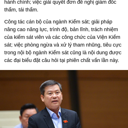
hành chính; việc giải quyết đơn đề nghị giám đốc
thẩm, tái thẩm.
Công tác cán bộ của ngành Kiểm sát; giải pháp
nâng cao năng lực, trình độ, bản lĩnh, trách nhiệm
của kiểm sát viên và các công chức của Viện Kiểm
sát; việc phòng ngừa và xử lý tham nhũng, tiêu cực
trong nội bộ ngành Kiểm sát cũng là nội dung được
các đại biểu đặt câu hỏi tại phiên chất vấn lần này.