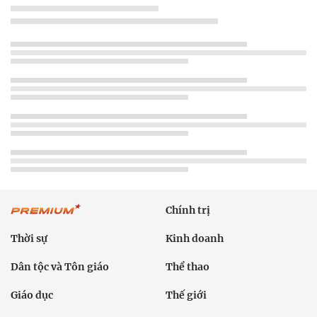
Chính trị
Thời sự
Kinh doanh
Dân tộc và Tôn giáo
Thể thao
Giáo dục
Thế giới