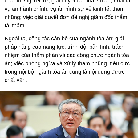
chất lượng xét xử, giải quyết các loại vụ án, nhất là
vụ án hành chính, vụ án hình sự về kinh tế, tham
nhũng; việc giải quyết đơn đề nghị giám đốc thẩm,
tái thẩm.
Ngoài ra, công tác cán bộ của ngành tòa án; giải
pháp nâng cao năng lực, trình độ, bản lĩnh, trách
nhiệm của thẩm phán và các công chức ngành tòa
án; việc phòng ngừa và xử lý tham nhũng, tiêu cực
trong nội bộ ngành tòa án cũng là nội dung được
chất vấn.