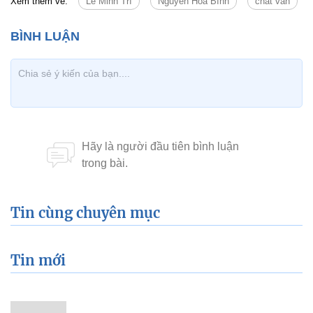
Xem thêm về:
Lê Minh Trí
Nguyễn Hòa Bình
chất vấn
Tin cùng chuyên mục
Tin mới