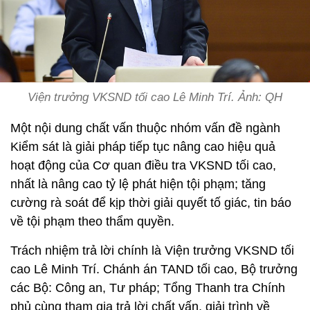
Viện trưởng VKSND tối cao Lê Minh Trí. Ảnh: QH
Một nội dung chất vấn thuộc nhóm vấn đề ngành
Kiểm sát là giải pháp tiếp tục nâng cao hiệu quả
hoạt động của Cơ quan điều tra VKSND tối cao,
nhất là nâng cao tỷ lệ phát hiện tội phạm; tăng
cường rà soát để kịp thời giải quyết tố giác, tin báo
về tội phạm theo thẩm quyền.
Trách nhiệm trả lời chính là Viện trưởng VKSND tối
cao Lê Minh Trí. Chánh án TAND tối cao, Bộ trưởng
các Bộ: Công an, Tư pháp; Tổng Thanh tra Chính
phủ cùng tham gia trả lời chất vấn, giải trình về