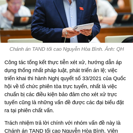
Chánh án TAND tối cao Nguyễn Hòa Bình. Ảnh: QH
Công tác tổng kết thực tiễn xét xử, hướng dẫn áp
dụng thống nhất pháp luật, phát triển án lệ; việc
triển khai thi hành Nghị quyết số 33/2021 của Quốc
hội về tổ chức phiên tòa trực tuyến, nhất là việc
chuẩn bị các điều kiện bảo đảm cho xét xử trực
tuyến cũng là những vấn đề được các đại biểu đặt
ra tại phiên chất vấn.
Trách nhiệm trả lời chính với nhóm vấn đề này là
Chánh án TAND tối cao Nguyễn Hòa Bình. Viện