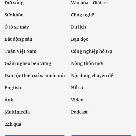
Đời sống
Văn hóa - Giải trí
Sức khỏe
Công nghệ
Ô tô xe máy
Du lịch
Bất động sản
Bạn đọc
Tuần Việt Nam
Công nghiệp hỗ trợ
Giảm nghèo bền vững
Nông thôn mới
Dân tộc thiểu số và miền núi
Nội dung chuyên đề
English
Hồ sơ
Ảnh
Video
Multimedia
Podcast
24h qua