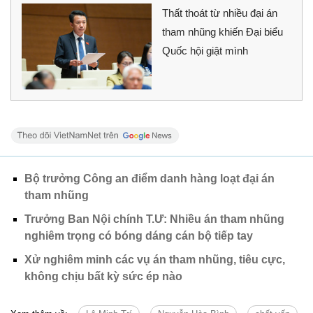
Thất thoát từ nhiều đại án
tham nhũng khiến Đại biểu
Quốc hội giật mình
Bộ trưởng Công an điểm danh hàng loạt đại án
tham nhũng
Trưởng Ban Nội chính T.Ư: Nhiều án tham nhũng
nghiêm trọng có bóng dáng cán bộ tiếp tay
Xử nghiêm minh các vụ án tham nhũng, tiêu cực,
không chịu bất kỳ sức ép nào