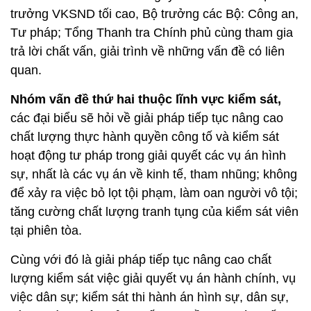
trưởng VKSND tối cao, Bộ trưởng các Bộ: Công an,
Tư pháp; Tổng Thanh tra Chính phủ cùng tham gia
trả lời chất vấn, giải trình về những vấn đề có liên
quan.
Nhóm vấn đề thứ hai thuộc lĩnh vực kiểm sát,
các đại biểu sẽ hỏi về giải pháp tiếp tục nâng cao
chất lượng thực hành quyền công tố và kiểm sát
hoạt động tư pháp trong giải quyết các vụ án hình
sự, nhất là các vụ án về kinh tế, tham nhũng; không
để xảy ra việc bỏ lọt tội phạm, làm oan người vô tội;
tăng cường chất lượng tranh tụng của kiểm sát viên
tại phiên tòa.
Cùng với đó là giải pháp tiếp tục nâng cao chất
lượng kiểm sát việc giải quyết vụ án hành chính, vụ
việc dân sự; kiểm sát thi hành án hình sự, dân sự,