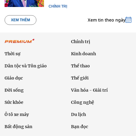
CHÍNH TRỊ
Xem tin theo ngày
XEM THÊM
Chính trị
Thời sự
Kinh doanh
Dân tộc và Tôn giáo
Thể thao
Giáo dục
Thế giới
Đời sống
Văn hóa - Giải trí
Sức khỏe
Công nghệ
Ô tô xe máy
Du lịch
Bất động sản
Bạn đọc