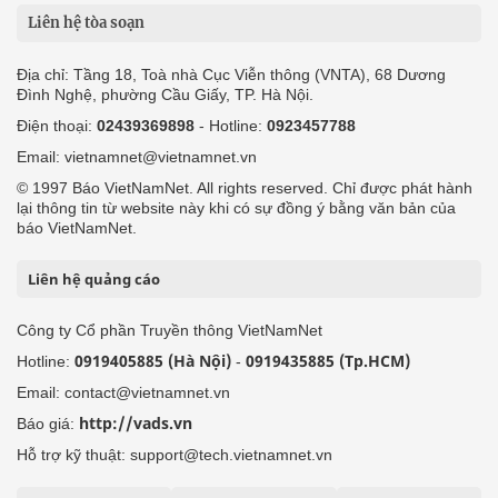
Liên hệ tòa soạn
Địa chỉ: Tầng 18, Toà nhà Cục Viễn thông (VNTA), 68 Dương
Đình Nghệ, phường Cầu Giấy, TP. Hà Nội.
Điện thoại:
02439369898
- Hotline:
0923457788
Email: vietnamnet@vietnamnet.vn
© 1997 Báo VietNamNet. All rights reserved. Chỉ được phát hành
lại thông tin từ website này khi có sự đồng ý bằng văn bản của
báo VietNamNet.
Liên hệ quảng cáo
Công ty Cổ phần Truyền thông VietNamNet
0919405885 (Hà Nội)
0919435885 (Tp.HCM)
Hotline:
-
Email: contact@vietnamnet.vn
http://vads.vn
Báo giá:
Hỗ trợ kỹ thuật: support@tech.vietnamnet.vn