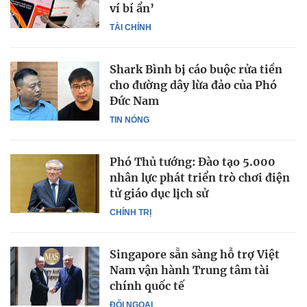
ví bí ẩn’
TÀI CHÍNH
Shark Bình bị cáo buộc rửa tiền
cho đường dây lừa đảo của Phó
Đức Nam
TIN NÓNG
Phó Thủ tướng: Đào tạo 5.000
nhân lực phát triển trò chơi điện
tử giáo dục lịch sử
CHÍNH TRỊ
Singapore sẵn sàng hỗ trợ Việt
Nam vận hành Trung tâm tài
chính quốc tế
ĐỐI NGOẠI