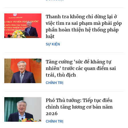
Thanh tra không chỉ dừng lại ở
việc tìm ra sai phạm mà phải góp
phần hoàn thiện hệ thống pháp
luật
SỰ KIỆN
Tăng cường 'sức đề kháng tự
nhiên' trước các quan điểm sai
trái, thù địch
CHÍNH TRỊ
Phó Thủ tướng: Tiếp tục điều
chỉnh tăng lương cơ bản năm
2026
CHÍNH TRỊ