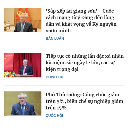
'Sắp xếp lại giang sơn' - Cuộc
cách mạng từ ý Đảng đến lòng
dân và khát vọng về Kỷ nguyên
vươn mình
BÀN LUẬN
Tiếp tục có những lần đặc xá nhân
kỷ niệm các ngày lễ lớn, các sự
kiện trọng đại
CHÍNH TRỊ
Phó Thủ tướng: Công chức giảm
trên 5%, biên chế sự nghiệp giảm
trên 15%
QUỐC HỘI