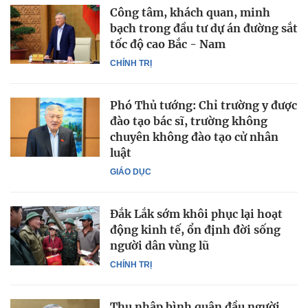
Công tâm, khách quan, minh
bạch trong đầu tư dự án đường sắt
tốc độ cao Bắc - Nam
CHÍNH TRỊ
Phó Thủ tướng: Chỉ trường y được
đào tạo bác sĩ, trường không
chuyên không đào tạo cử nhân
luật
GIÁO DỤC
Đắk Lắk sớm khôi phục lại hoạt
động kinh tế, ổn định đời sống
người dân vùng lũ
CHÍNH TRỊ
Thu nhập bình quân đầu người