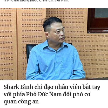
là Phó thủ tướng nước CHXHCN Việt Nam.
Shark Bình chỉ đạo nhân viên bắt tay
với phía Phó Đức Nam đối phó cơ
quan công an