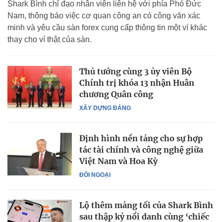
Shark Bình chỉ đạo nhân viên liên hệ với phía Phó Đức
Nam, thông báo việc cơ quan công an có công văn xác
minh và yêu cầu sàn forex cung cấp thông tin một ví khác
thay cho ví thật của sàn.
Thủ tướng cùng 3 ủy viên Bộ
Chính trị khóa 13 nhận Huân
chương Quân công
XÂY DỰNG ĐẢNG
Định hình nền tảng cho sự hợp
tác tài chính và công nghệ giữa
Việt Nam và Hoa Kỳ
ĐỐI NGOẠI
Lộ thêm mảng tối của Shark Bình
sau thập kỷ nổi danh cùng ‘chiếc