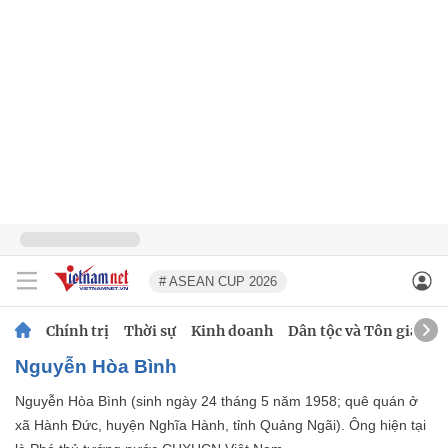
# ASEAN CUP 2026
Chính trị
Thời sự
Kinh doanh
Dân tộc và Tôn giáo
Nguyễn Hòa Bình
Nguyễn Hòa Bình (sinh ngày 24 tháng 5 năm 1958; quê quán ở
xã Hành Đức, huyện Nghĩa Hành, tỉnh Quảng Ngãi). Ông hiện tại