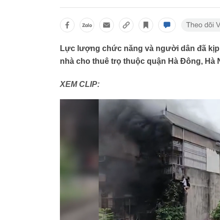
Lực lượng chức năng và người dân đã kịp 
nhà cho thuê trọ thuộc quận Hà Đông, Hà 
XEM CLIP: