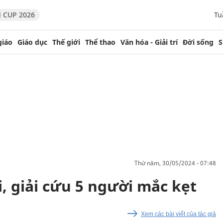
 CUP 2026
Tu
giáo
Giáo dục
Thế giới
Thể thao
Văn hóa - Giải trí
Đời sống
S
thứ năm, 30/05/2024 - 07:48
, giải cứu 5 người mắc kẹt
Xem các bài viết của tác giả