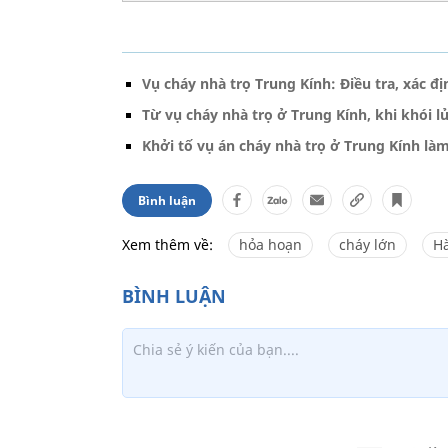
Vụ cháy nhà trọ Trung Kính: Điều tra, xác đ
Từ vụ cháy nhà trọ ở Trung Kính, khi khói 
Khởi tố vụ án cháy nhà trọ ở Trung Kính là
Bình luận
Xem thêm về:
hỏa hoạn
cháy lớn
Hà