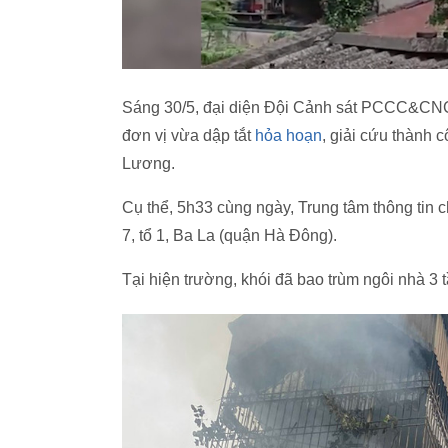
Sáng 30/5, đại diện Đội Cảnh sát PCCC&CNC
đơn vị vừa dập tắt
hỏa hoạn
, giải cứu thành
Lương.
Cụ thể, 5h33 cùng ngày, Trung tâm thông tin 
7, tổ 1, Ba La (quận Hà Đông).
Tại hiện trường, khói đã bao trùm ngôi nhà 3 