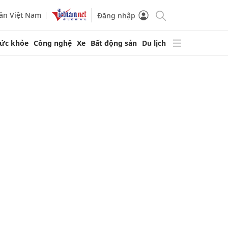
ần Việt Nam
Đăng nhập
ức khỏe
Công nghệ
Xe
Bất động sản
Du lịch