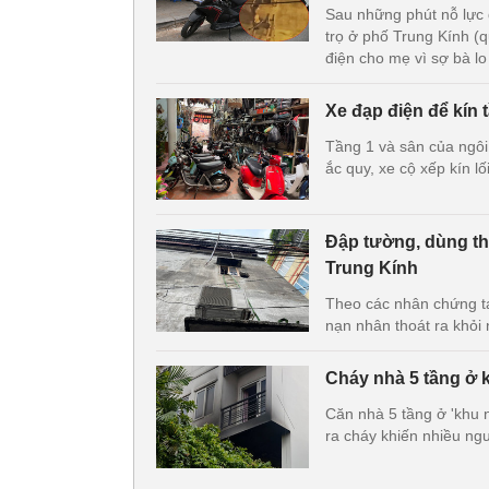
Sau những phút nỗ lực 
trọ ở phố Trung Kính (
điện cho mẹ vì sợ bà lo
Xe đạp điện để kín 
Tầng 1 và sân của ngôi
ắc quy, xe cộ xếp kín lối
Đập tường, dùng th
Trung Kính
Theo các nhân chứng tạ
nạn nhân thoát ra khỏi
Cháy nhà 5 tầng ở 
Căn nhà 5 tầng ở 'khu
ra cháy khiến nhiều ngư