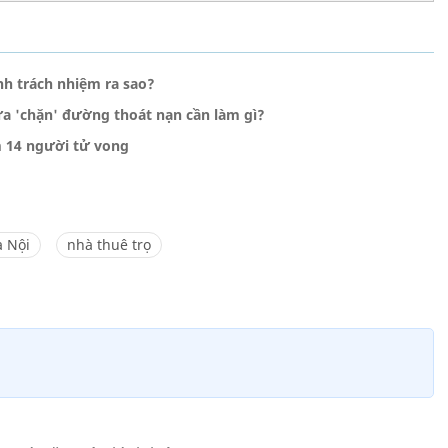
ịnh trách nhiệm ra sao?
lửa 'chặn' đường thoát nạn cần làm gì?
m 14 người tử vong
 Nội
nhà thuê trọ