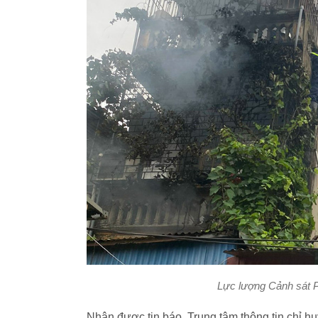
Lực lượng Cảnh sát
Nhận được tin báo, Trung tâm thông tin chỉ 