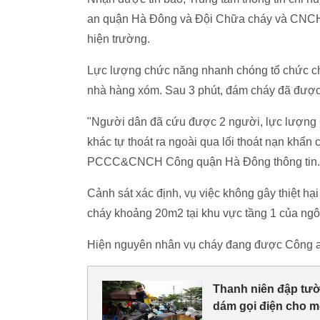
an quận Hà Đông và Đội Chữa cháy và CN
hiện trường.
Lực lượng chức năng nhanh chóng tổ chức chữ
nhà hàng xóm. Sau 3 phút, đám cháy đã được 
"Người dân đã cứu được 2 người, lực lượn
khác tự thoát ra ngoài qua lối thoát nạn khẩn
PCCC&CNCH Công quận Hà Đông thông tin.
Cảnh sát xác định, vụ việc không gây thiệt hại
cháy khoảng 20m2 tại khu vực tầng 1 của ngôi
Hiện nguyên nhân vụ cháy đang được Công a
Thanh niên đập tườ
dám gọi điện cho m