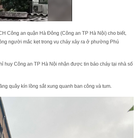
H Công an quận Hà Đông (Công an TP Hà Nội) cho biết,
 công người mắc kẹt trong vụ cháy xảy ra ở phường Phú
chỉ huy Công an TP Hà Nội nhận được tin báo cháy tại nhà số
tầng quây kín lồng sắt xung quanh ban công và tum.