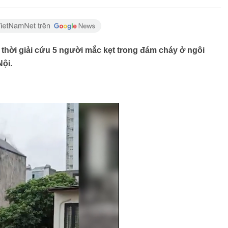
thời giải cứu 5 người mắc kẹt trong đám cháy ở ngôi
Nội.