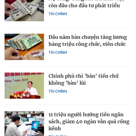
còn đâu cho đầu tư phát triển
TÀI CHÍNH
Đầu năm bàn chuyện tăng lương
hàng triệu công chức, viên chức
TÀI CHÍNH
Chính phủ chỉ 'bàn' tiến chứ
không 'bàn' lùi
TÀI CHÍNH
11 triệu người hưởng tiền ngân
sách, giảm 40 ngàn vẫn quá cồng
kềnh