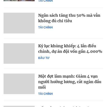
TÀI CHÍNH
Ngân sách tăng thu 50% mà vẫn
không đủ chi tiêu
TÀI CHÍNH
Kỷ lục khủng khiếp: 4 lần điều
chỉnh, dự án đội vốn gần 4.000%
ĐẦU TƯ
Một đợt làm mạnh: Giảm 4 vạn
người hưởng lương, cắt ngàn đầu
mối
TÀI CHÍNH