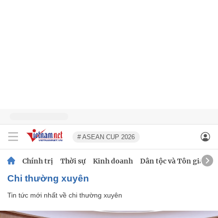
# ASEAN CUP 2026
Chính trị
Thời sự
Kinh doanh
Dân tộc và Tôn giáo
chi thường xuyên
Tin tức mới nhất về
chi thường xuyên