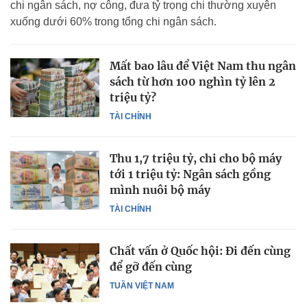
chi ngân sách, nợ công, đưa tỷ trọng chi thường xuyên
xuống dưới 60% trong tổng chi ngân sách.
Mất bao lâu để Việt Nam thu ngân
sách từ hơn 100 nghìn tỷ lên 2
triệu tỷ?
TÀI CHÍNH
Thu 1,7 triệu tỷ, chi cho bộ máy
tới 1 triệu tỷ: Ngân sách gồng
mình nuôi bộ máy
TÀI CHÍNH
Chất vấn ở Quốc hội: Đi đến cùng
để gỡ đến cùng
TUẦN VIỆT NAM