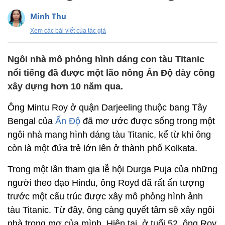
Minh Thu
Xem các bài viết của tác giả
Ngôi nhà mô phỏng hình dáng con tàu Titanic
nổi tiếng đã được một lão nông Ấn Độ dày công
xây dựng hơn 10 năm qua.
Ông Mintu Roy ở quận Darjeeling thuộc bang Tây
Bengal của
Ấn Độ
đã mơ ước được sống trong một
ngôi nhà mang hình dáng tàu Titanic, kể từ khi ông
còn là một đứa trẻ lớn lên ở thành phố Kolkata.
Trong một lần tham gia lễ hội Durga Puja của những
người theo đạo Hindu, ông Royd đã rất ấn tượng
trước một cấu trúc được xây mô phỏng hình ảnh
tàu Titanic. Từ đây, ông càng quyết tâm sẽ xây ngôi
nhà trong mơ của mình. Hiện tại, ở tuổi 52, ông Roy