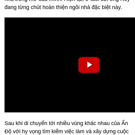
đang từng chút hoàn thiện ngôi nhà đặc biệt này.
Sau khi di chuyển tới nhiều vùng khác nhau của Ấn
Độ với hy vọng tìm kiếm việc làm và xây dựng cuộc