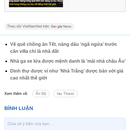
Về quê chồng ăn Tết, nàng dâu ‘ngã ngửa’ trước
căn villa chỉ là nhà đất
Nhà ga xe lửa được mệnh danh là 'mái nhà châu Âu'
Dinh thự được ví như ‘Nhà Trắng’ được bán với giá
cao nhất thế giới
Xem thêm về:
Ấn Độ
tàu Titanic