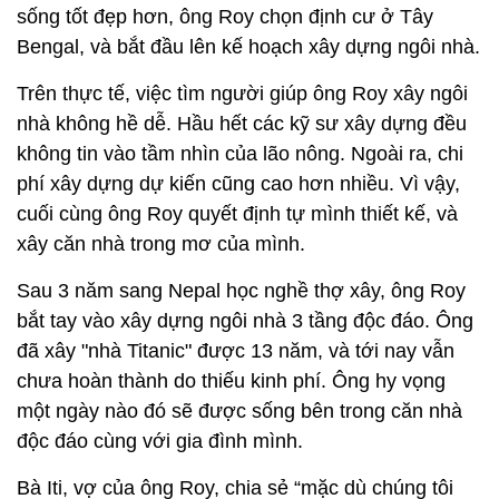
sống tốt đẹp hơn, ông Roy chọn định cư ở Tây
Bengal, và bắt đầu lên kế hoạch xây dựng ngôi nhà.
Trên thực tế, việc tìm người giúp ông Roy xây ngôi
nhà không hề dễ. Hầu hết các kỹ sư xây dựng đều
không tin vào tầm nhìn của lão nông. Ngoài ra, chi
phí xây dựng dự kiến cũng cao hơn nhiều. Vì vậy,
cuối cùng ông Roy quyết định tự mình thiết kế, và
xây căn nhà trong mơ của mình.
Sau 3 năm sang Nepal học nghề thợ xây, ông Roy
bắt tay vào xây dựng ngôi nhà 3 tầng độc đáo. Ông
đã xây "nhà Titanic" được 13 năm, và tới nay vẫn
chưa hoàn thành do thiếu kinh phí. Ông hy vọng
một ngày nào đó sẽ được sống bên trong căn nhà
độc đáo cùng với gia đình mình.
Bà Iti, vợ của ông Roy, chia sẻ “mặc dù chúng tôi