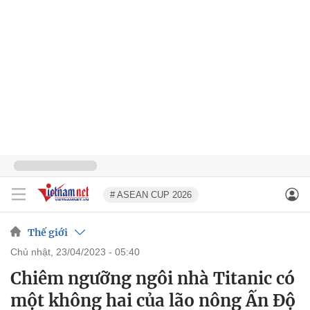
# ASEAN CUP 2026
Thế giới
chủ nhật, 23/04/2023 - 05:40
Chiêm ngưỡng ngôi nhà Titanic có
một không hai của lão nông Ấn Độ