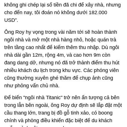
không ghi chép lại số tiền đã chi để xây nhà, nhưng
cho đến nay, tôi đoán nó không dưới 182.000
USD”.
Ông Roy hy vọng trong vài năm tới sẽ hoàn thành
ngôi nhà và mở một nhà hàng nhỏ, hoặc quán trà
trên tầng cao nhất để kiếm thêm thu nhập. Dù ngôi
nhà dài gần 12m, rộng 4m, và cao hơn 9m còn
đang dang dở, nhưng nó đã trở thành điểm thu hút
nhiều khách du lịch trong khu vực. Các phóng viên
cũng thường xuyên ghé thăm để chụp ảnh cũng
như phỏng vấn chủ nhà.
Để biến "ngôi nhà Titanic" trở nên ấn tượng cả bên
trong lẫn bên ngoài, ông Roy dự định sẽ lắp đặt một
cầu thang lớn, trang bị đồ gỗ tinh xảo, có boong
chính và phòng điều khiển đặc biệt để du khách