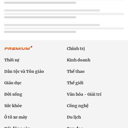
Chính trị
Thời sự
Kinh doanh
Dân tộc và Tôn giáo
Thể thao
Giáo dục
Thế giới
Đời sống
Văn hóa - Giải trí
Sức khỏe
Công nghệ
Ô tô xe máy
Du lịch