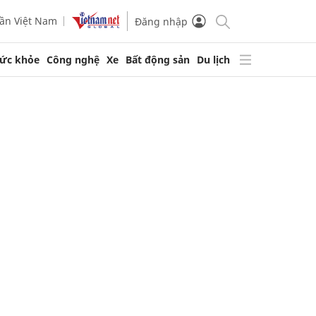
ần Việt Nam
Đăng nhập
ức khỏe
Công nghệ
Xe
Bất động sản
Du lịch