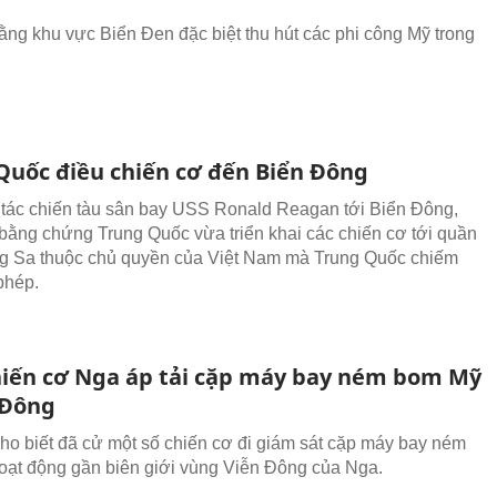
ằng khu vực Biển Đen đặc biệt thu hút các phi công Mỹ trong
Quốc điều chiến cơ đến Biển Đông
tác chiến tàu sân bay USS Ronald Reagan tới Biển Đông,
 bằng chứng Trung Quốc vừa triển khai các chiến cơ tới quần
g Sa thuộc chủ quyền của Việt Nam mà Trung Quốc chiếm
phép.
iến cơ Nga áp tải cặp máy bay ném bom Mỹ
 Đông
o biết đã cử một số chiến cơ đi giám sát cặp máy bay ném
ạt động gần biên giới vùng Viễn Đông của Nga.