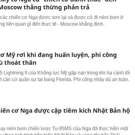
 Moscow thẳng thừng phản trả
 các chiến cơ Nga được sơn lại và được cử đi ném bom ở
ng liên quan gì đến thực tế - Moscow khẳng định.
cơ Mỹ rơi khi đang huấn luyện, phi công
ù thoát thân
5 Lightning II của Không lực Mỹ gặp nạn trong khi hạ cánh tối
t căn cứ quân sự tại bang Florida. Phi công nhảy dù an toàn.
iến cơ Nga được cặp tiêm kích Nhật Bản hộ
ay ném bom chiến lược Tu-95MS của Nga đã thực hiện một