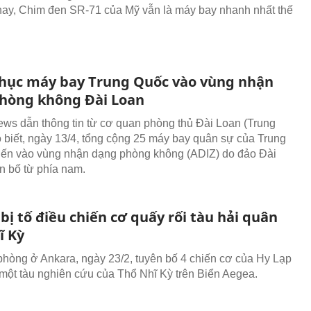
 nay, Chim đen SR-71 của Mỹ vẫn là máy bay nhanh nhất thế
hục máy bay Trung Quốc vào vùng nhận
hòng không Đài Loan
ws dẫn thông tin từ cơ quan phòng thủ Đài Loan (Trung
 biết, ngày 13/4, tổng cộng 25 máy bay quân sự của Trung
iến vào vùng nhận dạng phòng không (ADIZ) do đảo Đài
n bố từ phía nam.
bị tố điều chiến cơ quấy rối tàu hải quân
ĩ Kỳ
hòng ở Ankara, ngày 23/2, tuyên bố 4 chiến cơ của Hy Lạp
 một tàu nghiên cứu của Thổ Nhĩ Kỳ trên Biển Aegea.