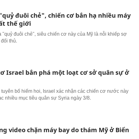
 "quỷ đuôi chẻ", chiến cơ bắn hạ nhiều máy
t thế giới
à "quỷ đuôi chẻ", siêu chiến cơ này của Mỹ là nỗi khiếp sợ
đối thủ.
cơ Israel bắn phá một loạt cơ sở quân sự ở
 tuyên bố hiếm hoi, Israel xác nhận các chiến cơ nước này
ạc nhiều mục tiêu quân sự Syria ngày 3/8.
ng video chặn máy bay do thám Mỹ ở Biển