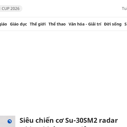
 CUP 2026
Tu
giáo
Giáo dục
Thế giới
Thể thao
Văn hóa - Giải trí
Đời sống
S
Siêu chiến cơ Su-30SM2 radar