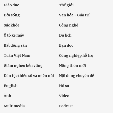
Giáo dục
Thế giới
Đời sống
Văn hóa - Giải trí
Sức khỏe
Công nghệ
Ô tô xe máy
Du lịch
Bất động sản
Bạn đọc
Tuần Việt Nam
Công nghiệp hỗ trợ
Giảm nghèo bền vững
Nông thôn mới
Dân tộc thiểu số và miền núi
Nội dung chuyên đề
English
Hồ sơ
Ảnh
Video
Multimedia
Podcast