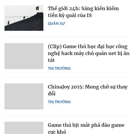
Thế giới 24h: Sáng kiến kiếm
tiền kỳ quái của IS
QUÂN SỰ
(Clip) Game thủ học đại học công
nghệ hack máy chủ quán net bị ăn
tát
THỊ TRƯỜNG
ChinaJoy 2015: Mong chờ sự thay
đổi
THỊ TRƯỜNG
Game thủ bịt mắt phá đảo game
cực khó