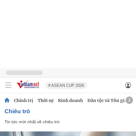
# ASEAN CUP 2026
Chính trị
Thời sự
Kinh doanh
Dân tộc và Tôn giáo
chiêu trò
Tin tức mới nhất về
chiêu trò