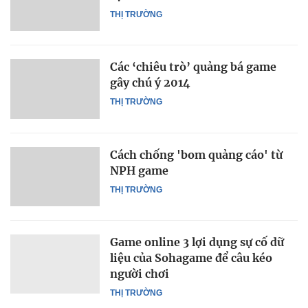
THỊ TRƯỜNG
Các ‘chiêu trò’ quảng bá game
gây chú ý 2014
THỊ TRƯỜNG
Cách chống 'bom quảng cáo' từ
NPH game
THỊ TRƯỜNG
Game online 3 lợi dụng sự cố dữ
liệu của Sohagame để câu kéo
người chơi
THỊ TRƯỜNG