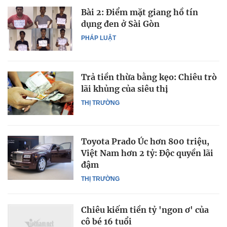
Bài 2: Điểm mặt giang hồ tín
dụng đen ở Sài Gòn
PHÁP LUẬT
Trả tiền thừa bằng kẹo: Chiêu trò
lãi khủng của siêu thị
THỊ TRƯỜNG
Toyota Prado Úc hơn 800 triệu,
Việt Nam hơn 2 tỷ: Độc quyền lãi
đậm
THỊ TRƯỜNG
Chiêu kiếm tiền tỷ 'ngon ơ' của
cô bé 16 tuổi