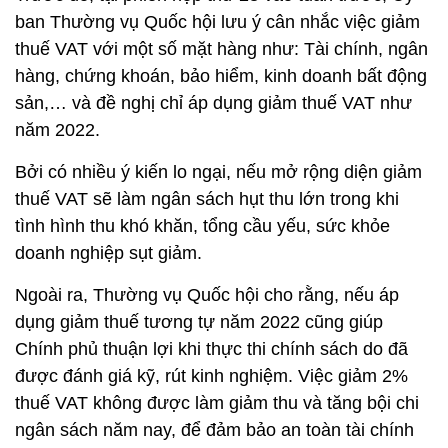
ban Thường vụ Quốc hội lưu ý cân nhắc việc giảm
thuế VAT với một số mặt hàng như: Tài chính, ngân
hàng, chứng khoán, bảo hiểm, kinh doanh bất động
sản,… và đề nghị chỉ áp dụng giảm thuế VAT như
năm 2022.
Bởi có nhiều ý kiến lo ngại, nếu mở rộng diện giảm
thuế VAT sẽ làm ngân sách hụt thu lớn trong khi
tình hình thu khó khăn, tổng cầu yếu, sức khỏe
doanh nghiệp sụt giảm.
Ngoài ra, Thường vụ Quốc hội cho rằng, nếu áp
dụng giảm thuế tương tự năm 2022 cũng giúp
Chính phủ thuận lợi khi thực thi chính sách do đã
được đánh giá kỹ, rút kinh nghiệm. Việc giảm 2%
thuế VAT không được làm giảm thu và tăng bội chi
ngân sách năm nay, để đảm bảo an toàn tài chính