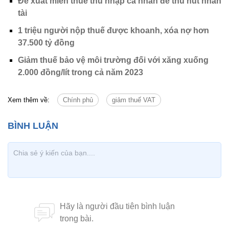
Đề xuất miễn thuế thu nhập cá nhân để thu hút nhân
tài
1 triệu người nộp thuế được khoanh, xóa nợ hơn
37.500 tỷ đồng
Giảm thuế bảo vệ môi trường đối với xăng xuống
2.000 đồng/lít trong cả năm 2023
Xem thêm về:
Chính phủ
giảm thuế VAT