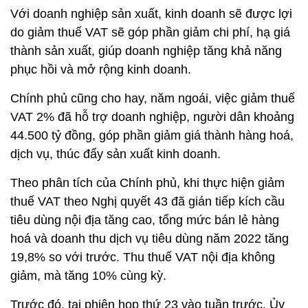
Với doanh nghiệp sản xuất, kinh doanh sẽ được lợi
do giảm thuế VAT sẽ góp phần giảm chi phí, hạ giá
thành sản xuất, giúp doanh nghiệp tăng khả năng
phục hồi và mở rộng kinh doanh.
Chính phủ cũng cho hay, năm ngoái, việc giảm thuế
VAT 2% đã hỗ trợ doanh nghiệp, người dân khoảng
44.500 tỷ đồng, góp phần giảm giá thành hàng hoá,
dịch vụ, thúc đẩy sản xuất kinh doanh.
Theo phân tích của Chính phủ, khi thực hiện giảm
thuế VAT theo Nghị quyết 43 đã gián tiếp kích cầu
tiêu dùng nội địa tăng cao, tổng mức bán lẻ hàng
hoá và doanh thu dịch vụ tiêu dùng năm 2022 tăng
19,8% so với trước. Thu thuế VAT nội địa không
giảm, mà tăng 10% cùng kỳ.
Trước đó, tại phiên họp thứ 23 vào tuần trước, Ủy