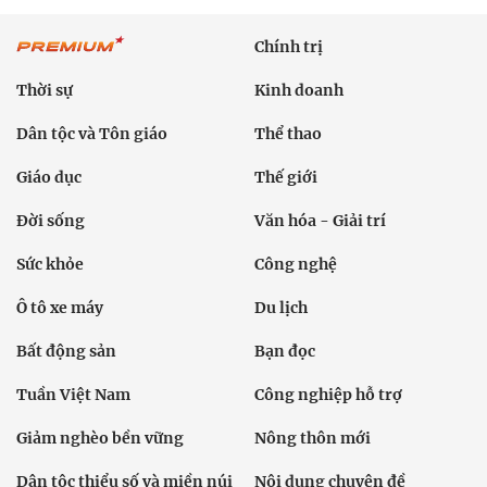
Chính trị
Thời sự
Kinh doanh
Dân tộc và Tôn giáo
Thể thao
Giáo dục
Thế giới
Đời sống
Văn hóa - Giải trí
Sức khỏe
Công nghệ
Ô tô xe máy
Du lịch
Bất động sản
Bạn đọc
Tuần Việt Nam
Công nghiệp hỗ trợ
Giảm nghèo bền vững
Nông thôn mới
Dân tộc thiểu số và miền núi
Nội dung chuyên đề