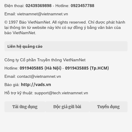
Điện thoại:
02439369898
- Hotline:
0923457788
Email: vietnamnet@vietnamnet.vn
© 1997 Báo VietNamNet. All rights reserved. Chỉ được phát hành
lại thông tin từ website này khi có sự đồng ý bằng văn bản của
báo VietNamNet.
Liên hệ quảng cáo
Công ty Cổ phần Truyền thông VietNamNet
0919405885 (Hà Nội)
0919435885 (Tp.HCM)
Hotline:
-
Email: contact@vietnamnet.vn
http://vads.vn
Báo giá:
Hỗ trợ kỹ thuật: support@tech.vietnamnet.vn
Tải ứng dụng
Độc giả gửi bài
Tuyển dụng