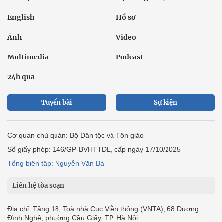
English
Hồ sơ
Ảnh
Video
Multimedia
Podcast
24h qua
Tuyến bài
Sự kiện
Cơ quan chủ quản: Bộ Dân tộc và Tôn giáo
Số giấy phép: 146/GP-BVHTTDL, cấp ngày 17/10/2025
Tổng biên tập: Nguyễn Văn Bá
Liên hệ tòa soạn
Địa chỉ: Tầng 18, Toà nhà Cục Viễn thông (VNTA), 68 Dương
Đình Nghệ, phường Cầu Giấy, TP. Hà Nội.