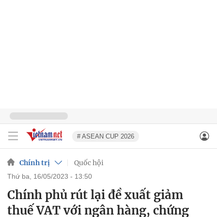
# ASEAN CUP 2026
Chính trị
Quốc hội
thứ ba, 16/05/2023 - 13:50
Chính phủ rút lại đề xuất giảm
thuế VAT với ngân hàng, chứng