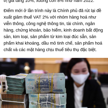
trị gia tăng 10%, xuống còn 8% như năm 2022.
Điểm mới ở lần trình này là Chính phủ đã rút lại đề
xuất giảm thuế VAT 2% với nhóm hàng hoá như
viễn thông, công nghệ thông tin, tài chính, ngân
hàng, chứng khoán, bảo hiểm, kinh doanh bất động
sản, kim loại, sản phẩm từ kim loại đúc sẵn, sản
phẩm khai khoáng, dầu mỏ tinh chế, sản phẩm hoá
chất và các mặt hàng chịu thuế tiêu thụ đặc biệt.