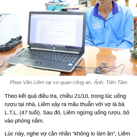
Phan Văn Liêm tại cơ quan công an. Ảnh: Tiến Tầm
Theo kết quả điều tra, chiều 21/10, trong lúc uống
rượu tại nhà, Liêm xảy ra mâu thuẫn với vợ là bà
L.T.L. (47 tuổi). Sau đó, Liêm ngừng uống rượu, bỏ
vào phòng nằm.
Lúc này, nghe vợ cằn nhằn “không lo làm ăn”, Liêm