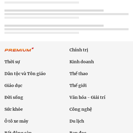
Chính trị
Thời sự
Kinh doanh
Dân tộc và Tôn giáo
Thể thao
Giáo dục
Thế giới
Đời sống
Văn hóa - Giải trí
Sức khỏe
Công nghệ
Ô tô xe máy
Du lịch