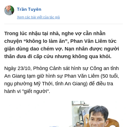
Trần Tuyên
Xem các bài viết của tác giả
Trong lúc nhậu tại nhà, nghe vợ cằn nhằn
chuyện “không lo làm ăn”, Phan Văn Liêm tức
giận dùng dao chém vợ. Nạn nhân được người
thân đưa đi cấp cứu nhưng không qua khỏi.
Ngày 23/10, Phòng Cảnh sát hình sự Công an tỉnh
An Giang tạm giữ hình sự Phan Văn Liêm (50 tuổi,
ngụ phường Mỹ Thới, tỉnh An Giang) để điều tra
hành vi "giết người".