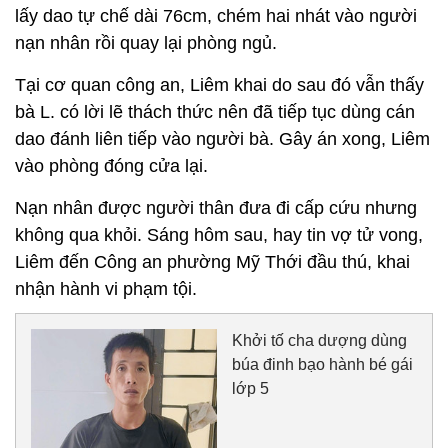
lấy dao tự chế dài 76cm, chém hai nhát vào người
nạn nhân rồi quay lại phòng ngủ.
Tại cơ quan công an, Liêm khai do sau đó vẫn thấy
bà L. có lời lẽ thách thức nên đã tiếp tục dùng cán
dao đánh liên tiếp vào người bà. Gây án xong, Liêm
vào phòng đóng cửa lại.
Nạn nhân được người thân đưa đi cấp cứu nhưng
không qua khỏi. Sáng hôm sau, hay tin vợ tử vong,
Liêm đến Công an phường Mỹ Thới đầu thú, khai
nhận hành vi phạm tội.
Khởi tố cha dượng dùng
búa đinh bạo hành bé gái
lớp 5