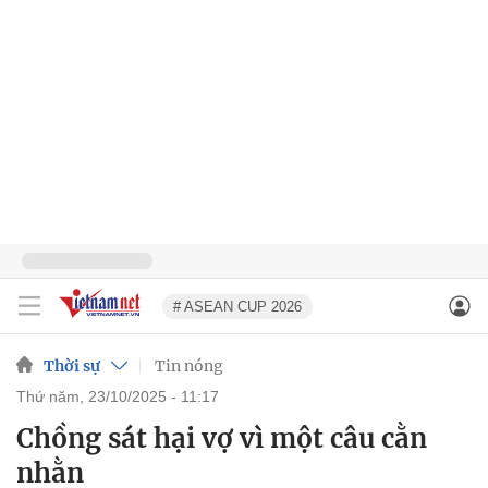
# ASEAN CUP 2026
Thời sự
Tin nóng
thứ năm, 23/10/2025 - 11:17
Chồng sát hại vợ vì một câu cằn
nhằn