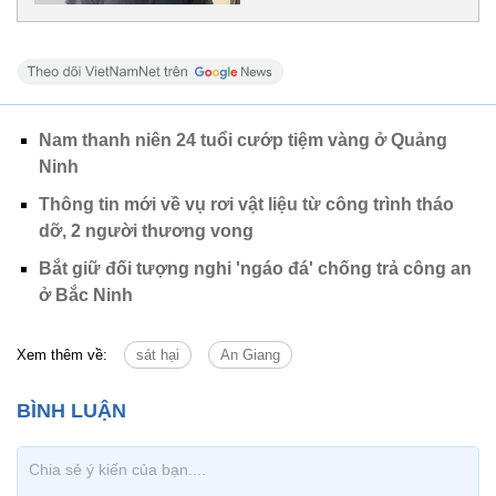
Nam thanh niên 24 tuổi cướp tiệm vàng ở Quảng
Ninh
Thông tin mới về vụ rơi vật liệu từ công trình tháo
dỡ, 2 người thương vong
Bắt giữ đối tượng nghi 'ngáo đá' chống trả công an
ở Bắc Ninh
Xem thêm về:
sát hại
An Giang