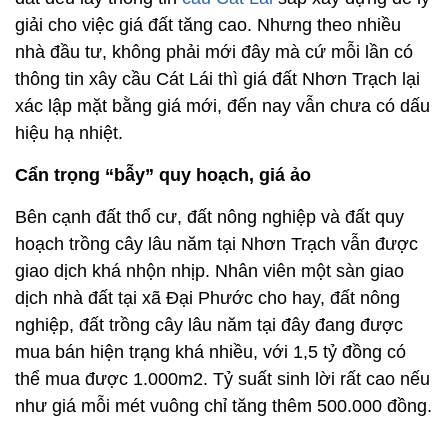
giải cho việc giá đất tăng cao. Nhưng theo nhiều
nhà đầu tư, không phải mới đây mà cứ mỗi lần có
thông tin xây cầu Cát Lái thì giá đất Nhơn Trạch lại
xác lập mặt bằng giá mới, đến nay vẫn chưa có dấu
hiệu hạ nhiệt.
Cẩn trọng “bẫy” quy hoạch, giá ảo
Bên cạnh đất thổ cư, đất nông nghiệp và đất quy
hoạch trồng cây lâu năm tại Nhơn Trạch vẫn được
giao dịch khá nhộn nhịp. Nhân viên một sàn giao
dịch nhà đất tại xã Đại Phước cho hay, đất nông
nghiệp, đất trồng cây lâu năm tại đây đang được
mua bán hiện trạng khá nhiều, với 1,5 tỷ đồng có
thể mua được 1.000m2. Tỷ suất sinh lời rất cao nếu
như giá mỗi mét vuông chỉ tăng thêm 500.000 đồng.