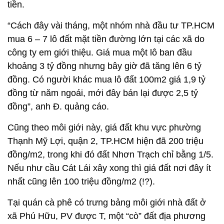
tiền.
“Cách đây vài tháng, một nhóm nhà đầu tư TP.HCM
mua 6 – 7 lô đất mặt tiền đường lớn tại các xã do
công ty em giới thiệu. Giá mua một lô ban đầu
khoảng 3 tỷ đồng nhưng bây giờ đã tăng lên 6 tỷ
đồng. Có người khác mua lô đất 100m2 giá 1,9 tỷ
đồng từ năm ngoái, mới đây bán lại được 2,5 tỷ
đồng”, anh Đ. quảng cáo.
Cũng theo môi giới này, giá đất khu vực phường
Thạnh Mỹ Lợi, quận 2, TP.HCM hiện đã 200 triệu
đồng/m2, trong khi đó đất Nhơn Trạch chỉ bằng 1/5.
Nếu như cầu Cát Lái xây xong thì giá đất nơi đây ít
nhất cũng lên 100 triệu đồng/m2 (!?).
Tại quán cà phê có trưng bảng môi giới nhà đất ở
xã Phú Hữu, PV được T, một “cò” đất địa phương