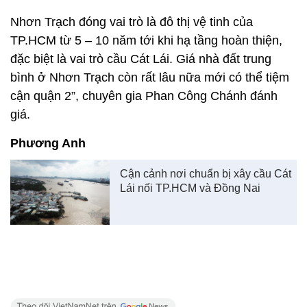
Nhơn Trạch đóng vai trò là đô thị vệ tinh của
TP.HCM từ 5 – 10 năm tới khi hạ tầng hoàn thiện,
đặc biệt là vai trò cầu Cát Lái. Giá nhà đất trung
bình ở Nhơn Trạch còn rất lâu nữa mới có thể tiệm
cận quận 2”, chuyên gia Phan Công Chánh đánh
giá.
Phương Anh
Cận cảnh nơi chuẩn bị xây cầu Cát
Lái nối TP.HCM và Đồng Nai