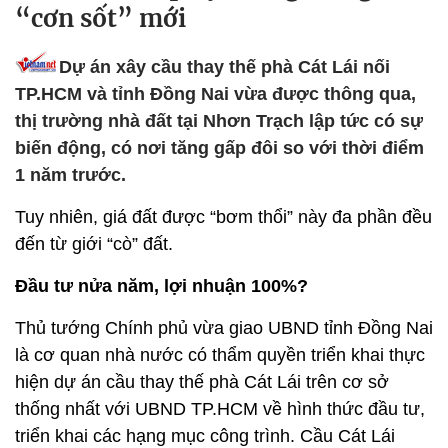
“cơn sốt” mới
Dự án xây cầu thay thế phà Cát Lái nối
TP.HCM và tỉnh Đồng Nai vừa được thông qua,
thị trường nhà đất tại Nhơn Trạch lập tức có sự
biến động, có nơi tăng gấp đôi so với thời điểm
1 năm trước.
Tuy nhiên, giá đất được “bơm thổi” này đa phần đều
đến từ giới “cò” đất.
Đầu tư nửa năm, lợi nhuận 100%?
Thủ tướng Chính phủ vừa giao UBND tỉnh Đồng Nai
là cơ quan nhà nước có thẩm quyền triển khai thực
hiện dự án cầu thay thế phà Cát Lái trên cơ sở
thống nhất với UBND TP.HCM về hình thức đầu tư,
triển khai các hạng mục công trình. Cầu Cát Lái