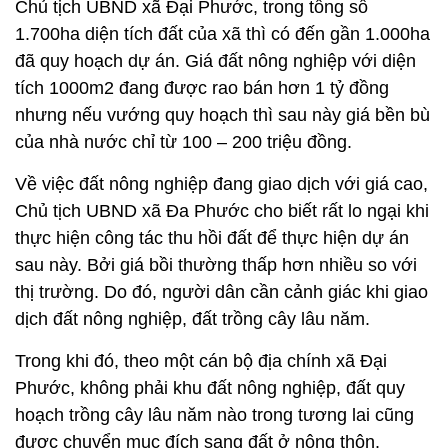
Chủ tịch UBND xã Đại Phước, trong tổng số
1.700ha diện tích đất của xã thì có đến gần 1.000ha
đã quy hoạch dự án. Giá đất nông nghiệp với diện
tích 1000m2 đang được rao bán hơn 1 tỷ đồng
nhưng nếu vướng quy hoạch thì sau này giá bền bù
của nhà nước chỉ từ 100 – 200 triệu đồng.
Về việc đất nông nghiệp đang giao dịch với giá cao,
Chủ tịch UBND xã Đa Phước cho biết rất lo ngại khi
thực hiện công tác thu hồi đất để thực hiện dự án
sau này. Bởi giá bồi thường thấp hơn nhiều so với
thị trường. Do đó, người dân cần cảnh giác khi giao
dịch đất nông nghiệp, đất trồng cây lâu năm.
Trong khi đó, theo một cán bộ địa chính xã Đại
Phước, không phải khu đất nông nghiệp, đất quy
hoạch trồng cây lâu năm nào trong tương lai cũng
được chuyển mục đích sang đất ở nông thôn.