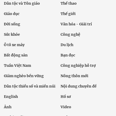
Dân tộc và Tôn giáo
Thể thao
Giáo dục
Thế giới
Đời sống
Văn hóa - Giải trí
Sức khỏe
Công nghệ
Ô tô xe máy
Du lịch
Bất động sản
Bạn đọc
Tuần Việt Nam
Công nghiệp hỗ trợ
Giảm nghèo bền vững
Nông thôn mới
Dân tộc thiểu số và miền núi
Nội dung chuyên đề
English
Hồ sơ
Ảnh
Video