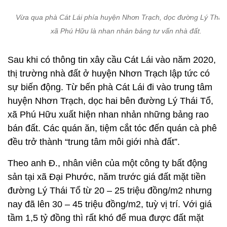
Vừa qua phà Cát Lái phía huyện Nhơn Trạch, dọc đường Lý Thái 
xã Phú Hữu là nhan nhản bảng tư vấn nhà đất.
Sau khi có thông tin xây cầu Cát Lái vào năm 2020,
thị trường nhà đất ở huyện Nhơn Trạch lập tức có
sự biến động. Từ bến phà Cát Lái đi vào trung tâm
huyện Nhơn Trạch, dọc hai bên đường Lý Thái Tổ,
xã Phú Hữu xuất hiện nhan nhản những bảng rao
bán đất. Các quán ăn, tiệm cắt tóc đến quán cà phê
đều trở thành “trung tâm môi giới nhà đất”.
Theo anh Đ., nhân viên của một công ty bất động
sản tại xã Đại Phước, năm trước giá đất mặt tiền
đường Lý Thái Tổ từ 20 – 25 triệu đồng/m2 nhưng
nay đã lên 30 – 45 triệu đồng/m2, tuỳ vị trí. Với giá
tầm 1,5 tỷ đồng thì rất khó để mua được đất mặt