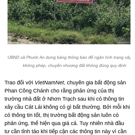
UBND xã Phước An dựng bảng thông báo để ngăn tình trạng xây 
không phép, chuyển nhượng đất không đúng quy định.
Trao đổi với
VietNamNet
, chuyên gia bất động sản
Phan Công Chánh cho rằng phản ứng của thị
trường nhà đất ở Nhơn Trạch sau khi có thông tin
xây cầu Cát Lái không có gì bất thường. Bởi mỗi khi
có thông tin tốt, thị trường bất động sản luôn có
phản ứng, thể hiện qua giá cả. Tuy nhiên nhà đầu
tư cần tỉnh táo khi tiếp cận các thông tin này vì cần