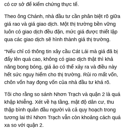
có cơ sở để kiểm chứng thực tế.
Theo ông Chánh, nhà đầu tư cần phân biệt rõ giữa
giá rao và giá giao dịch. Một thị trường bền vững
luôn có giao dịch đều đặn, mức giá được thiết lập
qua các giao dịch sẽ hình thành giá thị trường.
“Nếu chỉ có thông tin xây cầu Cát Lái mà giá đã bị
đẩy lên quá cao, không có giao dịch thật thì khả
năng bong bóng, giá ảo có thể xảy ra và điều này
hết sức nguy hiểm cho thị trường. Rủi ro mất vốn,
chôn vốn hay đọng vốn của nhà đầu tư khá rõ.
Tôi cho rằng so sánh Nhơn Trạch và quận 2 là quá
khập khiễng. Xét về hạ tầng, mật độ dân cư, thu
thập bình quân đầu người và cả quy hoạch trong
tương lai thì Nhơn Trạch vẫn còn khoảng cách quá
xa so với quận 2.