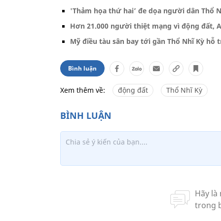
'Thảm họa thứ hai’ đe dọa người dân Thổ Nh
Hơn 21.000 người thiệt mạng vì động đất, A
Mỹ điều tàu sân bay tới gần Thổ Nhĩ Kỳ hỗ
Bình luận
Xem thêm về:
động đất
Thổ Nhĩ Kỳ