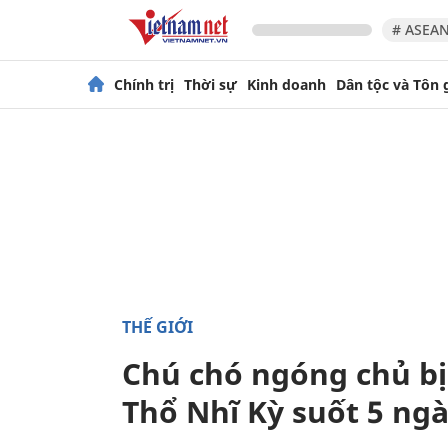
# ASEAN
Chính trị
Thời sự
Kinh doanh
Dân tộc và Tôn 
THẾ GIỚI
Chú chó ngóng chủ bị
Thổ Nhĩ Kỳ suốt 5 ng