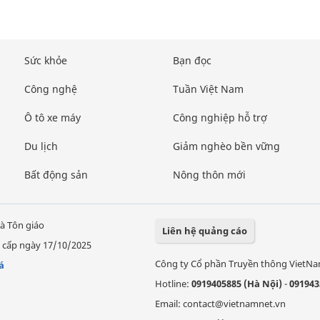
Sức khỏe
Bạn đọc
Công nghệ
Tuần Việt Nam
Ô tô xe máy
Công nghiệp hỗ trợ
Du lịch
Giảm nghèo bền vững
Bất động sản
Nông thôn mới
à Tôn giáo
Liên hệ quảng cáo
 cấp ngày 17/10/2025
Công ty Cổ phần Truyền thông VietN
á
Hotline:
0919405885 (Hà Nội)
-
091943
Email: contact@vietnamnet.vn