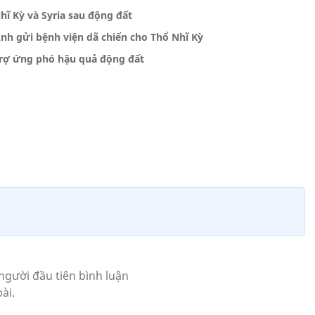
ĩ Kỳ và Syria sau động đất
nh gửi bệnh viện dã chiến cho Thổ Nhĩ Kỳ
 trợ ứng phó hậu quả động đất