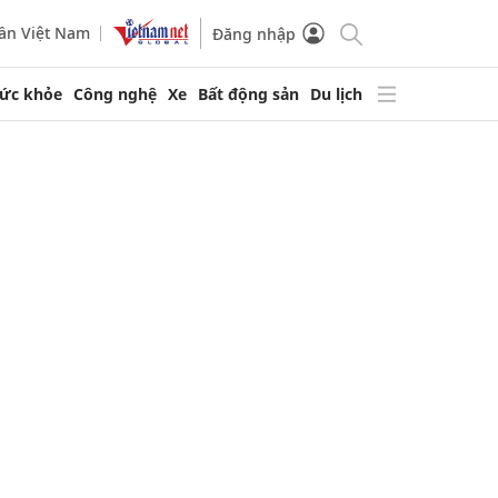
ần Việt Nam
Đăng nhập
ức khỏe
Công nghệ
Xe
Bất động sản
Du lịch