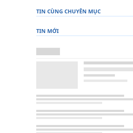
TIN CÙNG CHUYÊN MỤC
TIN MỚI