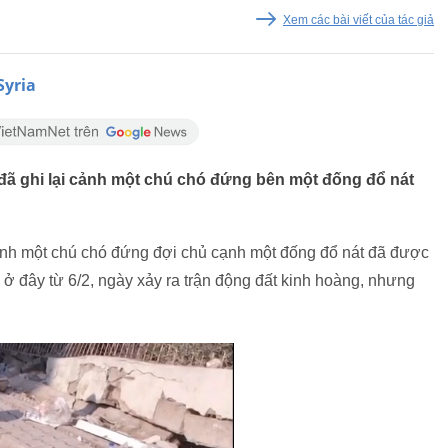
Xem các bài viết của tác giả
Syria
đã ghi lại cảnh một chú chó đứng bên một đống đổ nát
cảnh một chú chó đứng đợi chủ cạnh một đống đổ nát đã được
 ở đây từ 6/2, ngày xảy ra trận động đất kinh hoàng, nhưng