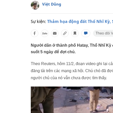
Việt Dũng
Sự kiện:
Thảm họa động đất Thổ Nhĩ Kỳ, 
Người dân ở thành phố Hatay, Thổ Nhĩ Kỳ 
suốt 5 ngày để đợi chủ.
Theo Reuters, hôm 11/2, đoạn video ghi lại 
đăng tải trên các mạng xã hội. Chú chó đã đợi
người chủ của nó vẫn chưa được tìm thấy.