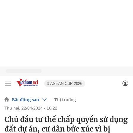
# ASEAN CUP 2026
Bất động sản
Thị trường
thứ hai, 22/04/2024 - 16:22
Chủ đầu tư thế chấp quyền sử dụng
đất dự án, cư dân bức xúc vì bị