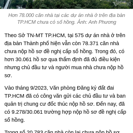
Hơn 78.000 căn nhà tại các dự án nhà ở trên địa bàn
TP.HCM chưa có sổ hồng. Ảnh: Anh Phương
Theo Sở TN-MT TP.HCM, tại 575 dự án nhà ở trên
địa bàn Thành phố hiện vẫn còn 78.371 căn nhà
chưa nộp hồ sơ đề nghị cấp sổ hồng. Trong đó, có
hơn 30.061 hồ sơ qua thẩm định đã đủ điều kiện
nhưng chủ đầu tư và người mua nhà chưa nộp hồ
sơ.
Vào tháng 9/2023, Văn phòng Đăng ký đất đai
TP.HCM đã có công văn gửi các chủ đầu tư và ban
quản trị chung cư đốc thúc nộp hồ sơ. Đến nay, đã
có 9.278/30.061 trường hợp nộp hồ sơ đề nghị cấp
sổ hồng.
Trong số 20.783 căn nhà còn lại chưa nộp hồ sơ,