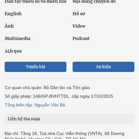
Dân tộc thiểu số và miền núi
Nội dung chuyên đề
English
Hồ sơ
Ảnh
Video
Multimedia
Podcast
24h qua
Tuyến bài
Sự kiện
Cơ quan chủ quản: Bộ Dân tộc và Tôn giáo
Số giấy phép: 146/GP-BVHTTDL, cấp ngày 17/10/2025
Tổng biên tập: Nguyễn Văn Bá
Liên hệ tòa soạn
Địa chỉ: Tầng 18, Toà nhà Cục Viễn thông (VNTA), 68 Dương