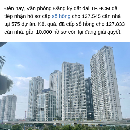
Đến nay, Văn phòng Đăng ký đất đai TP.HCM đã
tiếp nhận hồ sơ cấp
sổ hồng
cho 137.545 căn nhà
tại 575 dự án. Kết quả, đã cấp sổ hồng cho 127.833
căn nhà, gần 10.000 hồ sơ còn lại đang giải quyết.