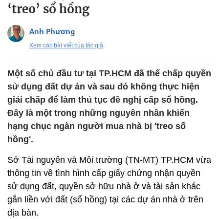
‘treo’ sổ hồng
Anh Phương
Xem các bài viết của tác giả
Một số chủ đầu tư tại TP.HCM đã thế chấp quyền
sử dụng đất dự án và sau đó không thực hiện
giải chấp để làm thủ tục đề nghị cấp sổ hồng.
Đây là một trong những nguyên nhân khiến
hạng chục ngàn người mua nhà bị 'treo sổ
hồng'.
Sở Tài nguyên và Môi trường (TN-MT) TP.HCM vừa
thông tin về tình hình cấp giấy chứng nhận quyền
sử dụng đất, quyền sở hữu nhà ở và tài sản khác
gắn liền với đất (sổ hồng) tại các dự án nhà ở trên
địa bàn.