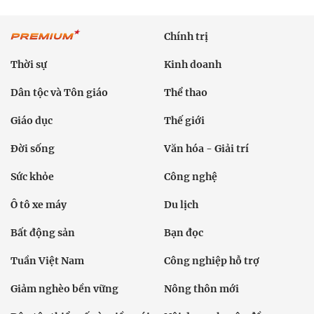
Chính trị
Thời sự
Kinh doanh
Dân tộc và Tôn giáo
Thể thao
Giáo dục
Thế giới
Đời sống
Văn hóa - Giải trí
Sức khỏe
Công nghệ
Ô tô xe máy
Du lịch
Bất động sản
Bạn đọc
Tuần Việt Nam
Công nghiệp hỗ trợ
Giảm nghèo bền vững
Nông thôn mới