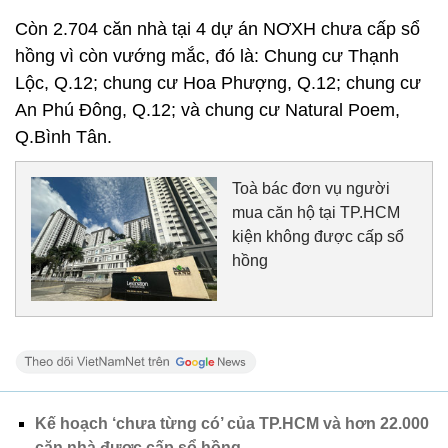
Còn 2.704 căn nhà tại 4 dự án NƠXH chưa cấp sổ
hồng vì còn vướng mắc, đó là: Chung cư Thạnh
Lộc, Q.12; chung cư Hoa Phượng, Q.12; chung cư
An Phú Đông, Q.12; và chung cư Natural Poem,
Q.Bình Tân.
Toà bác đơn vụ người
mua căn hộ tại TP.HCM
kiện không được cấp sổ
hồng
Kế hoạch ‘chưa từng có’ của TP.HCM và hơn 22.000
căn nhà được cấp sổ hồng