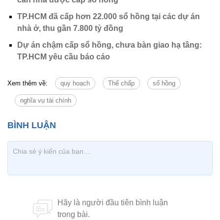
TP.HCM đã cấp hơn 22.000 sổ hồng tại các dự án
nhà ở, thu gần 7.800 tỷ đồng
Dự án chậm cấp sổ hồng, chưa bàn giao hạ tầng:
TP.HCM yêu cầu báo cáo
Xem thêm về:
quy hoạch
Thế chấp
sổ hồng
nghĩa vụ tài chính