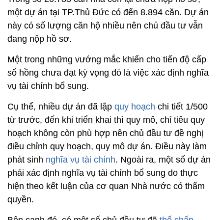
một dự án tại TP.Thủ Đức có đến 8.894 căn. Dự án
này có số lượng căn hộ nhiều nên chủ đầu tư vẫn
đang nộp hồ sơ.
Một trong những vướng mắc khiến cho tiến độ cấp
sổ hồng chưa đạt kỳ vọng đó là việc xác định nghĩa
vụ tài chính bổ sung.
Cụ thể, nhiều dự án đã lập
quy hoạch
chi tiết 1/500
từ trước, đến khi triển khai thì quy mô, chỉ tiêu quy
hoạch không còn phù hợp nên chủ đầu tư đề nghị
điều chỉnh quy hoạch, quy mô dự án. Điều này làm
phát sinh
nghĩa vụ tài chính
. Ngoài ra, một số dự án
phải xác định nghĩa vụ tài chính bổ sung do thực
hiện theo kết luận của cơ quan Nhà nước có thẩm
quyền.