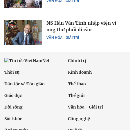
VĂN HÓA - GIẢI TRÍ
NS Hán Văn Tình nhập viện vì
ung thư phổi di căn
VĂN HÓA - GIẢI TRÍ
Chính trị
Thời sự
Kinh doanh
Dân tộc và Tôn giáo
Thể thao
Giáo dục
Thế giới
Đời sống
Văn hóa - Giải trí
Sức khỏe
Công nghệ