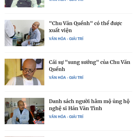
"Chu Văn Quềnh" có thể được
xuất viện
VĂN HÓA - GIẢI TRÍ
Cái sự "sung sướng" của Chu Văn
Quềnh
VĂN HÓA - GIẢI TRÍ
Danh sách người hâm mộ ủng hộ
nghệ sĩ Hán Văn Tình
VĂN HÓA - GIẢI TRÍ