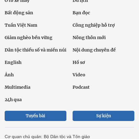
Ô tô xe máy
Du lịch
Bất động sản
Bạn đọc
Tuần Việt Nam
Công nghiệp hỗ trợ
Giảm nghèo bền vững
Nông thôn mới
Dân tộc thiểu số và miền núi
Nội dung chuyên đề
English
Hồ sơ
Ảnh
Video
Multimedia
Podcast
24h qua
Tuyến bài
Sự kiện
Cơ quan chủ quản: Bộ Dân tộc và Tôn giáo