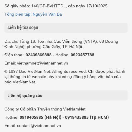
Số giấy phép: 146/GP-BVHTTDL, cấp ngày 17/10/2025
Tổng biên tập: Nguyễn Văn Bá
Liên hệ tòa soạn
Địa chỉ: Tầng 18, Toà nhà Cục Viễn thông (VNTA), 68 Dương
Đình Nghệ, phường Cầu Giấy, TP. Hà Nội.
Điện thoại:
02439369898
- Hotline:
0923457788
Email: vietnamnet@vietnamnet.vn
© 1997 Báo VietNamNet. All rights reserved. Chỉ được phát hành
lại thông tin từ website này khi có sự đồng ý bằng văn bản của
báo VietNamNet.
Liên hệ quảng cáo
Công ty Cổ phần Truyền thông VietNamNet
0919405885 (Hà Nội)
0919435885 (Tp.HCM)
Hotline:
-
Email: contact@vietnamnet.vn