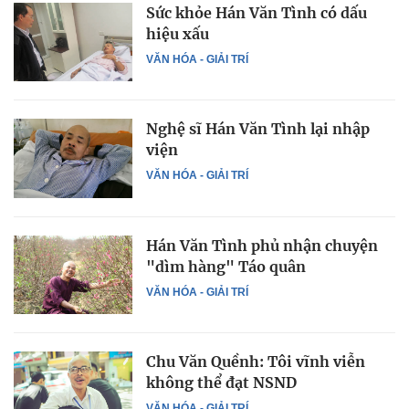
Sức khỏe Hán Văn Tình có dấu
hiệu xấu
VĂN HÓA - GIẢI TRÍ
Nghệ sĩ Hán Văn Tình lại nhập
viện
VĂN HÓA - GIẢI TRÍ
Hán Văn Tình phủ nhận chuyện
"dìm hàng" Táo quân
VĂN HÓA - GIẢI TRÍ
Chu Văn Quềnh: Tôi vĩnh viễn
không thể đạt NSND
VĂN HÓA - GIẢI TRÍ