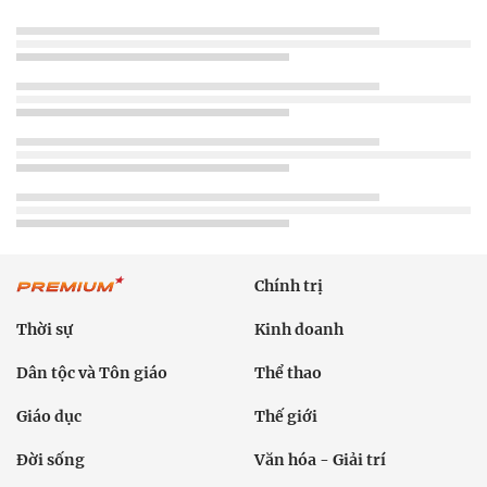
Chính trị
Thời sự
Kinh doanh
Dân tộc và Tôn giáo
Thể thao
Giáo dục
Thế giới
Đời sống
Văn hóa - Giải trí