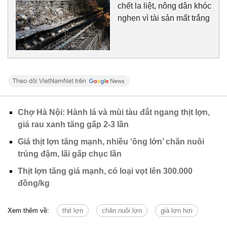
chết la liệt, nông dân khóc
nghẹn vì tài sản mất trắng
Chợ Hà Nội: Hành lá và mùi tàu đắt ngang thịt lợn,
giá rau xanh tăng gấp 2-3 lần
Giá thịt lợn tăng mạnh, nhiều ‘ông lớn’ chăn nuôi
trúng đậm, lãi gấp chục lần
Thịt lợn tăng giá mạnh, có loại vọt lên 300.000
đồng/kg
Xem thêm về:
thịt lợn
chăn nuôi lợn
giá lợn hơi