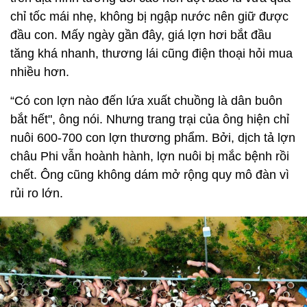
chỉ tốc mái nhẹ, không bị ngập nước nên giữ được
đầu con. Mấy ngày gần đây, giá lợn hơi bắt đầu
tăng khá nhanh, thương lái cũng điện thoại hỏi mua
nhiều hơn.
“Có con lợn nào đến lứa xuất chuồng là dân buôn
bắt hết", ông nói. Nhưng trang trại của ông hiện chỉ
nuôi 600-700 con lợn thương phẩm. Bởi, dịch tả lợn
châu Phi vẫn hoành hành, lợn nuôi bị mắc bệnh rồi
chết. Ông cũng không dám mở rộng quy mô đàn vì
rủi ro lớn.