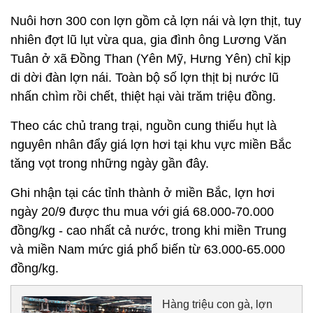
Nuôi hơn 300 con lợn gồm cả lợn nái và lợn thịt, tuy
nhiên đợt lũ lụt vừa qua, gia đình ông Lương Văn
Tuân ở xã Đồng Than (Yên Mỹ, Hưng Yên) chỉ kịp
di dời đàn lợn nái. Toàn bộ số lợn thịt bị nước lũ
nhấn chìm rồi chết, thiệt hại vài trăm triệu đồng.
Theo các chủ trang trại, nguồn cung thiếu hụt là
nguyên nhân đẩy giá lợn hơi tại khu vực miền Bắc
tăng vọt trong những ngày gần đây.
Ghi nhận tại các tỉnh thành ở miền Bắc, lợn hơi
ngày 20/9 được thu mua với giá 68.000-70.000
đồng/kg - cao nhất cả nước, trong khi miền Trung
và miền Nam mức giá phổ biến từ 63.000-65.000
đồng/kg.
Hàng triệu con gà, lợn