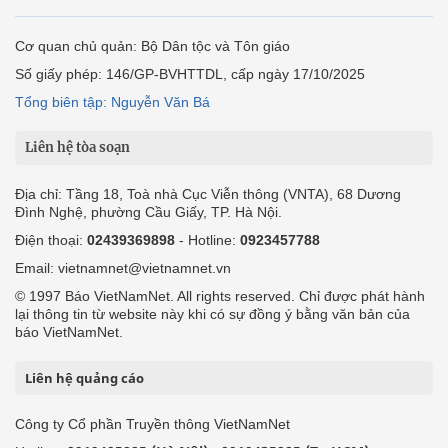
Cơ quan chủ quản: Bộ Dân tộc và Tôn giáo
Số giấy phép: 146/GP-BVHTTDL, cấp ngày 17/10/2025
Tổng biên tập: Nguyễn Văn Bá
Liên hệ tòa soạn
Địa chỉ: Tầng 18, Toà nhà Cục Viễn thông (VNTA), 68 Dương
Đình Nghệ, phường Cầu Giấy, TP. Hà Nội.
Điện thoại:
02439369898
- Hotline:
0923457788
Email: vietnamnet@vietnamnet.vn
© 1997 Báo VietNamNet. All rights reserved. Chỉ được phát hành
lại thông tin từ website này khi có sự đồng ý bằng văn bản của
báo VietNamNet.
Liên hệ quảng cáo
Công ty Cổ phần Truyền thông VietNamNet