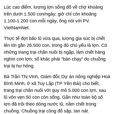
Lúc cao điểm, lượng lợn sống đổ về chợ khoảng
trên dưới 1.500 con/ngày; giờ chỉ còn khoảng
1.100-1.200 con mỗi ngày, ông nói với PV.
VietNamNet.
Thực tế đợt bão lũ vừa qua, lượng gia súc bị chết
lên tới gần 26.500 con, trong đó chủ yếu là lợn. Có
những trang trại chăn nuôi bị ngập, làm chết hàng
nghìn con lợn; số khác phải "bán chạy" do chuồng
trại bị hư hỏng.
Bà Trần Thị Vinh, Giám đốc Dự án nông nghiệp Hoà
Bình Minh, ở xã Tuy Lập (TP Yên Bái) cho biết,
trang trại chăn nuôi với quy mô 5.000 con lợn, sau
lũ vỏn vẹn 50 con còn sống. Gần như toàn bộ số
lợn đã trôi theo dòng nước lũ, nằm chết trong
chuồng. Chuồng trại cũng đổ sập, tan nát.