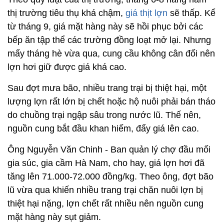
thị trường tiêu thụ khá chậm,
giá thịt lợn
sẽ thấp. Kể
từ tháng 9, giá mặt hàng này sẽ hồi phục bởi các
bếp ăn tập thể các trường đồng loạt mở lại. Nhưng
mấy tháng hè vừa qua, cung cầu không cân đối nên
lợn hơi giữ được giá khá cao.
Sau đợt mưa bão, nhiều trang trại bị thiệt hại, một
lượng lợn rất lớn bị chết hoặc hộ nuôi phải bán tháo
do chuồng trại ngập sâu trong nước lũ. Thế nên,
nguồn cung bắt đầu khan hiếm, đẩy giá lên cao.
Ông Nguyễn Văn Chinh - Ban quản lý chợ đầu mối
gia súc, gia cầm Hà Nam, cho hay, giá lợn hơi đã
tăng lên 71.000-72.000 đồng/kg. Theo ông, đợt bão
lũ vừa qua khiến nhiều trang trại chăn nuôi lợn bị
thiệt hại nặng, lợn chết rất nhiều nên nguồn cung
mặt hàng này sụt giảm.