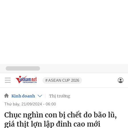
# ASEAN CUP 2026
Kinh doanh
Thị trường
thứ bảy, 21/09/2024 - 06:00
Chục nghìn con bị chết do bão lũ,
giá thịt lợn lập đỉnh cao mới