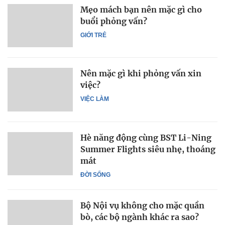
Mẹo mách bạn nên mặc gì cho
buổi phỏng vấn?
GIỚI TRẺ
Nên mặc gì khi phỏng vấn xin
việc?
VIỆC LÀM
Hè năng động cùng BST Li-Ning
Summer Flights siêu nhẹ, thoáng
mát
ĐỜI SỐNG
Bộ Nội vụ không cho mặc quần
bò, các bộ ngành khác ra sao?