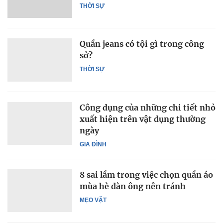
THỜI SỰ
Quần jeans có tội gì trong công
sở?
THỜI SỰ
Công dụng của những chi tiết nhỏ
xuất hiện trên vật dụng thường
ngày
GIA ĐÌNH
8 sai lầm trong việc chọn quần áo
mùa hè đàn ông nên tránh
MẸO VẶT