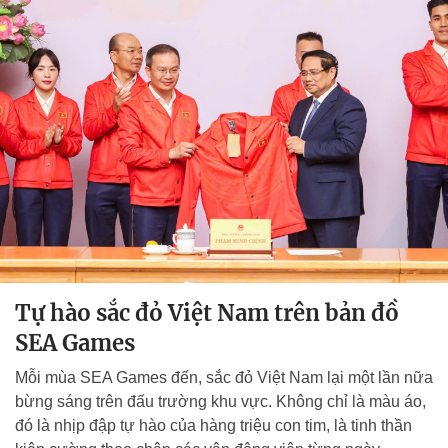
Tự hào sắc đỏ Việt Nam trên bản đồ
SEA Games
Mỗi mùa SEA Games đến, sắc đỏ Việt Nam lại một lần nữa
bừng sáng trên đấu trường khu vực. Không chỉ là màu áo,
đó là nhịp đập tự hào của hàng triệu con tim, là tinh thần