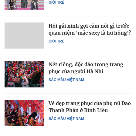
GIỚI TRẺ
Hội gái xinh gợi cảm nói gì trước
quan niệm 'mặc sexy là hư hỏng'?
GIỚI TRẺ
Nét riêng, độc đáo trong trang
phục của người Hà Nhì
SẮC MÀU VIỆT NAM
Vẻ đẹp trang phục của phụ nữ Dao
Thanh Phán ở Bình Liêu
SẮC MÀU VIỆT NAM