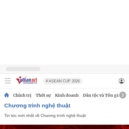
# ASEAN CUP 2026
Chính trị
Thời sự
Kinh doanh
Dân tộc và Tôn giáo
Chương trình nghệ thuật
Tin tức mới nhất về
Chương trình nghệ thuật