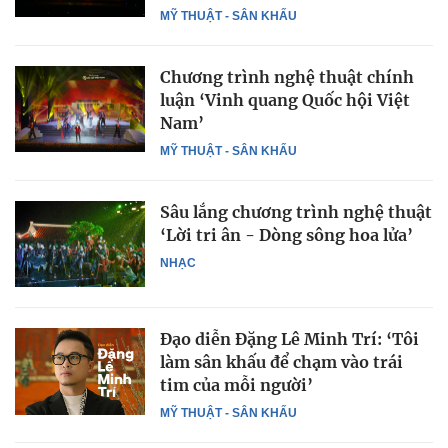
MỸ THUẬT - SÂN KHẤU
Chương trình nghệ thuật chính
luận ‘Vinh quang Quốc hội Việt
Nam’
MỸ THUẬT - SÂN KHẤU
Sâu lắng chương trình nghệ thuật
‘Lời tri ân - Dòng sông hoa lửa’
NHẠC
Đạo diễn Đặng Lê Minh Trí: ‘Tôi
làm sân khấu để chạm vào trái
tim của mỗi người’
MỸ THUẬT - SÂN KHẤU