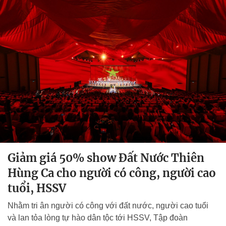
Giảm giá 50% show Đất Nước Thiên
Hùng Ca cho người có công, người cao
tuổi, HSSV
Nhằm tri ân người có công với đất nước, người cao tuổi
và lan tỏa lòng tự hào dân tộc tới HSSV, Tập đoàn