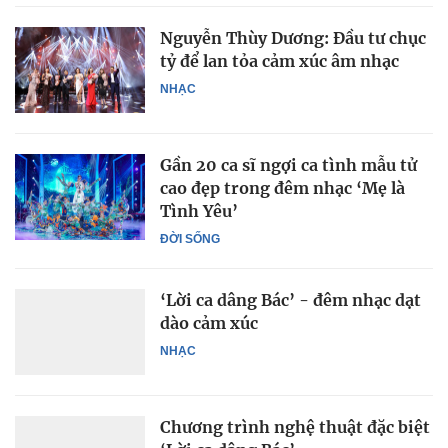
Nguyễn Thùy Dương: Đầu tư chục
tỷ để lan tỏa cảm xúc âm nhạc
NHẠC
Gần 20 ca sĩ ngợi ca tình mẫu tử
cao đẹp trong đêm nhạc ‘Mẹ là
Tình Yêu’
ĐỜI SỐNG
‘Lời ca dâng Bác’ - đêm nhạc dạt
dào cảm xúc
NHẠC
Chương trình nghệ thuật đặc biệt