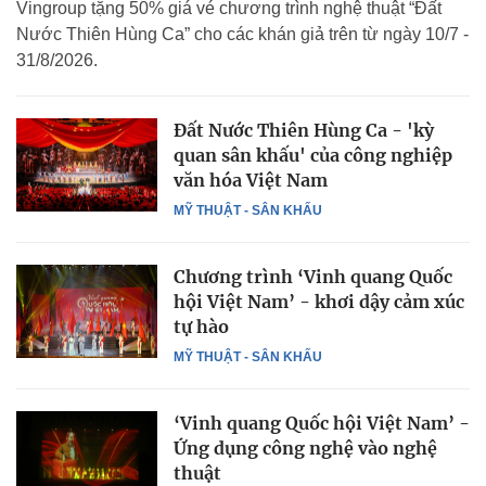
Vingroup tặng 50% giá vé chương trình nghệ thuật “Đất
Nước Thiên Hùng Ca” cho các khán giả trên từ ngày 10/7 -
31/8/2026.
Đất Nước Thiên Hùng Ca - 'kỳ
quan sân khấu' của công nghiệp
văn hóa Việt Nam
MỸ THUẬT - SÂN KHẤU
Chương trình ‘Vinh quang Quốc
hội Việt Nam’ - khơi dậy cảm xúc
tự hào
MỸ THUẬT - SÂN KHẤU
‘Vinh quang Quốc hội Việt Nam’ -
Ứng dụng công nghệ vào nghệ
thuật