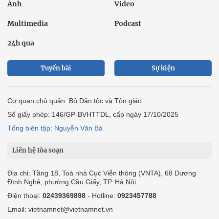
Ảnh
Video
Multimedia
Podcast
24h qua
Tuyến bài
Sự kiện
Cơ quan chủ quản: Bộ Dân tộc và Tôn giáo
Số giấy phép: 146/GP-BVHTTDL, cấp ngày 17/10/2025
Tổng biên tập: Nguyễn Văn Bá
Liên hệ tòa soạn
Địa chỉ: Tầng 18, Toà nhà Cục Viễn thông (VNTA), 68 Dương
Đình Nghệ, phường Cầu Giấy, TP. Hà Nội.
Điện thoại:
02439369898
- Hotline:
0923457788
Email: vietnamnet@vietnamnet.vn