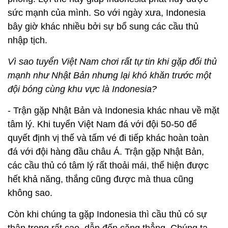
sức mạnh của mình. So với ngày xưa, Indonesia
bây giờ khác nhiều bởi sự bổ sung các cầu thủ
nhập tịch.
Vì sao tuyển Việt Nam chơi rất tự tin khi gặp đối thủ
mạnh như Nhật Bản nhưng lại khó khăn trước một
đội bóng cùng khu vực là Indonesia?
- Trận gặp Nhật Bản và Indonesia khác nhau về mặt
tâm lý. Khi tuyển Việt Nam đá với đội 50-50 để
quyết định vị thế và tấm vé đi tiếp khác hoàn toàn
đá với đội hàng đầu châu Á. Trận gặp Nhật Bản,
các cầu thủ có tâm lý rất thoải mái, thể hiện được
hết khả năng, thắng cũng được mà thua cũng
không sao.
Còn khi chúng ta gặp Indonesia thì cầu thủ có sự