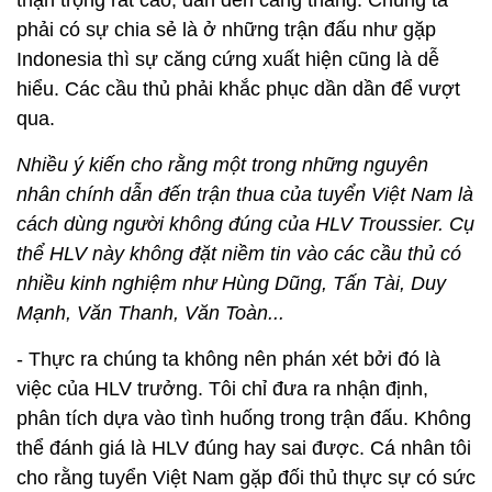
thận trọng rất cao, dẫn đến căng thẳng. Chúng ta
phải có sự chia sẻ là ở những trận đấu như gặp
Indonesia thì sự căng cứng xuất hiện cũng là dễ
hiểu. Các cầu thủ phải khắc phục dần dần để vượt
qua.
Nhiều ý kiến cho rằng một trong những nguyên
nhân chính dẫn đến trận thua của tuyển Việt Nam là
cách dùng người không đúng của HLV Troussier. Cụ
thể HLV này không đặt niềm tin vào các cầu thủ có
nhiều kinh nghiệm như Hùng Dũng, Tấn Tài, Duy
Mạnh, Văn Thanh, Văn Toàn...
- Thực ra chúng ta không nên phán xét bởi đó là
việc của HLV trưởng. Tôi chỉ đưa ra nhận định,
phân tích dựa vào tình huống trong trận đấu. Không
thể đánh giá là HLV đúng hay sai được. Cá nhân tôi
cho rằng tuyển Việt Nam gặp đối thủ thực sự có sức