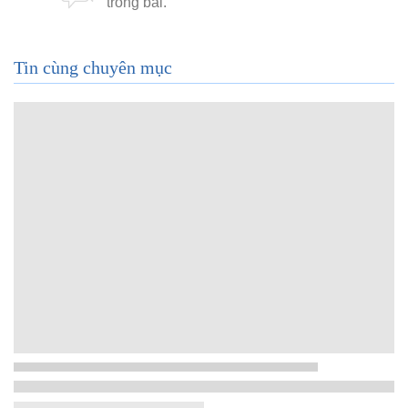
Tin cùng chuyên mục