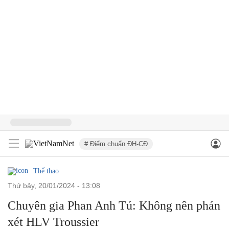
# Điểm chuẩn ĐH-CĐ
Thể thao
thứ bảy, 20/01/2024 - 13:08
Chuyên gia Phan Anh Tú: Không nên phán
xét HLV Troussier