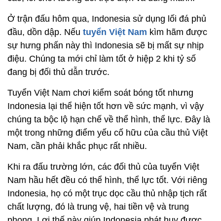
Ở trận đấu hôm qua, Indonesia sử dụng lối đá phủ
đầu, dồn dập. Nếu
tuyển Việt Nam
kìm hãm được
sự hưng phấn này thì Indonesia sẽ bị mất sự nhịp
điệu. Chúng ta mới chỉ làm tốt ở hiệp 2 khi tỷ số
đang bị đối thủ dẫn trước.
Tuyển Việt Nam chơi kiểm soát bóng tốt nhưng
Indonesia lại thể hiện tốt hơn về sức mạnh, vì vậy
chúng ta bộc lộ hạn chế về thể hình, thể lực. Đây là
một trong những điểm yếu cố hữu của cầu thủ Việt
Nam, cần phải khắc phục rất nhiều.
Khi ra đấu trường lớn, các đối thủ của tuyển Việt
Nam hầu hết đều có thể hình, thể lực tốt. Với riêng
Indonesia, họ có một trục dọc cầu thủ nhập tịch rất
chất lượng, đó là trung vệ, hai tiền vệ và trung
phong. Lợi thế này giúp Indonesia phát huy được