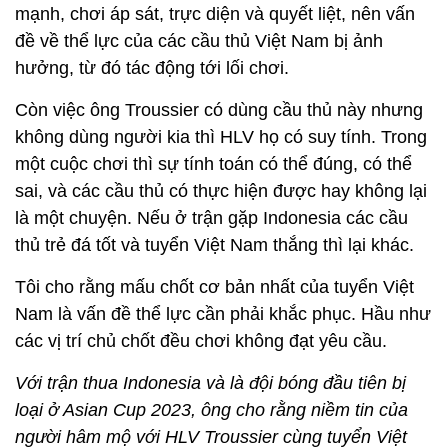
mạnh, chơi áp sát, trực diện và quyết liệt, nên vấn
đề về thể lực của các cầu thủ Việt Nam bị ảnh
hưởng, từ đó tác động tới lối chơi.
Còn việc ông Troussier có dùng cầu thủ này nhưng
không dùng người kia thì HLV họ có suy tính. Trong
một cuộc chơi thì sự tính toán có thể đúng, có thể
sai, và các cầu thủ có thực hiện được hay không lại
là một chuyện. Nếu ở trận gặp Indonesia các cầu
thủ trẻ đá tốt và tuyển Việt Nam thắng thì lại khác.
Tôi cho rằng mấu chốt cơ bản nhất của tuyển Việt
Nam là vấn đề thể lực cần phải khắc phục. Hầu như
các vị trí chủ chốt đều chơi không đạt yêu cầu.
Với trận thua Indonesia và là đội bóng đầu tiên bị
loại ở Asian Cup 2023, ông cho rằng niềm tin của
người hâm mộ với HLV Troussier cùng tuyển Việt