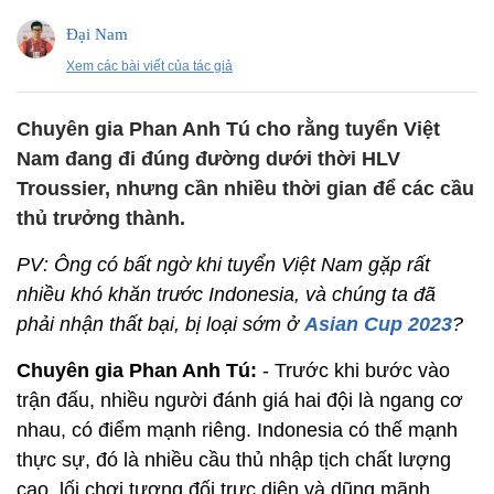
Đại Nam
Xem các bài viết của tác giả
Chuyên gia Phan Anh Tú cho rằng tuyển Việt
Nam đang đi đúng đường dưới thời HLV
Troussier, nhưng cần nhiều thời gian để các cầu
thủ trưởng thành.
PV: Ông có bất ngờ khi tuyển Việt Nam gặp rất
nhiều khó khăn trước Indonesia, và chúng ta đã
phải nhận thất bại, bị loại sớm ở
Asian Cup 2023
?
Chuyên gia Phan Anh Tú:
- Trước khi bước vào
trận đấu, nhiều người đánh giá hai đội là ngang cơ
nhau, có điểm mạnh riêng. Indonesia có thế mạnh
thực sự, đó là nhiều cầu thủ nhập tịch chất lượng
cao, lối chơi tương đối trực diện và dũng mãnh.