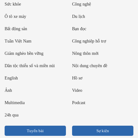
Sức khỏe
Công nghệ
Ô tô xe máy
Du lịch
Bất động sản
Bạn đọc
Tuần Việt Nam
Công nghiệp hỗ trợ
Giảm nghèo bền vững
Nông thôn mới
Dân tộc thiểu số và miền núi
Nội dung chuyên đề
English
Hồ sơ
Ảnh
Video
Multimedia
Podcast
24h qua
Tuyến bài
Sự kiện