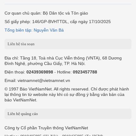
Cơ quan chủ quản: Bộ Dân tộc và Tôn giáo
Số giấy phép: 146/GP-BVHTTDL, cấp ngày 17/10/2025
Tổng biên tập: Nguyễn Văn Bá
Liên hệ tòa soạn
Địa chỉ: Tầng 18, Toà nhà Cục Viễn thông (VNTA), 68 Dương
Đình Nghệ, phường Cầu Giấy, TP. Hà Nội.
Điện thoại:
02439369898
- Hotline:
0923457788
Email: vietnamnet@vietnamnet.vn
© 1997 Báo VietNamNet. All rights reserved. Chỉ được phát hành
lại thông tin từ website này khi có sự đồng ý bằng văn bản của
báo VietNamNet.
Liên hệ quảng cáo
Công ty Cổ phần Truyền thông VietNamNet