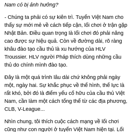
Nam có bị ảnh hưởng?
-
Chúng ta phải có sự kiên trì. Tuyển Việt Nam cho
thấy sự mới mẻ về cách tiếp cận, lối chơi ở trận gặp
Nhật Bản. Điều quan trọng là lối chơi đó phải nâng
cao được sự hiệu quả. Còn về đường dài, rõ ràng
khâu đào tạo cầu thủ là xu hướng của HLV
Troussier. HLV người Pháp thích dùng những cầu
thủ do chính mình đào tạo.
Đây là một quá trình lâu dài chứ không phải ngày
một, ngày hai. Sự khắc phục về thể hình, thể lực là
rất khó, bởi đó là điểm yếu cố hữu của cầu thủ Việt
Nam, cần làm một cách tổng thể từ các địa phương,
CLB, V-League...
Nhìn chung, tôi thích cuộc cách mạng về lối chơi
cũng như con người ở tuyển Việt Nam hiện tại. Lối