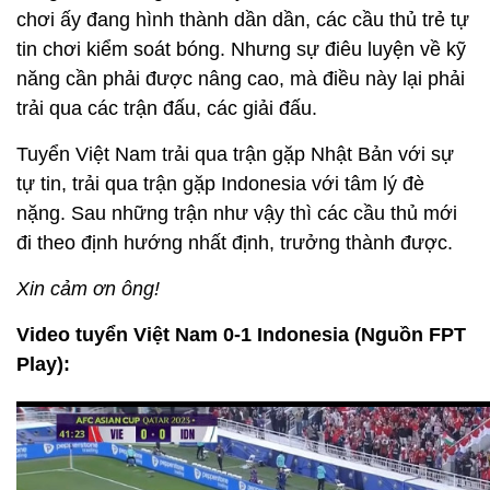
chơi ấy đang hình thành dần dần, các cầu thủ trẻ tự
tin chơi kiểm soát bóng. Nhưng sự điêu luyện về kỹ
năng cần phải được nâng cao, mà điều này lại phải
trải qua các trận đấu, các giải đấu.
Tuyển Việt Nam trải qua trận gặp Nhật Bản với sự
tự tin, trải qua trận gặp Indonesia với tâm lý đè
nặng. Sau những trận như vậy thì các cầu thủ mới
đi theo định hướng nhất định, trưởng thành được.
Xin cảm ơn ông!
Video tuyển Việt Nam 0-1 Indonesia (Nguồn FPT
Play):