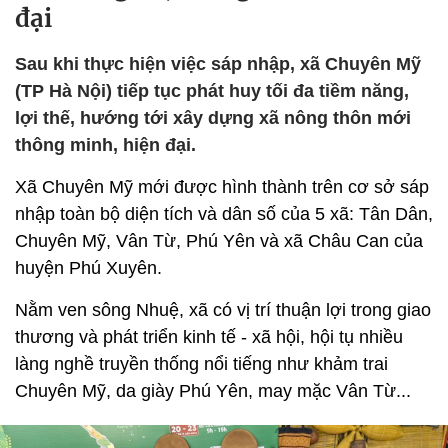
đại
Sau khi thực hiện việc sáp nhập, xã Chuyên Mỹ
(TP Hà Nội) tiếp tục phát huy tối đa tiềm năng,
lợi thế, hướng tới xây dựng xã nông thôn mới
thông minh, hiện đại.
Xã Chuyên Mỹ mới được hình thành trên cơ sở sáp
nhập toàn bộ diện tích và dân số của 5 xã: Tân Dân,
Chuyên Mỹ, Vân Từ, Phú Yên và xã Châu Can của
huyện Phú Xuyên.
Nằm ven sông Nhuệ, xã có vị trí thuận lợi trong giao
thương và phát triển kinh tế - xã hội, hội tụ nhiều
làng nghề truyền thống nổi tiếng như khảm trai
Chuyên Mỹ, da giày Phú Yên, may mặc Vân Từ...