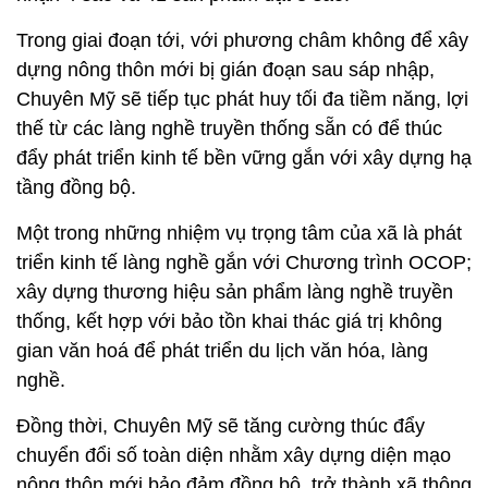
Trong giai đoạn tới, với phương châm không để xây
dựng nông thôn mới bị gián đoạn sau sáp nhập,
Chuyên Mỹ sẽ tiếp tục phát huy tối đa tiềm năng, lợi
thế từ các làng nghề truyền thống sẵn có để thúc
đẩy phát triển kinh tế bền vững gắn với xây dựng hạ
tầng đồng bộ.
Một trong những nhiệm vụ trọng tâm của xã là phát
triển kinh tế làng nghề gắn với Chương trình OCOP;
xây dựng thương hiệu sản phẩm làng nghề truyền
thống, kết hợp với bảo tồn khai thác giá trị không
gian văn hoá để phát triển du lịch văn hóa, làng
nghề.
Đồng thời, Chuyên Mỹ sẽ tăng cường thúc đẩy
chuyển đổi số toàn diện nhằm xây dựng diện mạo
nông thôn mới bảo đảm đồng bộ, trở thành xã thông