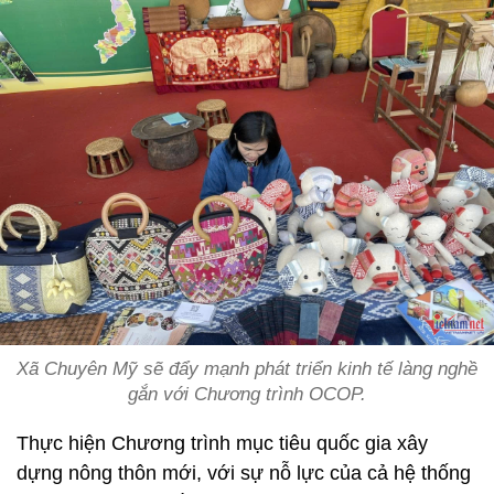
Xã Chuyên Mỹ sẽ đẩy mạnh phát triển kinh tế làng nghề
gắn với Chương trình OCOP.
Thực hiện Chương trình mục tiêu quốc gia xây
dựng nông thôn mới, với sự nỗ lực của cả hệ thống