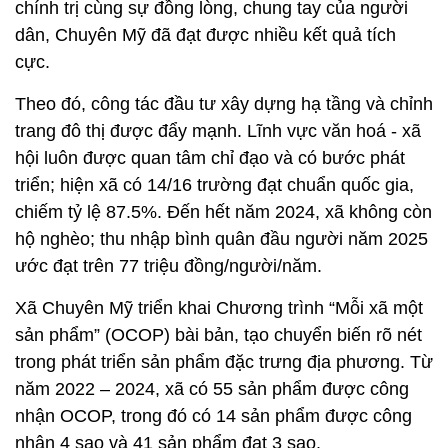
chính trị cùng sự đồng lòng, chung tay của người
dân, Chuyên Mỹ đã đạt được nhiều kết quả tích
cực.
Theo đó, công tác đầu tư xây dựng hạ tầng và chỉnh
trang đô thị được đẩy mạnh. Lĩnh vực văn hoá - xã
hội luôn được quan tâm chỉ đạo và có bước phát
triển; hiện xã có 14/16 trường đạt chuẩn quốc gia,
chiếm tỷ lệ 87.5%. Đến hết năm 2024, xã không còn
hộ nghèo; thu nhập bình quân đầu người năm 2025
ước đạt trên 77 triệu đồng/người/năm.
Xã Chuyên Mỹ triển khai Chương trình “Mỗi xã một
sản phẩm” (OCOP) bài bản, tạo chuyển biến rõ nét
trong phát triển sản phẩm đặc trưng địa phương. Từ
năm 2022 – 2024, xã có 55 sản phẩm được công
nhận OCOP, trong đó có 14 sản phẩm được công
nhận 4 sao và 41 sản phẩm đạt 3 sao.