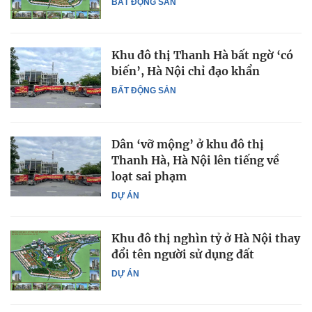
BẤT ĐỘNG SẢN
Khu đô thị Thanh Hà bất ngờ ‘có
biến’, Hà Nội chỉ đạo khẩn
BẤT ĐỘNG SẢN
Dân ‘vỡ mộng’ ở khu đô thị
Thanh Hà, Hà Nội lên tiếng về
loạt sai phạm
DỰ ÁN
Khu đô thị nghìn tỷ ở Hà Nội thay
đổi tên người sử dụng đất
DỰ ÁN