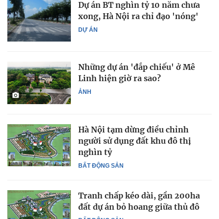
Dự án BT nghìn tỷ 10 năm chưa
xong, Hà Nội ra chỉ đạo 'nóng'
DỰ ÁN
Những dự án 'đắp chiếu' ở Mê
Linh hiện giờ ra sao?
ẢNH
Hà Nội tạm dừng điều chỉnh
người sử dụng đất khu đô thị
nghìn tỷ
BẤT ĐỘNG SẢN
Tranh chấp kéo dài, gần 200ha
đất dự án bỏ hoang giữa thủ đô