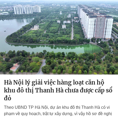
Hà Nội lý giải việc hàng loạt căn hộ
khu đô thị Thanh Hà chưa được cấp sổ
đỏ
Theo UBND TP Hà Nội, dự án khu đô thị Thanh Hà có vi
phạm về quy hoạch, trật tự xây dựng, vì vậy hồ sơ đề nghị