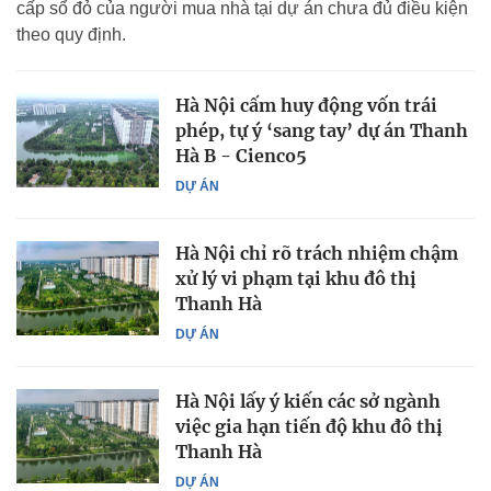
cấp sổ đỏ của người mua nhà tại dự án chưa đủ điều kiện
theo quy định.
Hà Nội cấm huy động vốn trái
phép, tự ý ‘sang tay’ dự án Thanh
Hà B - Cienco5
DỰ ÁN
Hà Nội chỉ rõ trách nhiệm chậm
xử lý vi phạm tại khu đô thị
Thanh Hà
DỰ ÁN
Hà Nội lấy ý kiến các sở ngành
việc gia hạn tiến độ khu đô thị
Thanh Hà
DỰ ÁN