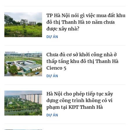
TP Hà Nội nói gì việc mua đất khu
đô thị Thanh Hà 10 năm chưa
được xây nhà?
DỰ ÁN
Chưa đủ cơ sở khởi công nhà ở
thấp tầng khu đô thị Thanh Hà
Cienco 5
DỰ ÁN
Hà Nội cho phép tiếp tục xây
dựng công trình không có vi
phạm tại KĐT Thanh Hà
DỰ ÁN