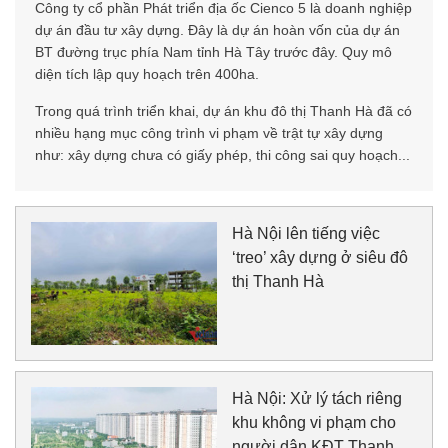
Công ty cổ phần Phát triển địa ốc Cienco 5 là doanh nghiệp
dự án đầu tư xây dựng. Đây là dự án hoàn vốn của dự án
BT đường trục phía Nam tỉnh Hà Tây trước đây. Quy mô
diện tích lập quy hoạch trên 400ha.
Trong quá trình triển khai, dự án khu đô thị Thanh Hà đã có
nhiều hạng mục công trình vi phạm về trật tự xây dựng
như: xây dựng chưa có giấy phép, thi công sai quy hoạch...
Hà Nội lên tiếng việc
‘treo’ xây dựng ở siêu đô
thị Thanh Hà
Hà Nội: Xử lý tách riêng
khu không vi phạm cho
người dân KĐT Thanh