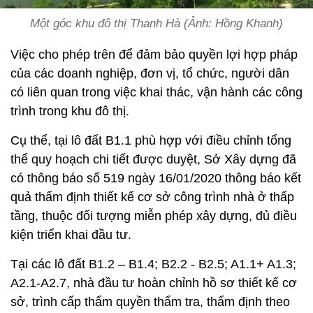
Một góc khu đô thị Thanh Hà (Ảnh: Hồng Khanh)
Việc cho phép trên để đảm bảo quyền lợi hợp pháp
của các doanh nghiệp, đơn vị, tổ chức, người dân
có liên quan trong việc khai thác, vận hành các công
trình trong khu đô thị.
Cụ thể, tại lô đất B1.1 phù hợp với điều chỉnh tổng
thể quy hoạch chi tiết được duyệt, Sở Xây dựng đã
có thông báo số 519 ngày 16/01/2020 thông báo kết
quả thẩm định thiết kế cơ sở công trình nhà ở thấp
tầng, thuộc đối tượng miễn phép xây dựng, đủ điều
kiện triển khai đầu tư.
Tại các lô đất B1.2 – B1.4; B2.2 - B2.5; A1.1+ A1.3;
A2.1-A2.7, nhà đầu tư hoàn chỉnh hồ sơ thiết kế cơ
sở, trình cấp thẩm quyền thẩm tra, thẩm định theo