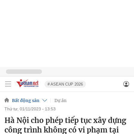
# ASEAN CUP 2026
Bất động sản
Dự án
thứ tư, 01/11/2023 - 13:53
Hà Nội cho phép tiếp tục xây dựng
công trình không có vi phạm tại