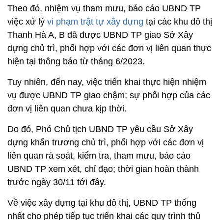
Theo đó, nhiệm vụ tham mưu, báo cáo UBND TP
việc xử lý
vi phạm trật tự xây dựng
tại các khu đô thị
Thanh Hà A, B đã được UBND TP giao Sở Xây
dựng chủ trì, phối hợp với các đơn vị liên quan thực
hiện tại thông báo từ tháng 6/2023.
Tuy nhiên, đến nay, việc triển khai thực hiện nhiệm
vụ được UBND TP giao chậm; sự phối hợp của các
đơn vị liên quan chưa kịp thời.
Do đó, Phó Chủ tịch UBND TP yêu cầu Sở Xây
dựng khẩn trương chủ trì, phối hợp với các đơn vị
liên quan rà soát, kiểm tra, tham mưu, báo cáo
UBND TP xem xét, chỉ đạo; thời gian hoàn thành
trước ngày 30/11 tới đây.
Về việc xây dựng tại khu đô thị, UBND TP thống
nhất cho phép tiếp tục triển khai các quy trình thủ