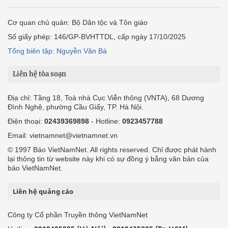
Cơ quan chủ quản: Bộ Dân tộc và Tôn giáo
Số giấy phép: 146/GP-BVHTTDL, cấp ngày 17/10/2025
Tổng biên tập: Nguyễn Văn Bá
Liên hệ tòa soạn
Địa chỉ: Tầng 18, Toà nhà Cục Viễn thông (VNTA), 68 Dương
Đình Nghệ, phường Cầu Giấy, TP. Hà Nội.
Điện thoại:
02439369898
- Hotline:
0923457788
Email: vietnamnet@vietnamnet.vn
© 1997 Báo VietNamNet. All rights reserved. Chỉ được phát hành
lại thông tin từ website này khi có sự đồng ý bằng văn bản của
báo VietNamNet.
Liên hệ quảng cáo
Công ty Cổ phần Truyền thông VietNamNet