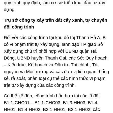
quy trình quy định, làm cơ sở triển khai đầu tư xây
dựng.
Trụ sở công ty xây trên đất cây xanh, tự chuyển
đổi công trình
Đối với các công trình tại khu đô thị Thanh Hà A, B
có vi phạm trật tự xây dựng, lãnh đạo TP giao Sở
Xây dựng chủ trì phối hợp với UBND quận Hà
Đông, UBND huyện Thanh Oai, các Sở: Quy hoạch
– Kiến trúc, Kế hoạch và Đầu tư, Tài chính, Tài
nguyên và Môi trường và các đơn vị liên quan thống
kê, rà soát, phân loại cụ thể các hình thức vi phạm
trật tự xây dựng của các công trình.
Có thể kể đến, công trình hỗn hợp tại các lô đất
B1.1-CHC01 – B1.1-CHC03, B1.3-HH03, B1.4-
HH01, B1.4-HH02, B2.1-HH01, B2.1-HH02; các