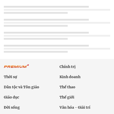
Chính trị
Thời sự
Kinh doanh
Dân tộc và Tôn giáo
Thể thao
Giáo dục
Thế giới
Đời sống
Văn hóa - Giải trí