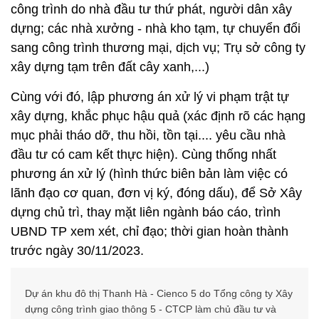
công trình do nhà đầu tư thứ phát, người dân xây
dựng; các nhà xưởng - nhà kho tạm, tự chuyển đổi
sang công trình thương mại, dịch vụ; Trụ sở công ty
xây dựng tạm trên đất cây xanh,...)
Cùng với đó, lập phương án xử lý vi phạm trật tự
xây dựng, khắc phục hậu quả (xác định rõ các hạng
mục phải tháo dỡ, thu hồi, tồn tại.... yêu cầu nhà
đầu tư có cam kết thực hiện). Cùng thống nhất
phương án xử lý (hình thức biên bản làm việc có
lãnh đạo cơ quan, đơn vị ký, đóng dấu), để Sở Xây
dựng chủ trì, thay mặt liên ngành báo cáo, trình
UBND TP xem xét, chỉ đạo; thời gian hoàn thành
trước ngày 30/11/2023.
Dự án khu đô thị Thanh Hà - Cienco 5 do Tổng công ty Xây
dựng công trình giao thông 5 - CTCP làm chủ đầu tư và