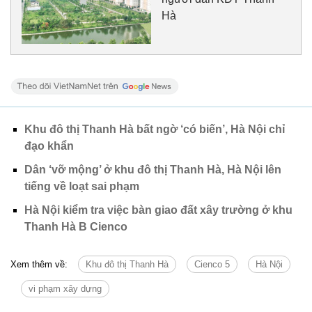
Hà
Khu đô thị Thanh Hà bất ngờ ‘có biến’, Hà Nội chỉ
đạo khẩn
Dân ‘vỡ mộng’ ở khu đô thị Thanh Hà, Hà Nội lên
tiếng về loạt sai phạm
Hà Nội kiểm tra việc bàn giao đất xây trường ở khu
Thanh Hà B Cienco
Xem thêm về:
Khu đô thị Thanh Hà
Cienco 5
Hà Nội
vi phạm xây dựng