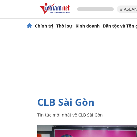
# ASEAN
Chính trị
Thời sự
Kinh doanh
Dân tộc và Tôn 
CLB Sài Gòn
Tin tức mới nhất về
CLB Sài Gòn