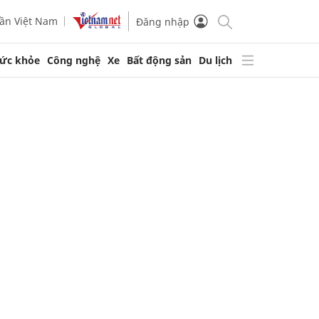
ần Việt Nam
Đăng nhập
ức khỏe
Công nghệ
Xe
Bất động sản
Du lịch