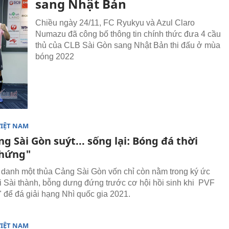
sang Nhật Bản
Chiều ngày 24/11, FC Ryukyu và Azul Claro
Numazu đã công bố thông tin chính thức đưa 4 cầu
thủ của CLB Sài Gòn sang Nhật Bản thi đấu ở mùa
bóng 2022
VIỆT NAM
g Sài Gòn suýt... sống lại: Bóng đá thời
 hứng"
danh một thủa Cảng Sài Gòn vốn chỉ còn nằm trong ký ức
 Sài thành, bỗng dưng đứng trước cơ hội hồi sinh khi PVF
" để đá giải hạng Nhì quốc gia 2021.
VIỆT NAM