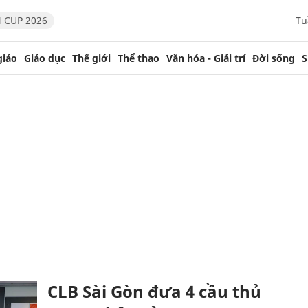
 CUP 2026
Tu
giáo
Giáo dục
Thế giới
Thể thao
Văn hóa - Giải trí
Đời sống
S
CLB Sài Gòn đưa 4 cầu thủ