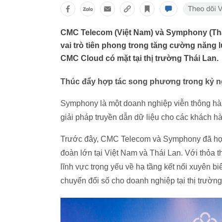
CMC Telecom (Việt Nam) và Symphony (Thái
vai trò tiên phong trong tăng cường năng l
CMC Cloud có mặt tại thị trường Thái Lan.
Thúc đẩy hợp tác song phương trong kỷ 
Symphony là một doanh nghiệp viễn thông hàn
giải pháp truyền dẫn dữ liệu cho các khách h
Trước đây, CMC Telecom và Symphony đã hợp t
đoàn lớn tại Việt Nam và Thái Lan. Với thỏa
lĩnh vực trọng yếu về hạ tầng kết nối xuyên b
chuyển đổi số cho doanh nghiệp tại thị trườn