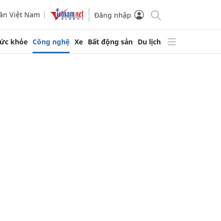
ần Việt Nam
Đăng nhập
ức khỏe
Công nghệ
Xe
Bất động sản
Du lịch