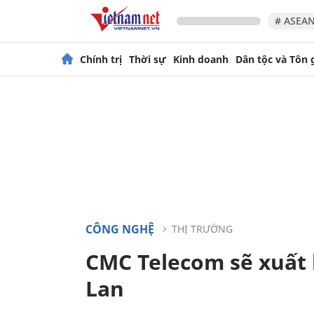
# ASEAN
Chính trị
Thời sự
Kinh doanh
Dân tộc và Tôn 
CÔNG NGHỆ
THỊ TRƯỜNG
CMC Telecom sẽ xuất
Lan