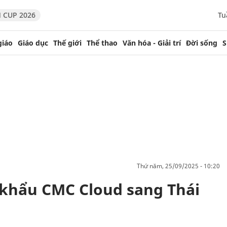
 CUP 2026
Tu
giáo
Giáo dục
Thế giới
Thể thao
Văn hóa - Giải trí
Đời sống
S
thứ năm, 25/09/2025 - 10:20
 khẩu CMC Cloud sang Thái