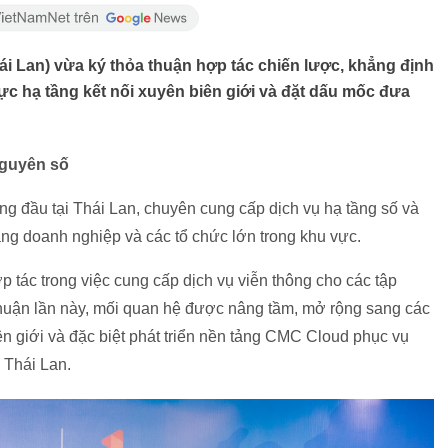
 Lan) vừa ký thỏa thuận hợp tác chiến lược, khẳng định
ực hạ tầng kết nối xuyên biên giới và đặt dấu mốc đưa
nguyên số
g đầu tại Thái Lan, chuyên cung cấp dịch vụ hạ tầng số và
àng doanh nghiệp và các tổ chức lớn trong khu vực.
ác trong việc cung cấp dịch vụ viễn thông cho các tập
 thuận lần này, mối quan hệ được nâng tầm, mở rộng sang các
iên giới và đặc biệt phát triển nền tảng CMC Cloud phục vụ
g Thái Lan.