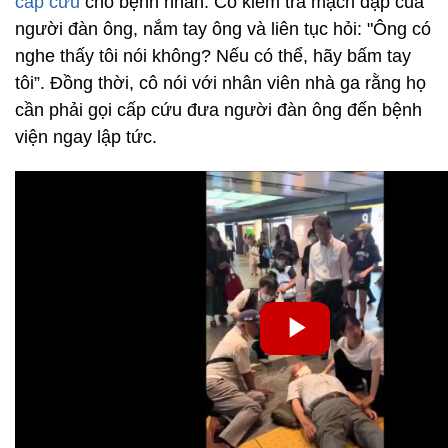
cấp cứu
cho bệnh nhân. Cô kiểm tra mạch đập của
người đàn ông, nắm tay ông và liên tục hỏi: "Ông có
nghe thấy tôi nói không? Nếu có thể, hãy bấm tay
tôi”. Đồng thời, cô nói với nhân viên nhà ga rằng họ
cần phải gọi cấp cứu đưa người đàn ông đến bệnh
viện ngay lập tức.