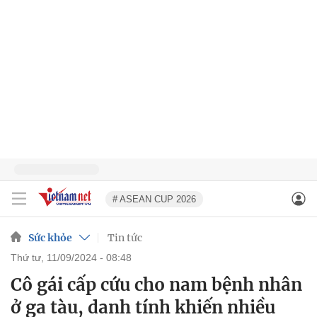
# ASEAN CUP 2026
Sức khỏe
Tin tức
thứ tư, 11/09/2024 - 08:48
Cô gái cấp cứu cho nam bệnh nhân
ở ga tàu, danh tính khiến nhiều