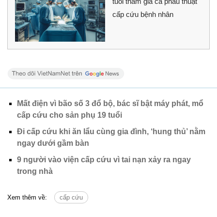
tuổi tham gia ca phẫu thuật
cấp cứu bệnh nhân
Mất điện vì bão số 3 đổ bộ, bác sĩ bật máy phát, mổ
cấp cứu cho sản phụ 19 tuổi
Đi cấp cứu khi ăn lẩu cùng gia đình, ‘hung thủ’ nằm
ngay dưới gầm bàn
9 người vào viện cấp cứu vì tai nạn xảy ra ngay
trong nhà
Xem thêm về:
cấp cứu