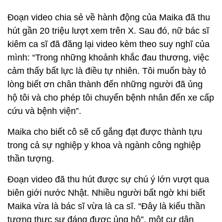
Đoạn video chia sẻ về hành động của Maika đã thu
hút gần 20 triệu lượt xem trên X. Sau đó, nữ bác sĩ
kiêm ca sĩ đã đăng lại video kèm theo suy nghĩ của
mình: “Trong những khoảnh khắc đau thương, việc
cảm thấy bất lực là điều tự nhiên. Tôi muốn bày tỏ
lòng biết ơn chân thành đến những người đã ủng
hộ tôi và cho phép tôi chuyển bệnh nhân đến xe cấp
cứu và bệnh viện”.
Maika cho biết cô sẽ cố gắng đạt được thành tựu
trong cả sự nghiệp y khoa và ngành công nghiệp
thần tượng.
Đoạn video đã thu hút được sự chú ý lớn vượt qua
biên giới nước Nhật. Nhiều người bất ngờ khi biết
Maika vừa là bác sĩ vừa là ca sĩ. “Đây là kiểu thần
tượng thực sự đáng được ủng hộ”, một cư dân