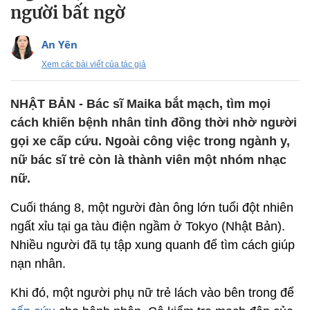
người bất ngờ
An Yên
Xem các bài viết của tác giả
NHẬT BẢN - Bác sĩ Maika bắt mạch, tìm mọi
cách khiến bệnh nhân tỉnh đồng thời nhờ người
gọi xe cấp cứu. Ngoài công việc trong ngành y,
nữ bác sĩ trẻ còn là thành viên một nhóm nhạc
nữ.
Cuối tháng 8, một người đàn ông lớn tuổi đột nhiên
ngất xỉu tại ga tàu điện ngầm ở Tokyo (Nhật Bản).
Nhiều người đã tụ tập xung quanh để tìm cách giúp
nạn nhân.
Khi đó, một người phụ nữ trẻ lách vào bên trong để