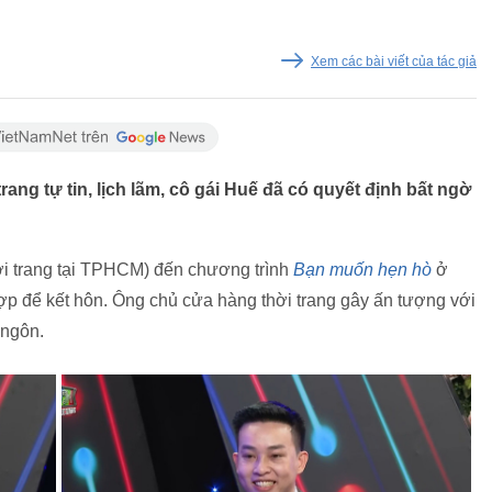
Xem các bài viết của tác giả
ng tự tin, lịch lãm, cô gái Huế đã có quyết định bất ngờ
ời trang tại TPHCM) đến chương trình
Bạn muốn hẹn hò
ở
ợp để kết hôn. Ông chủ cửa hàng thời trang gây ấn tượng với
 ngôn.