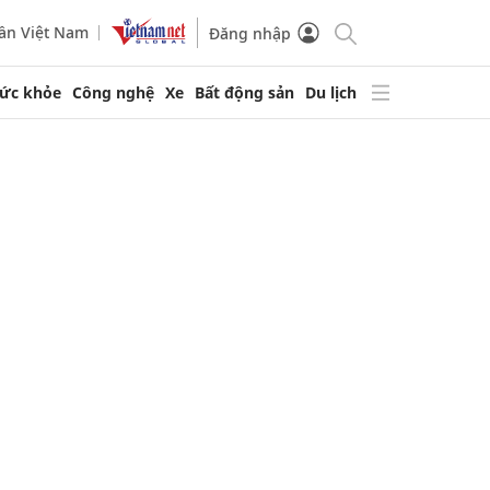
ần Việt Nam
Đăng nhập
ức khỏe
Công nghệ
Xe
Bất động sản
Du lịch