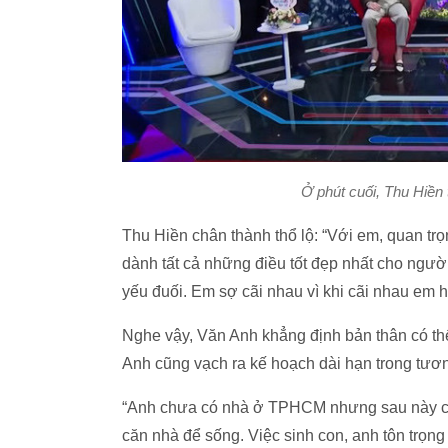
Ở phút cuối, Thu Hiền 
Thu Hiền chân thành thổ lộ: “Với em, quan trọ
dành tất cả những điều tốt đẹp nhất cho ng
yếu đuối. Em sợ cãi nhau vì khi cãi nhau em 
Nghe vậy, Văn Anh khẳng định bản thân có t
Anh cũng vạch ra kế hoạch dài hạn trong tươ
“Anh chưa có nhà ở TPHCM nhưng sau này chắ
căn nhà để sống. Việc sinh con, anh tôn trọng