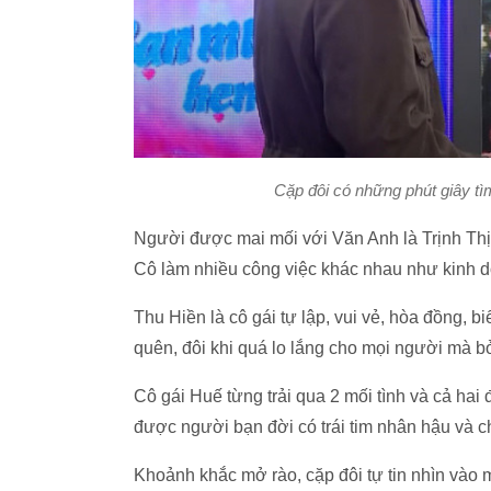
Cặp đôi có những phút giây tì
Người được mai mối với Văn Anh là Trịnh Thị
Cô làm nhiều công việc khác nhau như kinh doan
Thu Hiền là cô gái tự lập, vui vẻ, hòa đồng,
quên, đôi khi quá lo lắng cho mọi người mà 
Cô gái Huế từng trải qua 2 mối tình và cả hai
được người bạn đời có trái tim nhân hậu và ch
Khoảnh khắc mở rào, cặp đôi tự tin nhìn vào