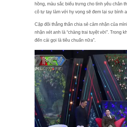
hồng, màu sắc biểu trưng cho tình yêu chân t
cô tự tay làm với hy vọng sẽ đem lại sự bình
Cặp đôi thẳng thắn chia sẻ cảm nhận của mình
nhận xét anh là “chàng trai tuyệt vời”. Trong
đến cái gọi là tiêu chuẩn nữa”.