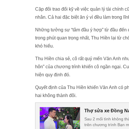
Cặp đôi trao đổi kỹ về việc quản lý tài chính
nhân. Cả hai đặc biệt ăn ý vì đều làm trong l
Những tưởng sự “tâm đầu ý hợp” từ đầu đến c
trong phút quan trọng nhất, Thu Hiền lại từ c
khó hiểu.
Thu Hiền chia sẻ, cô rất quý mến Văn Anh như
hôn” của chương trình khiến cô ngần ngại. Cu
hiện quy định đó.
Quyết định của Thu Hiền khiến Văn Anh có ph
hai không thành đôi.
Thợ sửa xe Đồng Na
Sau 2 mối tình không t
trên chương trình Bạn 