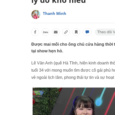
Thanh Minh
Được mai mối cho ông chủ cửa hàng thời tra
tại show hẹn hò.
Lê Văn Anh (quê Hà Tĩnh, hiện kinh doanh th
tuổi 34 với mong muốn tìm được cô gái phù h
vẻ ngoài lịch lãm, phong thái tự tin và sự hoạt