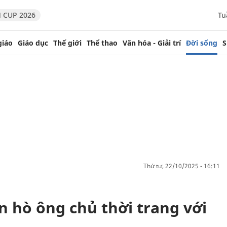
 CUP 2026
Tu
giáo
Giáo dục
Thế giới
Thể thao
Văn hóa - Giải trí
Đời sống
S
thứ tư, 22/10/2025 - 16:11
n hò ông chủ thời trang với