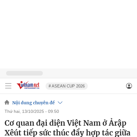
# ASEAN CUP 2026
Nội dung chuyên đề
thứ hai, 13/10/2025 - 09:50
Cơ quan đại diện Việt Nam ở Ảrập
Xêút tiếp sức thúc đẩy hợp tác giữa