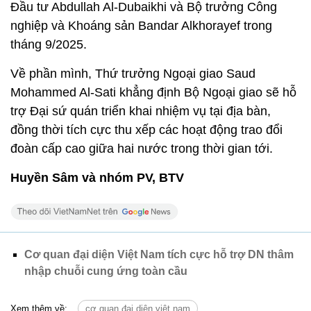
Đầu tư Abdullah Al-Dubaikhi và Bộ trưởng Công
nghiệp và Khoáng sản Bandar Alkhorayef trong
tháng 9/2025.
Về phần mình, Thứ trưởng Ngoại giao Saud
Mohammed Al-Sati khẳng định Bộ Ngoại giao sẽ hỗ
trợ Đại sứ quán triển khai nhiệm vụ tại địa bàn,
đồng thời tích cực thu xếp các hoạt động trao đổi
đoàn cấp cao giữa hai nước trong thời gian tới.
Huyền Sâm và nhóm PV, BTV
Cơ quan đại diện Việt Nam tích cực hỗ trợ DN thâm
nhập chuỗi cung ứng toàn cầu
Xem thêm về:
cơ quan đại diện việt nam