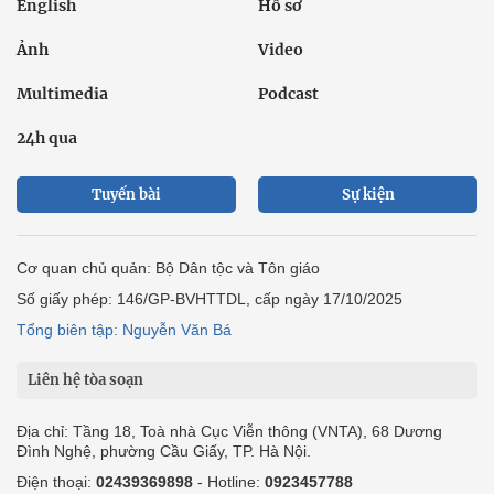
English
Hồ sơ
Ảnh
Video
Multimedia
Podcast
24h qua
Tuyến bài
Sự kiện
Cơ quan chủ quản: Bộ Dân tộc và Tôn giáo
Số giấy phép: 146/GP-BVHTTDL, cấp ngày 17/10/2025
Tổng biên tập: Nguyễn Văn Bá
Liên hệ tòa soạn
Địa chỉ: Tầng 18, Toà nhà Cục Viễn thông (VNTA), 68 Dương
Đình Nghệ, phường Cầu Giấy, TP. Hà Nội.
Điện thoại:
02439369898
- Hotline:
0923457788