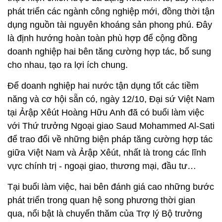
phát triển các ngành công nghiệp mới, đồng thời tận
dụng nguồn tài nguyên khoáng sản phong phú. Đây
là định hướng hoàn toàn phù hợp để cộng đồng
doanh nghiệp hai bên tăng cường hợp tác, bổ sung
cho nhau, tạo ra lợi ích chung.
Để doanh nghiệp hai nước tận dụng tốt các tiềm
năng và cơ hội sẵn có, ngày 12/10, Đại sứ Việt Nam
tại Ảrập Xêút Hoàng Hữu Anh đã có buổi làm việc
với Thứ trưởng Ngoại giao Saud Mohammed Al-Sati
để trao đổi về những biện pháp tăng cường hợp tác
giữa Việt Nam và Ảrập Xêút, nhất là trong các lĩnh
vực chính trị - ngoại giao, thương mại, đầu tư…
Tại buổi làm việc, hai bên đánh giá cao những bước
phát triển trong quan hệ song phương thời gian
qua, nổi bật là chuyến thăm của Trợ lý Bộ trưởng