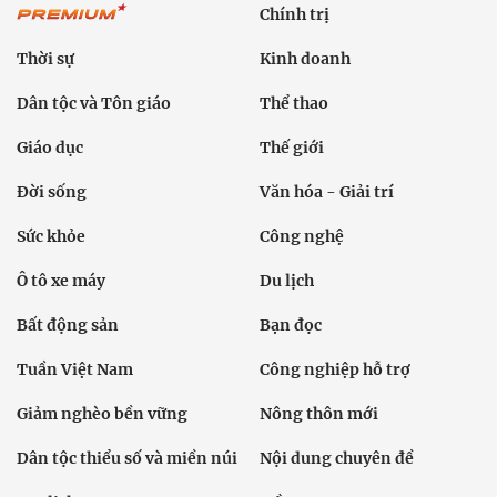
Chính trị
Thời sự
Kinh doanh
Dân tộc và Tôn giáo
Thể thao
Giáo dục
Thế giới
Đời sống
Văn hóa - Giải trí
Sức khỏe
Công nghệ
Ô tô xe máy
Du lịch
Bất động sản
Bạn đọc
Tuần Việt Nam
Công nghiệp hỗ trợ
Giảm nghèo bền vững
Nông thôn mới
Dân tộc thiểu số và miền núi
Nội dung chuyên đề