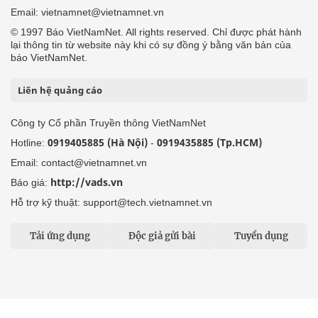
Email: vietnamnet@vietnamnet.vn
© 1997 Báo VietNamNet. All rights reserved. Chỉ được phát hành
lại thông tin từ website này khi có sự đồng ý bằng văn bản của
báo VietNamNet.
Liên hệ quảng cáo
Công ty Cổ phần Truyền thông VietNamNet
0919405885 (Hà Nội)
0919435885 (Tp.HCM)
Hotline:
-
Email: contact@vietnamnet.vn
http://vads.vn
Báo giá:
Hỗ trợ kỹ thuật: support@tech.vietnamnet.vn
Tải ứng dụng
Độc giả gửi bài
Tuyển dụng