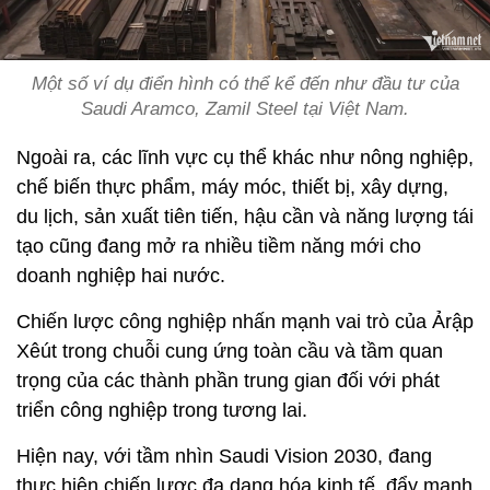
Một số ví dụ điển hình có thể kể đến như đầu tư của
Saudi Aramco, Zamil Steel tại Việt Nam.
Ngoài ra, các lĩnh vực cụ thể khác như nông nghiệp,
chế biến thực phẩm, máy móc, thiết bị, xây dựng,
du lịch, sản xuất tiên tiến, hậu cần và năng lượng tái
tạo cũng đang mở ra nhiều tiềm năng mới cho
doanh nghiệp hai nước.
Chiến lược công nghiệp nhấn mạnh vai trò của Ảrập
Xêút trong chuỗi cung ứng toàn cầu và tầm quan
trọng của các thành phần trung gian đối với phát
triển công nghiệp trong tương lai.
Hiện nay, với tầm nhìn Saudi Vision 2030, đang
thực hiện chiến lược đa dạng hóa kinh tế, đẩy mạnh