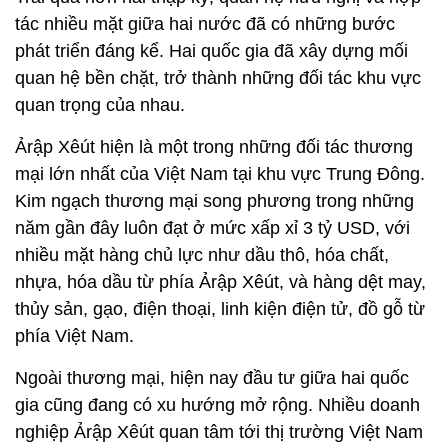
tác nhiều mặt giữa hai nước đã có những bước
phát triển đáng kể. Hai quốc gia đã xây dựng mối
quan hệ bền chặt, trở thành những đối tác khu vực
quan trọng của nhau.
Ảrập Xêút hiện là một trong những đối tác thương
mại lớn nhất của Việt Nam tại khu vực Trung Đông.
Kim ngạch thương mại song phương trong những
năm gần đây luôn đạt ở mức xấp xỉ 3 tỷ USD, với
nhiều mặt hàng chủ lực như dầu thô, hóa chất,
nhựa, hóa dầu từ phía Ảrập Xêút, và hàng dệt may,
thủy sản, gạo, điện thoại, linh kiện điện tử, đồ gỗ từ
phía Việt Nam.
Ngoài thương mại, hiện nay đầu tư giữa hai quốc
gia cũng đang có xu hướng mở rộng. Nhiều doanh
nghiệp Ảrập Xêút quan tâm tới thị trường Việt Nam