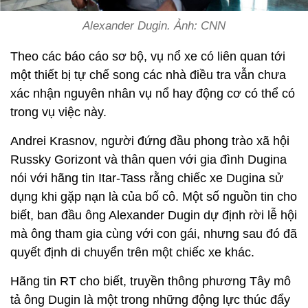
Alexander Dugin. Ảnh: CNN
Theo các báo cáo sơ bộ, vụ nổ xe có liên quan tới
một thiết bị tự chế song các nhà điều tra vẫn chưa
xác nhận nguyên nhân vụ nổ hay động cơ có thể có
trong vụ việc này.
Andrei Krasnov, người đứng đầu phong trào xã hội
Russky Gorizont và thân quen với gia đình Dugina
nói với hãng tin Itar-Tass rằng chiếc xe Dugina sử
dụng khi gặp nạn là của bố cô. Một số nguồn tin cho
biết, ban đầu ông Alexander Dugin dự định rời lễ hội
mà ông tham gia cùng với con gái, nhưng sau đó đã
quyết định di chuyển trên một chiếc xe khác.
Hãng tin RT cho biết, truyền thông phương Tây mô
tả ông Dugin là một trong những động lực thúc đẩy