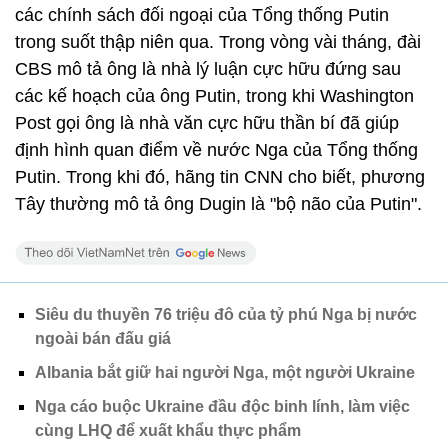
các chính sách đối ngoại của Tổng thống Putin
trong suốt thập niên qua. Trong vòng vài tháng, đài
CBS mô tả ông là nhà lý luận cực hữu đứng sau
các kế hoạch của ông Putin, trong khi Washington
Post gọi ông là nhà văn cực hữu thần bí đã giúp
định hình quan điểm về nước Nga của Tổng thống
Putin. Trong khi đó, hãng tin CNN cho biết, phương
Tây thường mô tả ông Dugin là "bộ não của Putin".
Siêu du thuyền 76 triệu đô của tỷ phú Nga bị nước
ngoài bán đấu giá
Albania bắt giữ hai người Nga, một người Ukraine
Nga cáo buộc Ukraine đầu độc binh lính, làm việc
cùng LHQ để xuất khẩu thực phẩm