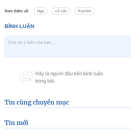
Xem thêm về:
Nga
cố vấn
Kremlin
Tin cùng chuyên mục
Tin mới