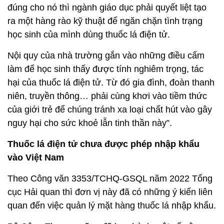
đúng cho nó thì ngành giáo dục phải quyết liệt tạo
ra một hàng rào kỹ thuật để ngăn chặn tình trạng
học sinh của mình dùng thuốc lá điện tử.
Nội quy của nhà trường gắn vào những điều cấm
làm để học sinh thấy được tính nghiêm trọng, tác
hại của thuốc lá điện tử. Từ đó gia đình, đoàn thanh
niên, truyền thông… phải cùng khơi vào tiềm thức
của giới trẻ để chúng tránh xa loại chất hút vào gây
nguy hại cho sức khoẻ lẫn tinh thần này”.
Thuốc lá điện tử chưa được phép nhập khẩu
vào Việt Nam
Theo Công văn 3353/TCHQ-GSQL năm 2022 Tổng
cục Hải quan thì đơn vị này đã có những ý kiến liên
quan đến việc quản lý mặt hàng thuốc lá nhập khẩu.