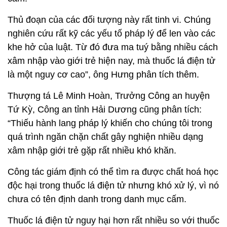
Thủ đoạn của các đối tượng này rất tinh vi. Chúng
nghiên cứu rất kỹ các yếu tố pháp lý để len vào các
khe hở của luật. Từ đó đưa ma tuý bằng nhiều cách
xâm nhập vào giới trẻ hiện nay, mà thuốc lá điện tử
là một nguy cơ cao”, ông Hưng phân tích thêm.
Thượng tá Lê Minh Hoàn, Trưởng Công an huyện
Tứ Kỳ, Công an tỉnh Hải Dương cũng phân tích:
“Thiếu hành lang pháp lý khiến cho chúng tôi trong
quá trình ngăn chặn chất gây nghiện nhiều dạng
xâm nhập giới trẻ gặp rất nhiều khó khăn.
Công tác giám định có thể tìm ra được chất hoá học
độc hại trong thuốc lá điện tử nhưng khó xử lý, vì nó
chưa có tên định danh trong danh mục cấm.
Thuốc lá điện tử nguy hại hơn rất nhiều so với thuốc