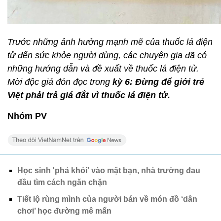
Trước những ảnh hưởng mạnh mẽ của thuốc lá điện
tử đến sức khỏe người dùng, các chuyên gia đã có
những hướng dẫn và đề xuất về thuốc lá điện tử.
Mời độc giả đón đọc trong
kỳ 6: Đừng để giới trẻ
Việt phải trả giá đắt vì thuốc lá điện tử.
Nhóm PV
Học sinh 'phả khói' vào mặt bạn, nhà trường đau
đầu tìm cách ngăn chặn
Tiết lộ rùng mình của người bán về món đồ ‘dân
chơi’ học đường mê mẩn