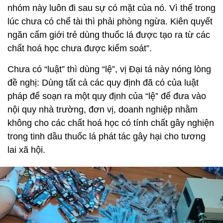
nhóm này luôn đi sau sự có mặt của nó. Vì thế trong
lúc chưa có chế tài thì phải phòng ngừa. Kiên quyết
ngăn cấm giới trẻ dùng thuốc lá được tạo ra từ các
chất hoá học chưa được kiểm soát”.
Chưa có “luật” thì dùng “lệ”, vị Đại tá này nóng lòng
đề nghị: Dùng tất cả các quy định đã có của luật
pháp để soạn ra một quy định của “lệ” để đưa vào
nội quy nhà trường, đơn vị, doanh nghiệp nhằm
không cho các chất hoá học có tính chất gây nghiện
trong tinh dầu thuốc lá phát tác gây hại cho tương
lai xã hội.