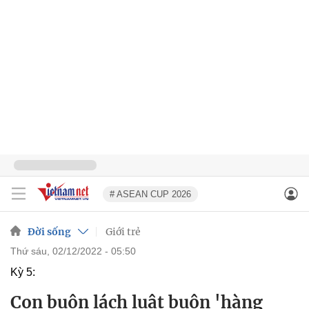
# ASEAN CUP 2026
Đời sống
Giới trẻ
thứ sáu, 02/12/2022 - 05:50
Kỳ 5:
Con buôn lách luật buôn 'hàng