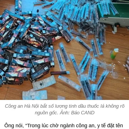
Công an Hà Nội bắt số lượng tinh dầu thuốc lá không rõ
nguồn gốc. Ảnh: Báo CAND
Ông nói, “Trong lúc chờ ngành công an, y tế đặt tên