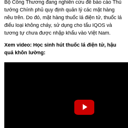
Bộ Công Thương đang nghiên cứu để báo cáo Thủ
tướng Chính phủ quy định quản lý các mặt hàng
nêu trên. Do đó, mặt hàng thuốc lá điện tử, thuốc lá
điếu loại không cháy, sử dụng cho tẩu IQOS và
tương tự chưa được nhập khẩu vào Việt Nam.
Xem video: Học sinh hút thuốc lá điện tử, hậu
quả khôn lường: