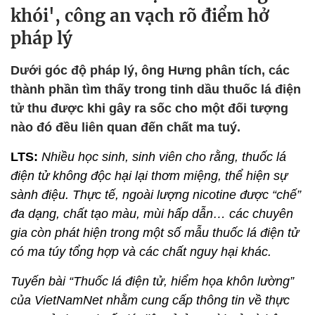
khói', công an vạch rõ điểm hở
pháp lý
Dưới góc độ pháp lý, ông Hưng phân tích, các
thành phần tìm thấy trong tinh dầu thuốc lá điện
tử thu được khi gây ra sốc cho một đối tượng
nào đó đều liên quan đến chất ma tuý.
LTS:
Nhiều học sinh, sinh viên cho rằng, thuốc lá
điện tử không độc hại lại thơm miệng, thể hiện sự
sành điệu. Thực tế, ngoài lượng nicotine được “chế”
đa dạng, chất tạo màu, mùi hấp dẫn… các chuyên
gia còn phát hiện trong một số mẫu thuốc lá điện tử
có ma túy tổng hợp và các chất nguy hại khác.
Tuyến bài “Thuốc lá điện tử, hiểm họa khôn lường”
của VietNamNet nhằm cung cấp thông tin về thực