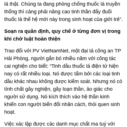
lá thật. Chúng ta đang phòng chống thuốc lá truyền
thống thì càng phải nâng cao tinh thần đẩy đuổi
thuốc lá thế hệ mới này trong sinh hoạt của giới trẻ”.
Soạn ra quân định, quy chế ở từng đơn vị trong
khi chờ luật hoàn thiện
Trao đổi với PV VietNamNet, một đại tá công an TP
Hải Phòng, người gắn bó nhiều năm với công tác
cai nghiện cho biết: “Tinh dầu thuốc lá điện tử hiện
nay có rất nhiều loại. Nó được tẩm bởi các loại tinh
dầu khác nhau không được kiểm soát. Nhưng nó có
tính chất gây nghiện, gây loạn thần, ảo giác cho
người sử dụng. Nó kích thích vào hệ thần kinh
khiến con người biến đổi nhân cách, thói quen sinh
hoạt.
Việc xác lập được các danh mục chất ma tuý với