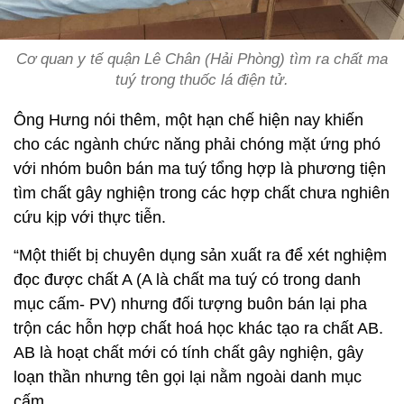
Cơ quan y tế quận Lê Chân (Hải Phòng) tìm ra chất ma
tuý trong thuốc lá điện tử.
Ông Hưng nói thêm, một hạn chế hiện nay khiến
cho các ngành chức năng phải chóng mặt ứng phó
với nhóm buôn bán ma tuý tổng hợp là phương tiện
tìm chất gây nghiện trong các hợp chất chưa nghiên
cứu kịp với thực tiễn.
“Một thiết bị chuyên dụng sản xuất ra để xét nghiệm
đọc được chất A (A là chất ma tuý có trong danh
mục cấm- PV) nhưng đối tượng buôn bán lại pha
trộn các hỗn hợp chất hoá học khác tạo ra chất AB.
AB là hoạt chất mới có tính chất gây nghiện, gây
loạn thần nhưng tên gọi lại nằm ngoài danh mục
cấm.