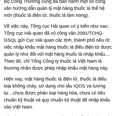
Bộ Công Thương cũng đã ban hành một số công
văn hướng dẫn quản lý mặt hàng thuốc lá thế hệ
mới (thuốc lá điện tử, thuốc lá làm nóng).
Về việc này, Tổng cục Hải quan có ý kiến như sau:
Tổng cục Hải quan đã có công văn 2091/TCHQ-
GSQL gửi Cục Hải quan các tỉnh, thành phố nêu rõ:
việc nhập khẩu mặt hàng thuốc lá điếu điện tử được
quản lý như đối với mặt hàng thuốc lá nhập khẩu…
Theo đó, chỉ Tổng Công ty thuốc lá Việt Nam là
thương nhân được phép nhập khẩu mặt hàng này.
Hiện nay, mặt hàng thuốc lá điện tử, thuốc lá điếu
loại không cháy, sử dụng cho tẩu IQOS và tương
tự…chưa được phân loại hàng hóa, chưa có tiêu
chuẩn kỹ thuật và quy chuẩn kỹ thuật để nhập khẩu
vào Việt Nam.