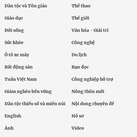
Dân tộc và Tôn giáo
Thể thao
Giáo dục
Thế giới
Đời sống
Văn hóa - Giải trí
Sức khỏe
Công nghệ
Ô tô xe máy
Du lịch
Bất động sản
Bạn đọc
Tuần Việt Nam
Công nghiệp hỗ trợ
Giảm nghèo bền vững
Nông thôn mới
Dân tộc thiểu số và miền núi
Nội dung chuyên đề
English
Hồ sơ
Ảnh
Video