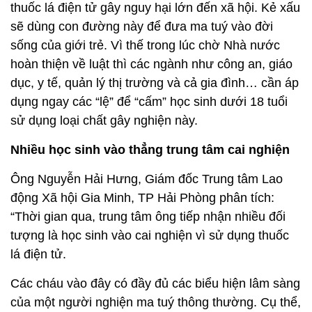
thuốc lá điện tử gây nguy hại lớn đến xã hội. Kẻ xấu
sẽ dùng con đường này để đưa ma tuý vào đời
sống của giới trẻ. Vì thế trong lúc chờ Nhà nước
hoàn thiện về luật thì các ngành như công an, giáo
dục, y tế, quản lý thị trường và cả gia đình… cần áp
dụng ngay các “lệ” để “cấm” học sinh dưới 18 tuổi
sử dụng loại chất gây nghiện này.
Nhiều học sinh vào thẳng trung tâm cai nghiện
Ông Nguyễn Hải Hưng, Giám đốc Trung tâm Lao
động Xã hội Gia Minh, TP Hải Phòng phân tích:
“Thời gian qua, trung tâm ông tiếp nhận nhiều đối
tượng là học sinh vào cai nghiện vì sử dụng thuốc
lá điện tử.
Các cháu vào đây có đầy đủ các biểu hiện lâm sàng
của một người nghiện ma tuý thông thường. Cụ thể,