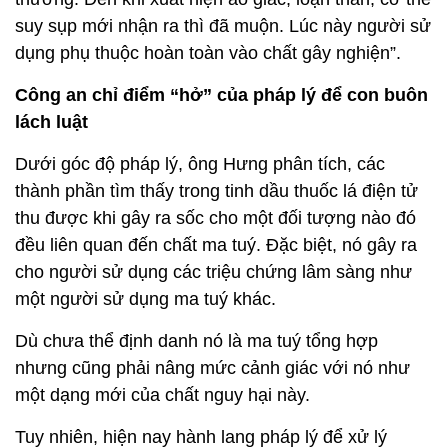
suy sụp mới nhận ra thì đã muộn. Lúc này người sử
dụng phụ thuộc hoàn toàn vào chất gây nghiện”.
Công an chỉ điểm “hở” của pháp lý để con buôn
lách luật
Dưới góc độ pháp lý, ông Hưng phân tích, các
thành phần tìm thấy trong tinh dầu thuốc lá điện tử
thu được khi gây ra sốc cho một đối tượng nào đó
đều liên quan đến chất ma tuý. Đặc biệt, nó gây ra
cho người sử dụng các triệu chứng lâm sàng như
một người sử dụng ma tuý khác.
Dù chưa thể định danh nó là ma tuý tổng hợp
nhưng cũng phải nâng mức cảnh giác với nó như
một dạng mới của chất nguy hại này.
Tuy nhiên, hiện nay hành lang pháp lý để xử lý