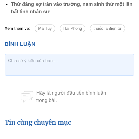
Thứ đáng sợ tràn vào trường, nam sinh thử một lần
bất tỉnh nhân sự
Xem thêm về:
Ma Tuý
Hải Phòng
thuốc lá điện tử
Tin cùng chuyên mục