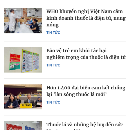
WHO khuyến nghị Việt Nam cấm
kinh doanh thuốc lá điện tử, nung
nóng
TIN TỨC
Bảo vệ trẻ em khỏi tác hại
nghiêm trọng của thuốc lá điện tử
TIN TỨC
Hơn 1.400 đại biểu cam kết chống
lại ‘làn sóng thuốc lá mới’
TIN TỨC
Thuốc lá và những hệ luỵ đến sức