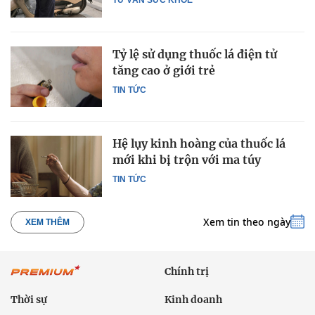
TƯ VẤN SỨC KHỎE
Tỷ lệ sử dụng thuốc lá điện tử
tăng cao ở giới trẻ
TIN TỨC
Hệ lụy kinh hoàng của thuốc lá
mới khi bị trộn với ma túy
TIN TỨC
Xem tin theo ngày
XEM THÊM
Chính trị
Thời sự
Kinh doanh