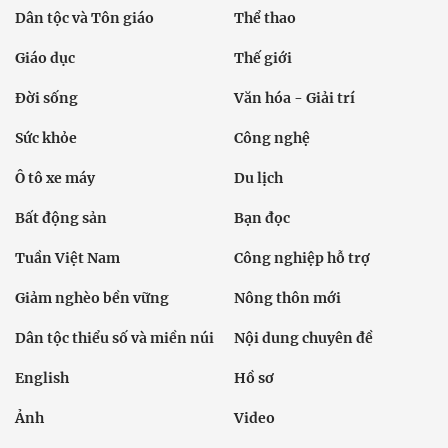
Dân tộc và Tôn giáo
Thể thao
Giáo dục
Thế giới
Đời sống
Văn hóa - Giải trí
Sức khỏe
Công nghệ
Ô tô xe máy
Du lịch
Bất động sản
Bạn đọc
Tuần Việt Nam
Công nghiệp hỗ trợ
Giảm nghèo bền vững
Nông thôn mới
Dân tộc thiểu số và miền núi
Nội dung chuyên đề
English
Hồ sơ
Ảnh
Video