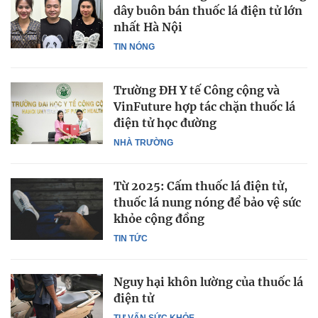
dây buôn bán thuốc lá điện tử lớn
nhất Hà Nội
TIN NÓNG
Trường ĐH Y tế Công cộng và
VinFuture hợp tác chặn thuốc lá
điện tử học đường
NHÀ TRƯỜNG
Từ 2025: Cấm thuốc lá điện tử,
thuốc lá nung nóng để bảo vệ sức
khỏe cộng đồng
TIN TỨC
Nguy hại khôn lường của thuốc lá
điện tử