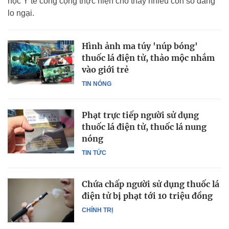
học Y tế công cộng thực hiện cho thấy nhiều con số đáng
lo ngại.
Hình ảnh ma túy 'núp bóng'
thuốc lá điện tử, thảo mộc nhắm
vào giới trẻ
TIN NÓNG
Phạt trực tiếp người sử dụng
thuốc lá điện tử, thuốc lá nung
nóng
TIN TỨC
Chứa chấp người sử dụng thuốc lá
điện tử bị phạt tới 10 triệu đồng
CHÍNH TRỊ