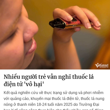
Nhiều người trẻ vẫn nghĩ thuốc lá
điện tử 'vô hại'
Kết quả nghiên cứu về thực trạng sử dụng và phơi nhiễm
với quảng cáo, khuyến mại thuốc lá điện tử, thuốc lá nung
nóng ở thanh niên 18-24 tuổi năm 2025 do Trường Đại