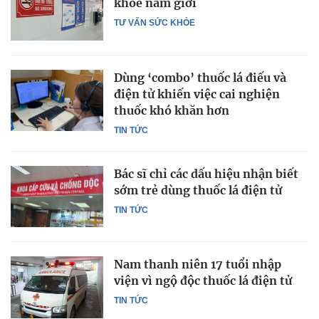
khoẻ nam giới
TƯ VẤN SỨC KHỎE
Dùng ‘combo’ thuốc lá điếu và
điện tử khiến việc cai nghiện
thuốc khó khăn hơn
TIN TỨC
Bác sĩ chỉ các dấu hiệu nhận biết
sớm trẻ dùng thuốc lá điện tử
TIN TỨC
Nam thanh niên 17 tuổi nhập
viện vì ngộ độc thuốc lá điện tử
TIN TỨC