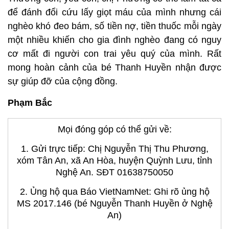
để đánh đổi cứu lấy giọt máu của mình nhưng cái
nghèo khó đeo bám, số tiền nợ, tiền thuốc mỗi ngày
một nhiều khiến cho gia đình nghèo đang có nguy
cơ mất đi người con trai yêu quý của mình. Rất
mong hoàn cảnh của bé Thanh Huyền nhận được
sự giúp đỡ của cộng đồng.
Phạm Bắc
Mọi đóng góp có thể gửi về:
1. Gửi trực tiếp: Chị Nguyễn Thị Thu Phương,
xóm Tân An, xã An Hòa, huyện Quỳnh Lưu, tỉnh
Nghệ An. SĐT 01638750050
2. Ủng hộ qua Báo VietNamNet: Ghi rõ ủng hộ
MS 2017.146 (bé Nguyễn Thanh Huyền ở Nghệ
An)