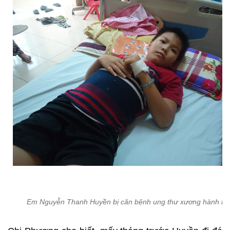
Em Nguyễn Thanh Huyền bị căn bệnh ung thư xương hành hạ