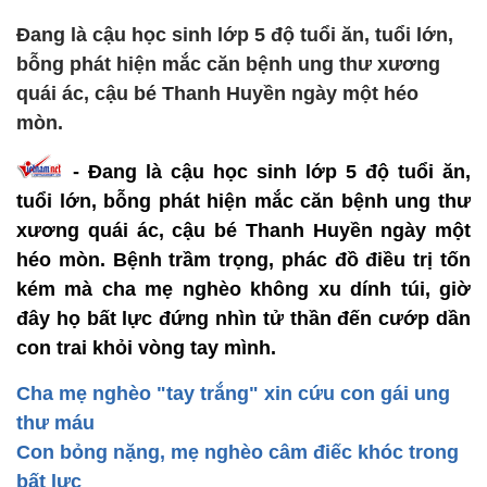
Đang là cậu học sinh lớp 5 độ tuổi ăn, tuổi lớn,
bỗng phát hiện mắc căn bệnh ung thư xương
quái ác, cậu bé Thanh Huyền ngày một héo
mòn.
- Đang là cậu học sinh lớp 5 độ tuổi ăn,
tuổi lớn, bỗng phát hiện mắc căn bệnh ung thư
xương quái ác, cậu bé Thanh Huyền ngày một
héo mòn. Bệnh trầm trọng, phác đồ điều trị tốn
kém mà cha mẹ nghèo không xu dính túi, giờ
đây họ bất lực đứng nhìn tử thần đến cướp dần
con trai khỏi vòng tay mình.
Cha mẹ nghèo "tay trắng" xin cứu con gái ung
thư máu
Con bỏng nặng, mẹ nghèo câm điếc khóc trong
bất lực