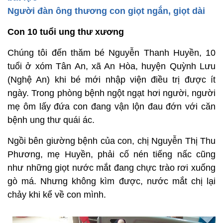
Người đàn ông thương con giọt ngắn, giọt dài
Con 10 tuổi ung thư xương
Chúng tôi đến thăm bé Nguyễn Thanh Huyền, 10
tuổi ở xóm Tân An, xã An Hòa, huyện Quỳnh Lưu
(Nghệ An) khi bé mới nhập viện điều trị được ít
ngày. Trong phòng bệnh ngột ngạt hơi người, người
mẹ ôm lấy đứa con đang vận lộn đau đớn với căn
bệnh ung thư quái ác.
Ngồi bên giường bệnh của con, chị Nguyễn Thị Thu
Phương, mẹ Huyền, phải cố nén tiếng nấc cũng
như những giọt nước mắt đang chực trào rơi xuống
gò má. Nhưng không kìm được, nước mắt chị lại
chảy khi kể về con mình.