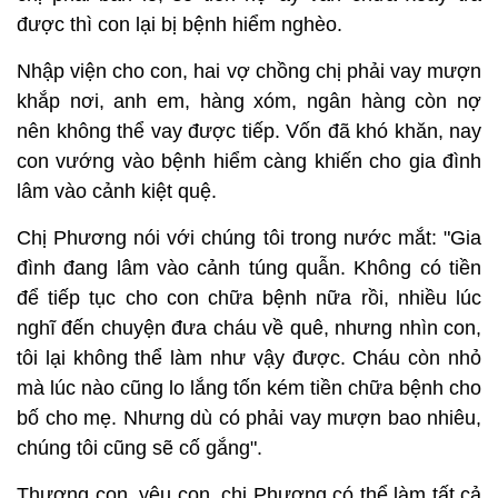
được thì con lại bị bệnh hiểm nghèo.
Nhập viện cho con, hai vợ chồng chị phải vay mượn
khắp nơi, anh em, hàng xóm, ngân hàng còn nợ
nên không thể vay được tiếp. Vốn đã khó khăn, nay
con vướng vào bệnh hiểm càng khiến cho gia đình
lâm vào cảnh kiệt quệ.
Chị Phương nói với chúng tôi trong nước mắt: "Gia
đình đang lâm vào cảnh túng quẫn. Không có tiền
để tiếp tục cho con chữa bệnh nữa rồi, nhiều lúc
nghĩ đến chuyện đưa cháu về quê, nhưng nhìn con,
tôi lại không thể làm như vậy được. Cháu còn nhỏ
mà lúc nào cũng lo lắng tốn kém tiền chữa bệnh cho
bố cho mẹ. Nhưng dù có phải vay mượn bao nhiêu,
chúng tôi cũng sẽ cố gắng".
Thương con, yêu con, chị Phương có thể làm tất cả