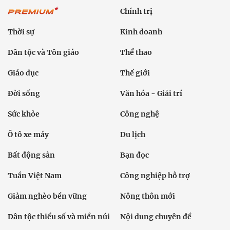
Chính trị
Thời sự
Kinh doanh
Dân tộc và Tôn giáo
Thể thao
Giáo dục
Thế giới
Đời sống
Văn hóa - Giải trí
Sức khỏe
Công nghệ
Ô tô xe máy
Du lịch
Bất động sản
Bạn đọc
Tuần Việt Nam
Công nghiệp hỗ trợ
Giảm nghèo bền vững
Nông thôn mới
Dân tộc thiểu số và miền núi
Nội dung chuyên đề