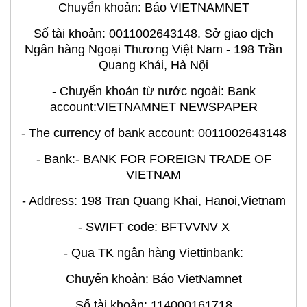
Chuyển khoản: Báo VIETNAMNET
Số tài khoản: 0011002643148. Sở giao dịch
Ngân hàng Ngoại Thương Việt Nam - 198 Trần
Quang Khải, Hà Nội
- Chuyển khoản từ nước ngoài: Bank
account:VIETNAMNET NEWSPAPER
- The currency of bank account: 0011002643148
- Bank:- BANK FOR FOREIGN TRADE OF
VIETNAM
- Address: 198 Tran Quang Khai, Hanoi,Vietnam
- SWIFT code: BFTVVNV X
- Qua TK ngân hàng Viettinbank:
Chuyển khoản: Báo VietNamnet
Số tài khoản: 114000161718