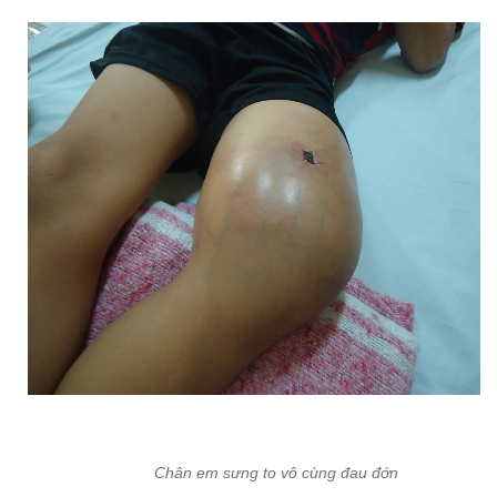
Chân em sưng to vô cùng đau đớn