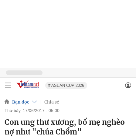
# ASEAN CUP 2026
Bạn đọc
Chia sẻ
thứ bảy, 17/06/2017 - 05:00
Con ung thư xương, bố mẹ nghèo
nợ như "chúa Chổm"