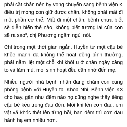
phải cắt chân nên hy vọng chuyển sang bệnh viện K
điều trị mong con giữ được chân, không phải mất đi
một phần cơ thể. Mất đi một chân, bệnh chưa biết
sẽ diễn biến thế nào, không biết tương lai của con
sẽ ra sao”, chị Phương ngậm ngùi nói.
Chỉ trong một thời gian ngắn, Huyền từ một cậu bé
khỏe mạnh đã không thể hoạt động bình thường,
phải nằm liệt một chỗ khi khối u ở chân ngày càng
to và làm mủ, mọi sinh hoạt đều cần nhờ đến mẹ.
Nhiều người nhà bệnh nhân đang chăm con cùng
phòng bệnh với Huyền tại Khoa Nhi, Bệnh viện K3
cho hay, gần như đêm nào họ cũng nghe thấy tiếng
cậu bé kêu trong đau đớn. Mỗi khi lên cơn đau, em
vật vã khóc thét lên từng hồi, ban đêm thì cơn đau
hành hạ em nhiều hơn.