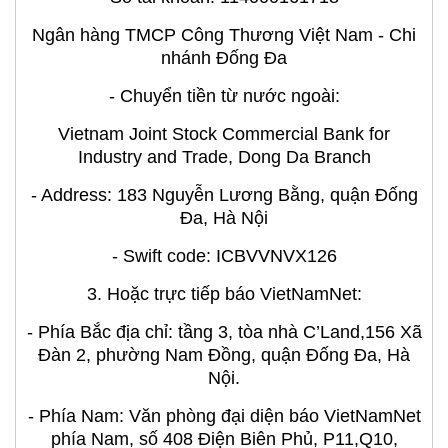
Ngân hàng TMCP Công Thương Việt Nam - Chi
nhánh Đống Đa
- Chuyển tiền từ nước ngoài:
Vietnam Joint Stock Commercial Bank for
Industry and Trade, Dong Da Branch
- Address: 183 Nguyễn Lương Bằng, quận Đống
Đa, Hà Nội
- Swift code: ICBVVNVX126
3. Hoặc trực tiếp báo VietNamNet:
- Phía Bắc địa chỉ: tầng 3, tòa nhà C’Land,156 Xã
Đàn 2, phường Nam Đồng, quận Đống Đa, Hà
Nội.
- Phía Nam: Văn phòng đại diện báo VietNamNet
phía Nam, số 408 Điện Biên Phủ, P11,Q10,