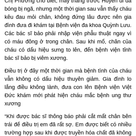
Chị Phương cho biết, mấy tháng trước Huyền đi đá
bóng bị ngã, nhưng một thời gian sau vẫn thấy cháu
kêu đau mỏi chân, không đứng lâu được nên gia
đình đưa đi khám tại Bệnh viện đa khoa Quỳnh Lưu.
Các bác sĩ bảo phải nhập viện phẫu thuật ngay vì
có máu đông ở trong chân. Sau khi mổ, chân của
cháu có dấu hiệu sưng to lên, đến bệnh viện tỉnh
bác sĩ bảo bị viêm xương.
Điều trị ở đây một thời gian mà bệnh tình của cháu
vẫn không có dấu hiệu thuyên giảm. Gia đình lo
lắng điều không lành, đưa con lên Bệnh viện Việt
Đức khám mới phát hiện cháu mắc bệnh ung thư
xương
“Khi được bác sĩ thông báo phải cắt mất chân bên
trái để điều trị em đã rất sợ. Em được biết có nhiều
trường hợp sau khi được truyền hóa chất đã không