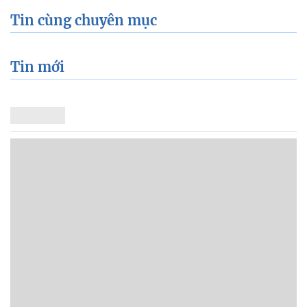
Tin cùng chuyên mục
Tin mới