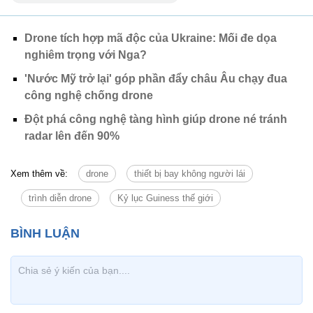
Drone tích hợp mã độc của Ukraine: Mối đe dọa
nghiêm trọng với Nga?
'Nước Mỹ trở lại' góp phần đẩy châu Âu chạy đua
công nghệ chống drone
Đột phá công nghệ tàng hình giúp drone né tránh
radar lên đến 90%
Xem thêm về:
drone
thiết bị bay không người lái
trình diễn drone
Kỷ lục Guiness thế giới