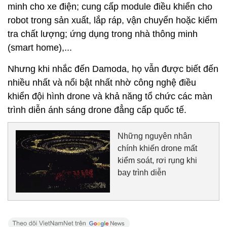
minh cho xe điện; cung cấp module điều khiển cho
robot trong sản xuất, lắp ráp, vận chuyển hoặc kiểm
tra chất lượng; ứng dụng trong nhà thông minh
(smart home),...
Nhưng khi nhắc đến Damoda, họ vẫn được biết đến
nhiều nhất và nổi bật nhất nhờ công nghệ điều
khiển đội hình drone và khả năng tổ chức các màn
trình diễn ánh sáng drone đẳng cấp quốc tế.
Những nguyên nhân
chính khiến drone mất
kiểm soát, rơi rụng khi
bay trình diễn