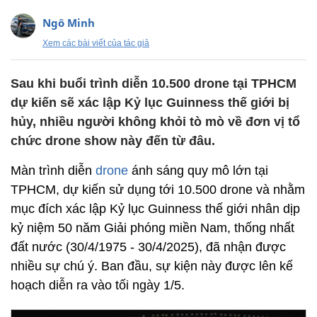
Ngô Minh
Xem các bài viết của tác giả
Sau khi buổi trình diễn 10.500 drone tại TPHCM
dự kiến sẽ xác lập Kỷ lục Guinness thế giới bị
hủy, nhiều người không khỏi tò mò về đơn vị tổ
chức drone show này đến từ đâu.
Màn trình diễn
drone
ánh sáng quy mô lớn tại
TPHCM, dự kiến sử dụng tới 10.500 drone và nhằm
mục đích xác lập Kỷ lục Guinness thế giới nhân dịp
kỷ niệm 50 năm Giải phóng miền Nam, thống nhất
đất nước (30/4/1975 - 30/4/2025), đã nhận được
nhiều sự chú ý. Ban đầu, sự kiện này được lên kế
hoạch diễn ra vào tối ngày 1/5.