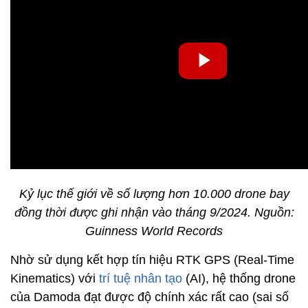
Kỷ lục thế giới về số lượng hơn 10.000 drone bay
đồng thời được ghi nhận vào tháng 9/2024. Nguồn:
Guinness World Records
Nhờ sử dụng kết hợp tín hiệu RTK GPS (Real-Time
Kinematics) với
trí tuệ nhân tạo
(AI), hệ thống drone
của Damoda đạt được độ chính xác rất cao (sai số