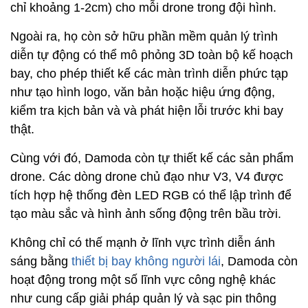
chỉ khoảng 1-2cm) cho mỗi drone trong đội hình.
Ngoài ra, họ còn sở hữu phần mềm quản lý trình
diễn tự động có thể mô phỏng 3D toàn bộ kế hoạch
bay, cho phép thiết kế các màn trình diễn phức tạp
như tạo hình logo, văn bản hoặc hiệu ứng động,
kiểm tra kịch bản và và phát hiện lỗi trước khi bay
thật.
Cùng với đó, Damoda còn tự thiết kế các sản phẩm
drone. Các dòng drone chủ đạo như V3, V4 được
tích hợp hệ thống đèn LED RGB có thể lập trình để
tạo màu sắc và hình ảnh sống động trên bầu trời.
Không chỉ có thế mạnh ở lĩnh vực trình diễn ánh
sáng bằng
thiết bị bay không người lái
, Damoda còn
hoạt động trong một số lĩnh vực công nghệ khác
như cung cấp giải pháp quản lý và sạc pin thông