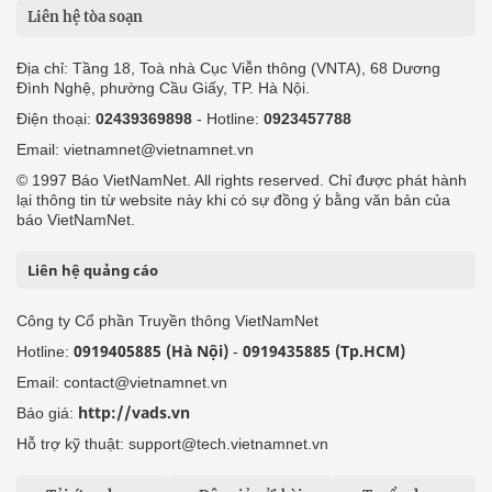
Liên hệ tòa soạn
Địa chỉ: Tầng 18, Toà nhà Cục Viễn thông (VNTA), 68 Dương
Đình Nghệ, phường Cầu Giấy, TP. Hà Nội.
Điện thoại:
02439369898
- Hotline:
0923457788
Email: vietnamnet@vietnamnet.vn
© 1997 Báo VietNamNet. All rights reserved. Chỉ được phát hành
lại thông tin từ website này khi có sự đồng ý bằng văn bản của
báo VietNamNet.
Liên hệ quảng cáo
Công ty Cổ phần Truyền thông VietNamNet
0919405885 (Hà Nội)
0919435885 (Tp.HCM)
Hotline:
-
Email: contact@vietnamnet.vn
http://vads.vn
Báo giá:
Hỗ trợ kỹ thuật: support@tech.vietnamnet.vn