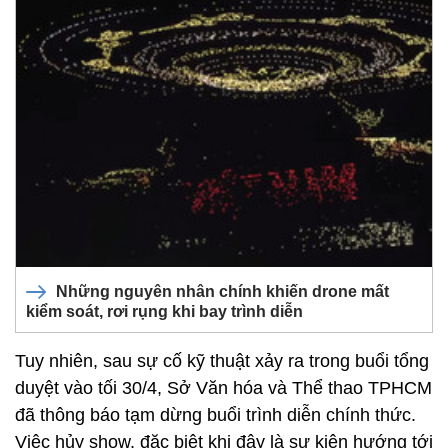
Những nguyên nhân chính khiến drone mất
kiểm soát, rơi rụng khi bay trình diễn
Tuy nhiên, sau sự cố kỹ thuật xảy ra trong buổi tổng
duyệt vào tối 30/4, Sở Văn hóa và Thể thao TPHCM
đã thông báo tạm dừng buổi trình diễn chính thức.
Việc hủy show, đặc biệt khi đây là sự kiện hướng tới