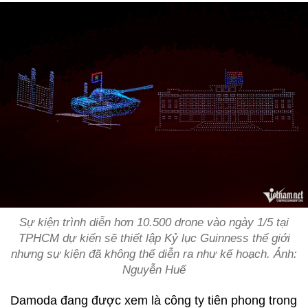
Sự kiện trình diễn hơn 10.500 drone vào ngày 1/5 tại
TPHCM dự kiến sẽ thiết lập Kỷ lục Guinness thế giới
nhưng sự kiện đã không thể diễn ra như kế hoạch. Ảnh:
Nguyễn Huế
Damoda đang được xem là công ty tiên phong trong