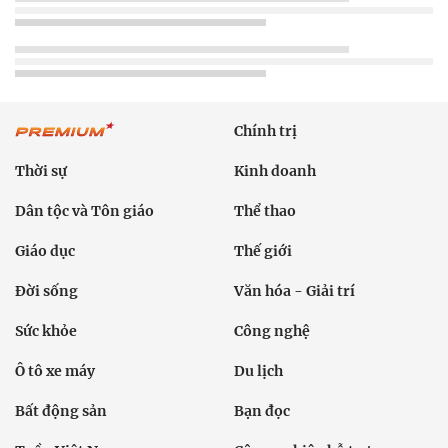
Chính trị
Thời sự
Kinh doanh
Dân tộc và Tôn giáo
Thể thao
Giáo dục
Thế giới
Đời sống
Văn hóa - Giải trí
Sức khỏe
Công nghệ
Ô tô xe máy
Du lịch
Bất động sản
Bạn đọc