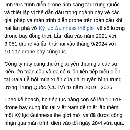
lĩnh vực trình diễn drone ánh sáng tại Trung Quốc
và thiết lập vị thế dẫn đầu trong ngành này về các
giải pháp và màn trình diễn drone trên toàn cầu khi
hai lần phá vỡ
Kỷ lục Guinness thế giới
về số lượng
drone bay đồng thời. Lần đầu vào năm 2021 với
3.051 drone và lần thứ hai vào tháng 9/2024 với
10.197 drone bay cùng lúc.
Công ty này cũng thường xuyên tham gia các sự
kiện lớn toàn cầu và đã có 6 lần liên tiếp biểu diễn
tại Gala Lễ hội mùa xuân của đài truyền hình trung
ương Trung Quốc (CCTV) từ năm 2019 - 2025.
Theo kế hoạch, họ tiếp tục nâng con số lên 10.518
drone bay cùng lúc tại Việt Nam để thiết lập thêm
một Kỷ lục Guinness thế giới mới và đã được công
nhận qua màn trình diễn vào tối ngày 28/4 vừa qua.