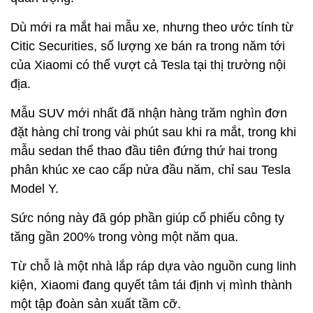
Dù mới ra mắt hai mẫu xe, nhưng theo ước tính từ
Citic Securities, số lượng xe bán ra trong năm tới
của Xiaomi có thể vượt cả Tesla tại thị trường nội
địa.
Mẫu SUV mới nhất đã nhận hàng trăm nghìn đơn
đặt hàng chỉ trong vài phút sau khi ra mắt, trong khi
mẫu sedan thể thao đầu tiên đứng thứ hai trong
phân khúc xe cao cấp nửa đầu năm, chỉ sau Tesla
Model Y.
Sức nóng này đã góp phần giúp cổ phiếu công ty
tăng gần 200% trong vòng một năm qua.
Từ chỗ là một nhà lắp ráp dựa vào nguồn cung linh
kiện, Xiaomi đang quyết tâm tái định vị mình thành
một tập đoàn sản xuất tầm cỡ.