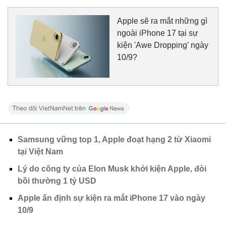
Apple sẽ ra mắt những gì
ngoài iPhone 17 tại sự
kiện 'Awe Dropping' ngày
10/9?
Samsung vững top 1, Apple đoạt hạng 2 từ Xiaomi
tại Việt Nam
Lý do công ty của Elon Musk khởi kiện Apple, đòi
bồi thường 1 tỷ USD
Apple ấn định sự kiện ra mắt iPhone 17 vào ngày
10/9