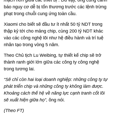
mạch hơn giữa các thiết bị”.
Dù vậy, ông cũng cảnh
báo nguy cơ dễ bị tổn thương trước các lệnh trừng
phạt trong chuỗi cung ứng toàn cầu.
Xiaomi cho biết sẽ đầu tư ít nhất 50 tỷ NDT trong
thập kỷ tới cho mảng chip, cùng 200 tỷ NDT khác
vào các công nghệ lõi như hệ điều hành và trí tuệ
nhân tạo trong vòng 5 năm.
Theo Chủ tịch Lu Weibing, tự thiết kế chip sẽ trở
thành ranh giới lớn giữa các công ty công nghệ
trong tương lai.
“Sẽ chỉ còn hai loại doanh nghiệp: những công ty tự
phát triển chip và những công ty không làm được.
Khoảng cách thế hệ về năng lực cạnh tranh cốt lõi
sẽ xuất hiện giữa họ”,
ông nói.
(Theo FT)