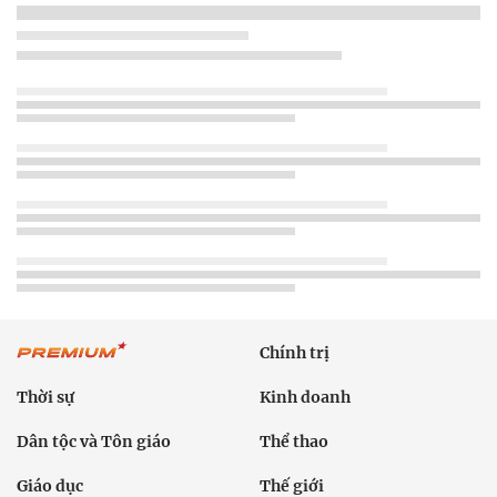
Chính trị
Thời sự
Kinh doanh
Dân tộc và Tôn giáo
Thể thao
Giáo dục
Thế giới