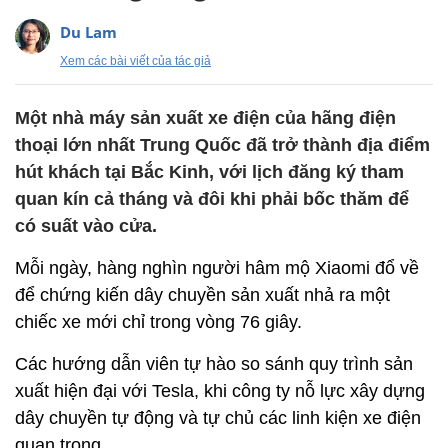
Du Lam
Xem các bài viết của tác giả
Một nhà máy sản xuất xe điện của hãng điện
thoại lớn nhất Trung Quốc đã trở thành địa điểm
hút khách tại Bắc Kinh, với lịch đăng ký tham
quan kín cả tháng và đôi khi phải bốc thăm để
có suất vào cửa.
Mỗi ngày, hàng nghìn người hâm mộ Xiaomi đổ về
để chứng kiến dây chuyền sản xuất nhả ra một
chiếc xe mới chỉ trong vòng 76 giây.
Các hướng dẫn viên tự hào so sánh quy trình sản
xuất hiện đại với Tesla, khi công ty nỗ lực xây dựng
dây chuyền tự động và tự chủ các linh kiện xe điện
quan trọng.