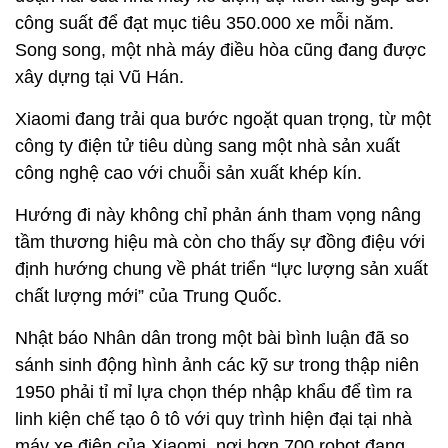
công suất để đạt mục tiêu 350.000 xe mỗi năm.
Song song, một nhà máy điều hòa cũng đang được
xây dựng tại Vũ Hán.
Xiaomi đang trải qua bước ngoặt quan trọng, từ một
công ty điện tử tiêu dùng sang một nhà sản xuất
công nghệ cao với chuỗi sản xuất khép kín.
Hướng đi này không chỉ phản ánh tham vọng nâng
tầm thương hiệu mà còn cho thấy sự đồng điệu với
định hướng chung về phát triển “lực lượng sản xuất
chất lượng mới” của Trung Quốc.
Nhật báo Nhân dân trong một bài bình luận đã so
sánh sinh động hình ảnh các kỹ sư trong thập niên
1950 phải tỉ mỉ lựa chọn thép nhập khẩu để tìm ra
linh kiện chế tạo ô tô với quy trình hiện đại tại nhà
máy xe điện của Xiaomi, nơi hơn 700 robot đang