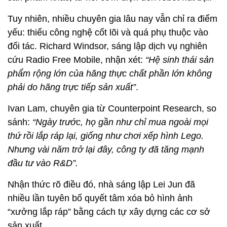
Tuy nhiên, nhiều chuyên gia lâu nay vẫn chỉ ra điểm
yếu: thiếu công nghệ cốt lõi và quá phụ thuộc vào
đối tác. Richard Windsor, sáng lập dịch vụ nghiên
cứu Radio Free Mobile, nhận xét:
“Hệ sinh thái sản
phẩm rộng lớn của hãng thực chất phần lớn không
phải do hãng trực tiếp sản xuất”
.
Ivan Lam, chuyên gia từ Counterpoint Research, so
sánh:
“Ngày trước, họ gần như chỉ mua ngoài mọi
thứ rồi lắp ráp lại, giống như chơi xếp hình Lego.
Nhưng vài năm trở lại đây, công ty đã tăng mạnh
đầu tư vào R&D”.
Nhận thức rõ điều đó, nhà sáng lập Lei Jun đã
nhiều lần tuyên bố quyết tâm xóa bỏ hình ảnh
“xưởng lắp ráp” bằng cách tự xây dựng các cơ sở
sản xuất.