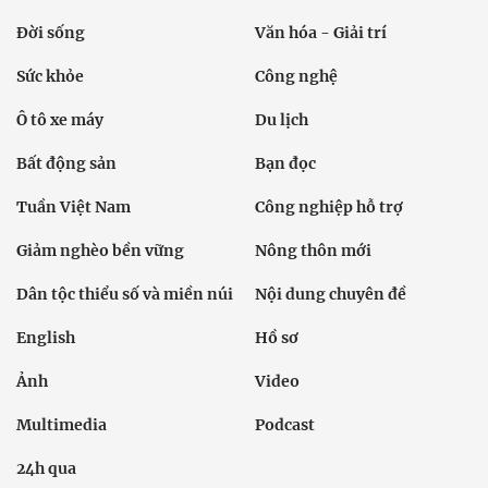
Đời sống
Văn hóa - Giải trí
Sức khỏe
Công nghệ
Ô tô xe máy
Du lịch
Bất động sản
Bạn đọc
Tuần Việt Nam
Công nghiệp hỗ trợ
Giảm nghèo bền vững
Nông thôn mới
Dân tộc thiểu số và miền núi
Nội dung chuyên đề
English
Hồ sơ
Ảnh
Video
Multimedia
Podcast
24h qua