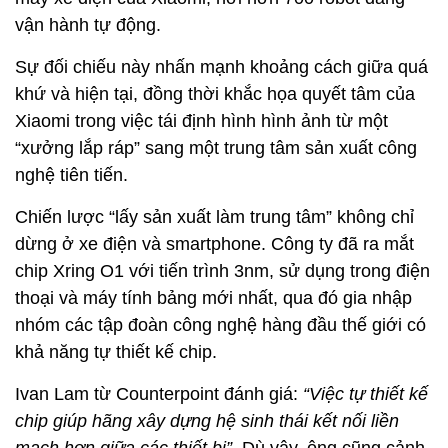
vận hành tự động.
Sự đối chiếu này nhấn mạnh khoảng cách giữa quá
khứ và hiện tại, đồng thời khắc họa quyết tâm của
Xiaomi trong việc tái định hình hình ảnh từ một
“xưởng lắp ráp” sang một trung tâm sản xuất công
nghệ tiên tiến.
Chiến lược “lấy sản xuất làm trung tâm” không chỉ
dừng ở xe điện và smartphone. Công ty đã ra mắt
chip Xring O1 với tiến trình 3nm, sử dụng trong điện
thoại và máy tính bảng mới nhất, qua đó gia nhập
nhóm các tập đoàn công nghệ hàng đầu thế giới có
khả năng tự thiết kế chip.
Ivan Lam từ Counterpoint đánh giá:
“Việc tự thiết kế
chip giúp hãng xây dựng hệ sinh thái kết nối liền