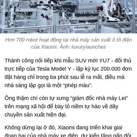
Hơn 700 robot hoạt động tại nhà máy sản xuất ô tô điện
của Xiaomi. Ảnh: luxurylaunches
Thành công nối tiếp khi mẫu SUV mới YU7 - đối thủ
trực tiếp của Tesla Model Y - lập kỷ lục 200.000 đơn
đặt hàng chỉ trong ba phút sau lễ ra mắt, điều mà
nhà sáng lập gọi là một “phép màu”.
Ông thậm chí còn tự xưng “giám đốc nhà máy Lei”
trên mạng xã hội để bày tỏ niềm tự hào về dây
chuyền sản xuất hiện đại.
Không dừng lại ở đó, Xiaomi đang triển khai giai
đoạn hai của nhà máy xe điện, dự kiến tăng gấp đôi