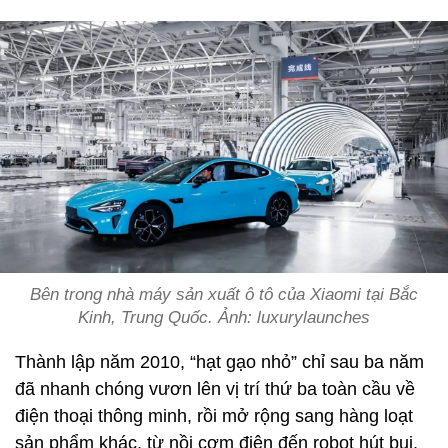
Bên trong nhà máy sản xuất ô tô của Xiaomi tại Bắc
Kinh, Trung Quốc. Ảnh: luxurylaunches
Thành lập năm 2010, “hạt gạo nhỏ” chỉ sau ba năm
đã nhanh chóng vươn lên vị trí thứ ba toàn cầu về
điện thoại thông minh, rồi mở rộng sang hàng loạt
sản phẩm khác, từ nồi cơm điện đến robot hút bụi.