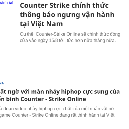
Counter Strike chính thức
thông báo ngưng vận hành
tại Việt Nam
Cụ thể, Counter-Strike Online sẽ chính thức đóng
cửa vào ngày 15/8 tới, tức hơn nửa tháng nữa.
NG
 Bất ngờ với màn nhảy hiphop cực sung của
n binh Counter - Strike Online
là đoạn video nhảy hiphop cực chất của một nhân vật nữ
game Counter - Strike Online đang rất thịnh hành tại Việt