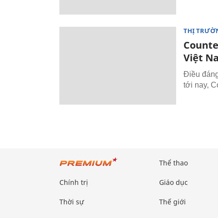
THỊ TRƯỜ
Counter
Việt N
Điều đáng
tới nay, C
Thể thao
Chính trị
Giáo dục
Thời sự
Thế giới