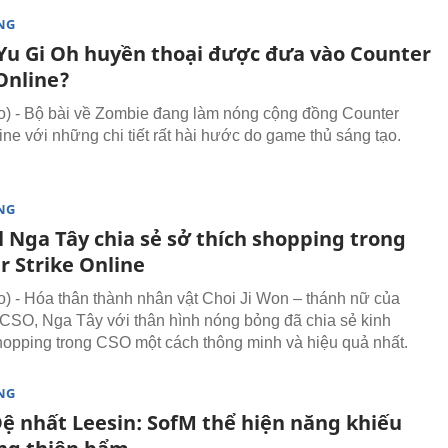
NG
 Yu Gi Oh huyền thoại được đưa vào Counter
Online?
 - Bộ bài về Zombie đang làm nóng cộng đồng Counter
ine với những chi tiết rất hài hước do game thủ sáng tạo.
NG
l Nga Tây chia sẻ sở thích shopping trong
r Strike Online
 - Hóa thân thành nhân vật Choi Ji Won – thánh nữ của
CSO, Nga Tây với thân hình nóng bỏng đã chia sẻ kinh
opping trong CSO một cách thông minh và hiệu quả nhất.
NG
Đệ nhất Leesin: SofM thể hiện năng khiếu