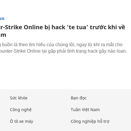
NG
-Strike Online bị hack 'te tua' trước khi về
am
 buồn là theo tìm hiểu của chúng tôi, ngay từ khi ra mắt cho
ounter-Strike Online lại gặp phải tình trạng hack gây náo loạn.
Sức khỏe
Bạn đọc
Công nghệ
Tuần Việt Nam
Ô tô xe máy
Công nghiệp hỗ trợ