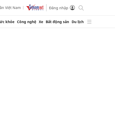
ần Việt Nam
Đăng nhập
ức khỏe
Công nghệ
Xe
Bất động sản
Du lịch