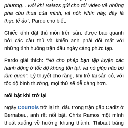
phương... Đôi khi Balazs gửi cho tôi video về những
pha cứu thua của mình, và nói: Nhìn này, đây là
thực tế ảo"
, Pardo cho biết.
Chiếc kính đặt thủ môn trên sân, được bao quanh
bởi các cầu thủ và khiến anh phải đối mặt với
những tình huống trận đấu ngày càng phức tạp.
Pardo giải thích:
"Nó cho phép bạn tập luyện các
hành động ở tốc độ không tồn tại, và nó giúp não bộ
làm quen"
. Lý thuyết cho rằng, khi trở lại sân cỏ, với
tốc độ bình thường, mọi thứ sẽ dễ dàng hơn.
Nổi bật khi trở lại
Ngày
Courtois
trở lại thi đấu trong trận gặp Cadiz ở
Bernabeu, anh rất nổi bật. Chris Ramos một mình
thoát xuống về hướng khung thành, Thibaut băng