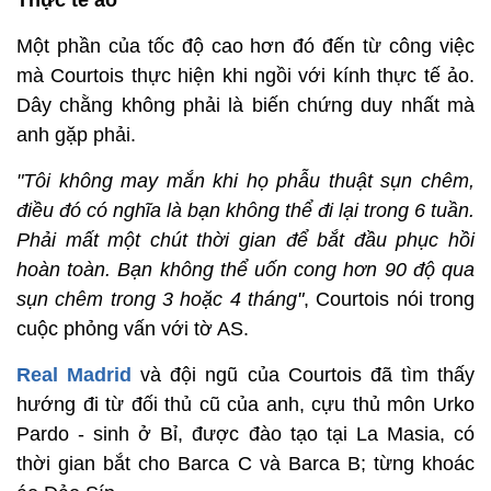
Thực tế ảo
Một phần của tốc độ cao hơn đó đến từ công việc
mà Courtois thực hiện khi ngồi với kính thực tế ảo.
Dây chằng không phải là biến chứng duy nhất mà
anh gặp phải.
"Tôi không may mắn khi họ phẫu thuật sụn chêm,
điều đó có nghĩa là bạn không thể đi lại trong 6 tuần.
Phải mất một chút thời gian để bắt đầu phục hồi
hoàn toàn. Bạn không thể uốn cong hơn 90 độ qua
sụn chêm trong 3 hoặc 4 tháng"
, Courtois nói trong
cuộc phỏng vấn với tờ AS.
Real Madrid
và đội ngũ của Courtois đã tìm thấy
hướng đi từ đối thủ cũ của anh, cựu thủ môn Urko
Pardo - sinh ở Bỉ, được đào tạo tại La Masia, có
thời gian bắt cho Barca C và Barca B; từng khoác