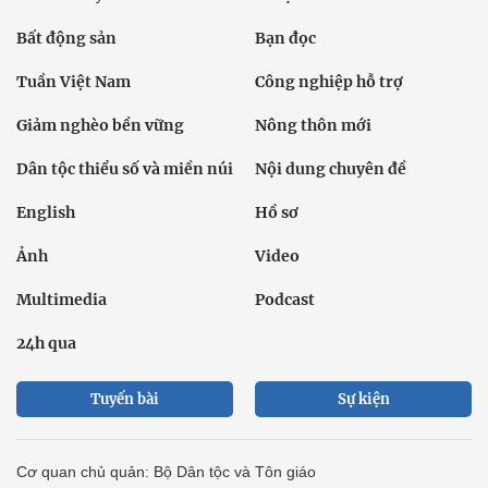
Bất động sản
Bạn đọc
Tuần Việt Nam
Công nghiệp hỗ trợ
Giảm nghèo bền vững
Nông thôn mới
Dân tộc thiểu số và miền núi
Nội dung chuyên đề
English
Hồ sơ
Ảnh
Video
Multimedia
Podcast
24h qua
Tuyến bài
Sự kiện
Cơ quan chủ quản: Bộ Dân tộc và Tôn giáo