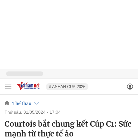
# ASEAN CUP 2026
Thể thao
thứ sáu, 31/05/2024 - 17:04
Courtois bắt chung kết Cúp C1: Sức
mạnh từ thực tế ảo