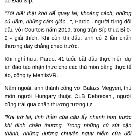
áo Đảo Síp.
"Tôi biết thật khó để quay lại; khoảng cách, những
cú đấm, những cảm giác..."
, Pardo - người từng đối
đầu với Courtois năm 2019, trong trận Síp thua Bỉ 0-
2 - giải thích. Khi còn thi đấu, anh có 2 lần chấn
thương dây chằng chéo trước.
Khi nghỉ hưu, Pardo, 41 tuổi, bắt đầu thực hiện dự
án đào tạo nhận thức cho các thủ môn bằng thực tế
ảo, công ty MentisVR.
Năm ngoái, anh thành công với Balazs Megyeri, thủ
môn người Hungary thuộc CLB Debreceni, người
cũng trải qua chấn thương tương tự.
"Khi trở lại, tinh thần của cậu ấy nhanh hơn trước
khi dính chấn thương. Trong những cú sút cận
thành, những đường chuyền nguy hiểm của đối