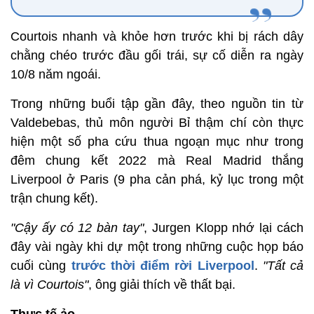
Courtois nhanh và khỏe hơn trước khi bị rách dây
chằng chéo trước đầu gối trái, sự cố diễn ra ngày
10/8 năm ngoái.
Trong những buổi tập gần đây, theo nguồn tin từ
Valdebebas, thủ môn người Bỉ thậm chí còn thực
hiện một số pha cứu thua ngoạn mục như trong
đêm chung kết 2022 mà Real Madrid thắng
Liverpool ở Paris (9 pha cản phá, kỷ lục trong một
trận chung kết).
"Cậy ấy có 12 bàn tay"
, Jurgen Klopp nhớ lại cách
đây vài ngày khi dự một trong những cuộc họp báo
cuối cùng
trước thời điểm rời Liverpool
.
"Tất cả
là vì Courtois"
, ông giải thích về thất bại.