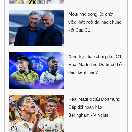
Mourinho trong lúc chờ
việc, bất ngờ đại náo chung
kết Cúp C1
Xem trực tiếp chung kết C1
Real Madrid vs Dortmund ở
đâu, kênh nào?
Real Madrid đấu Dortmund:
Cặp đôi hoàn hảo
Bellingham - Vinicius