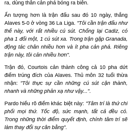
ra, dùng thân cản phá bóng ra biên.
Ấn tượng hơn là trận đấu sau đó 10 ngày, thắng
Alaves 5-0 ở vòng 36 La Liga.
"Tôi cần trận đấu như
thế này, với rất nhiều cú sút. Chống lại Cadiz, có
pha 1 đối một, 1 cú sút xa. Trong trận gặp Granada,
động tác chân nhiều hơn và ít pha cản phá. Riêng
trận này, tôi cản nhiều hơn"
.
Trận đó, Courtois cản thành công cả 10 pha dứt
điểm trúng đích của Alaves. Thủ môn 32 tuổi thừa
nhận:
"Tôi thực sự cần những cú sút cận thành,
nhanh và những phản xạ như vậy..."
.
Pardo hiểu rõ điểm khác biệt này:
"Tâm trí là thứ chi
phối mọi thứ. Tốc độ, sức mạnh, tất cả đều có.
Trong những thời điểm quyết định, chính tâm trí sẽ
làm thay đổi sự cân bằng"
.