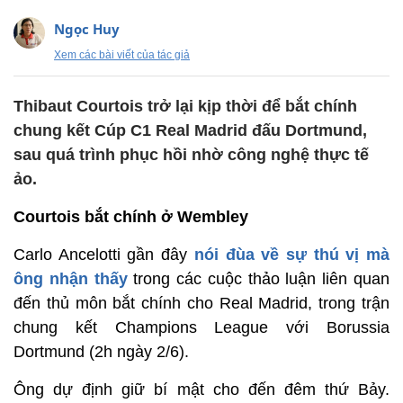
Ngọc Huy
Xem các bài viết của tác giả
Thibaut Courtois trở lại kịp thời để bắt chính
chung kết Cúp C1 Real Madrid đấu Dortmund,
sau quá trình phục hồi nhờ công nghệ thực tế
ảo.
Courtois bắt chính ở Wembley
Carlo Ancelotti gần đây
nói đùa về sự thú vị mà
ông nhận thấy
trong các cuộc thảo luận liên quan
đến thủ môn bắt chính cho Real Madrid, trong trận
chung kết Champions League với Borussia
Dortmund (2h ngày 2/6).
Ông dự định giữ bí mật cho đến đêm thứ Bảy.