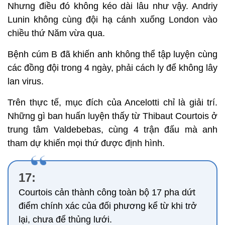
Nhưng điều đó không kéo dài lâu như vậy. Andriy
Lunin không cùng đội hạ cánh xuống London vào
chiều thứ Năm vừa qua.
Bệnh cúm B đã khiến anh không thể tập luyện cùng
các đồng đội trong 4 ngày, phải cách ly để không lây
lan virus.
Trên thực tế, mục đích của Ancelotti chỉ là giải trí.
Những gì ban huấn luyện thấy từ Thibaut Courtois ở
trung tâm Valdebebas, cùng 4 trận đấu mà anh
tham dự khiến mọi thứ được định hình.
17:
Courtois cản thành công toàn bộ 17 pha dứt
điểm chính xác của đối phương kể từ khi trở
lại, chưa để thủng lưới.