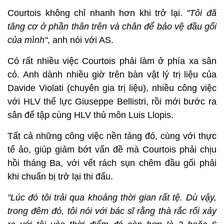
Courtois không chỉ nhanh hơn khi trở lại.
"Tôi đã
tăng cơ ở phần thân trên và chân để bảo vệ đầu gối
của mình"
, anh nói với AS.
Có rất nhiều việc Courtois phải làm ở phía xa sân
cỏ. Anh dành nhiều giờ trên bàn vật lý trị liệu của
Davide Violati (chuyên gia trị liệu), nhiều công việc
với HLV thể lực Giuseppe Bellistri, rồi mới bước ra
sân để tập cùng HLV thủ môn Luis Llopis.
Tất cả những công việc nền tảng đó, cùng với thực
tế ảo, giúp giảm bớt vấn đề mà Courtois phải chịu
hồi tháng Ba, với vết rách sụn chêm đầu gối phải
khi chuẩn bị trở lại thi đấu.
"Lúc đó tôi trải qua khoảng thời gian rất tệ. Dù vậy,
trong đêm đó, tôi nói với bác sĩ rằng thà rắc rối xảy