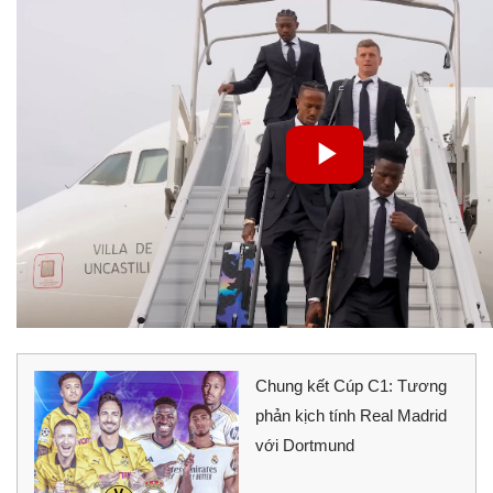
Chung kết Cúp C1: Tương
phản kịch tính Real Madrid
với Dortmund