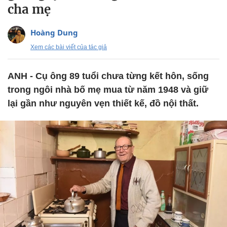
cha mẹ
Hoàng Dung
Xem các bài viết của tác giả
ANH - Cụ ông 89 tuổi chưa từng kết hôn, sống
trong ngôi nhà bố mẹ mua từ năm 1948 và giữ
lại gần như nguyên vẹn thiết kế, đồ nội thất.