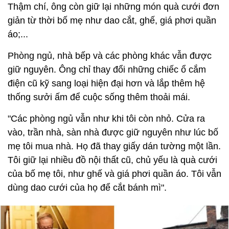
Thậm chí, ông còn giữ lại những món quà cưới đơn
giản từ thời bố mẹ như dao cắt, ghế, giá phơi quần
áo;...
Phòng ngủ, nhà bếp và các phòng khác vẫn được
giữ nguyên. Ông chỉ thay đổi những chiếc ổ cắm
điện cũ kỹ sang loại hiện đại hơn và lắp thêm hệ
thống sưởi ấm để cuộc sống thêm thoải mái.
"Các phòng ngủ vẫn như khi tôi còn nhỏ. Cửa ra
vào, trần nhà, sàn nhà được giữ nguyên như lúc bố
mẹ tôi mua nhà. Họ đã thay giấy dán tường một lần.
Tôi giữ lại nhiều đồ nội thất cũ, chủ yếu là quà cưới
của bố mẹ tôi, như ghế và giá phơi quần áo. Tôi vẫn
dùng dao cưới của họ để cắt bánh mì".