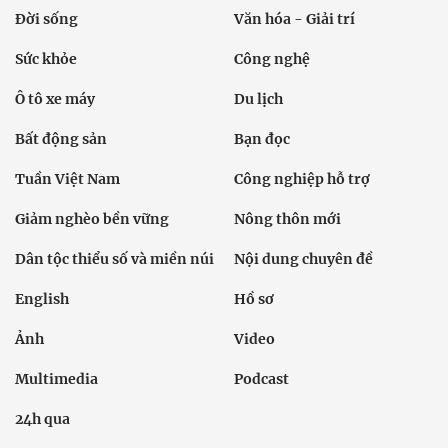
Đời sống
Văn hóa - Giải trí
Sức khỏe
Công nghệ
Ô tô xe máy
Du lịch
Bất động sản
Bạn đọc
Tuần Việt Nam
Công nghiệp hỗ trợ
Giảm nghèo bền vững
Nông thôn mới
Dân tộc thiểu số và miền núi
Nội dung chuyên đề
English
Hồ sơ
Ảnh
Video
Multimedia
Podcast
24h qua