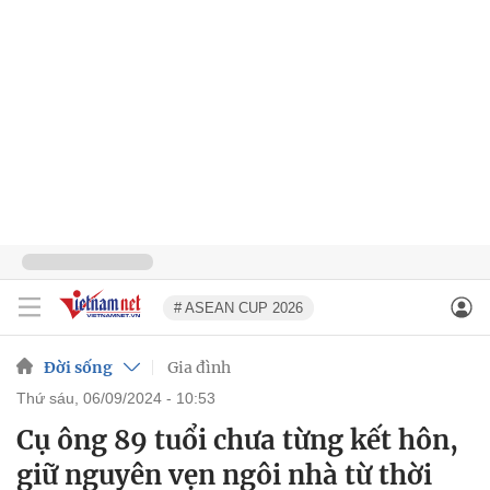
# ASEAN CUP 2026
Đời sống
Gia đình
thứ sáu, 06/09/2024 - 10:53
Cụ ông 89 tuổi chưa từng kết hôn,
giữ nguyên vẹn ngôi nhà từ thời