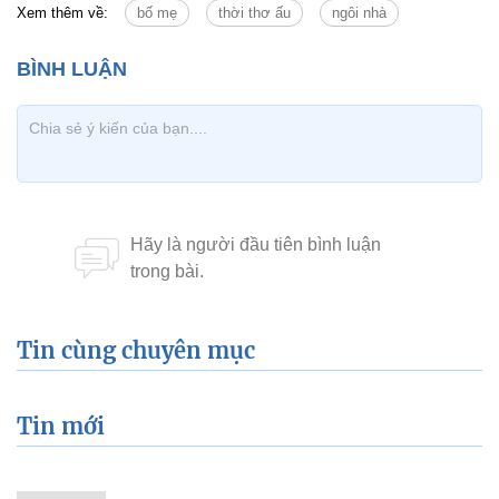
Xem thêm về:
bố mẹ
thời thơ ấu
ngôi nhà
Tin cùng chuyên mục
Tin mới