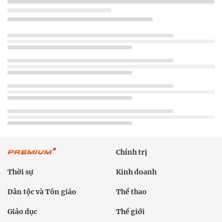
Chính trị
Thời sự
Kinh doanh
Dân tộc và Tôn giáo
Thể thao
Giáo dục
Thế giới