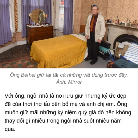
Ông Bethel giữ lại tất cả những vật dụng trước đây.
Ảnh: Mirror
Với ông, ngôi nhà là nơi lưu giữ những ký ức đẹp
đẽ của thời thơ ấu bên bố mẹ và anh chị em. Ông
muốn giữ mãi những kỷ niệm quý giá đó nên không
thay đổi gì nhiều trong ngôi nhà suốt nhiều năm
qua.