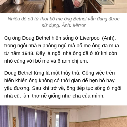
Nhiều đồ cũ từ thời bố mẹ ông Bethel vẫn đang được
sử dụng. Ảnh: Mirror
Cụ ông Doug Bethel hiện sống ở Liverpool (Anh),
trong ngôi nhà 5 phòng ngủ mà bố mẹ ông đã mua
từ năm 1948. Đây là ngôi nhà ông đã ở từ khi còn
nhỏ cùng với bố mẹ và 6 anh chị em.
Doug Bethel từng là một thủy thủ. Công việc trên
biển khiến ông không có thời gian để hẹn hò hay
yêu đương. Sau khi trở về, ông tiếp tục sống ở ngôi
nhà cũ, làm thợ nề giống như cha của mình.