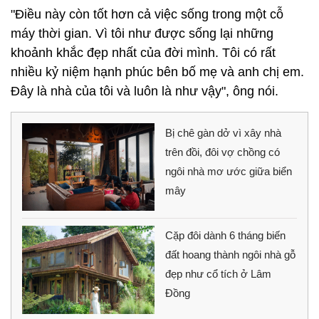
"Điều này còn tốt hơn cả việc sống trong một cỗ
máy thời gian. Vì tôi như được sống lại những
khoảnh khắc đẹp nhất của đời mình. Tôi có rất
nhiều kỷ niệm hạnh phúc bên bố mẹ và anh chị em.
Đây là nhà của tôi và luôn là như vậy", ông nói.
Bị chê gàn dở vì xây nhà
trên đồi, đôi vợ chồng có
ngôi nhà mơ ước giữa biển
mây
Cặp đôi dành 6 tháng biến
đất hoang thành ngôi nhà gỗ
đẹp như cổ tích ở Lâm
Đồng