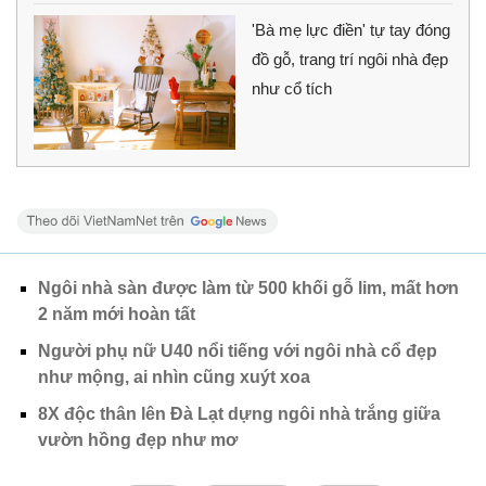
'Bà mẹ lực điền' tự tay đóng
đồ gỗ, trang trí ngôi nhà đẹp
như cổ tích
Ngôi nhà sàn được làm từ 500 khối gỗ lim, mất hơn
2 năm mới hoàn tất
Người phụ nữ U40 nổi tiếng với ngôi nhà cổ đẹp
như mộng, ai nhìn cũng xuýt xoa
8X độc thân lên Đà Lạt dựng ngôi nhà trắng giữa
vườn hồng đẹp như mơ