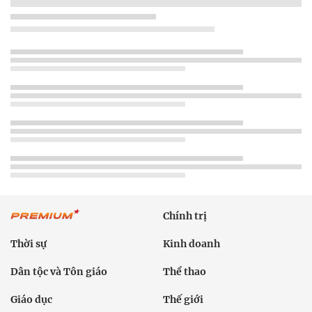
Chính trị
Thời sự
Kinh doanh
Dân tộc và Tôn giáo
Thể thao
Giáo dục
Thế giới