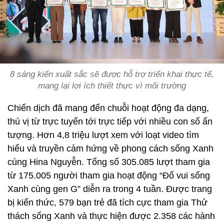
8 sáng kiến xuất sắc sẽ được hỗ trợ triển khai thực tế,
mang lại lợi ích thiết thực vì môi trường
Chiến dịch đã mang đến chuỗi hoạt động đa dạng,
thú vị từ trực tuyến tới trực tiếp với nhiều con số ấn
tượng. Hơn 4,8 triệu lượt xem với loạt video tìm
hiểu và truyền cảm hứng về phong cách sống Xanh
cùng Hina Nguyễn. Tổng số 305.085 lượt tham gia
từ 175.005 người tham gia hoạt động “Đố vui sống
Xanh cùng gen G” diễn ra trong 4 tuần. Được trang
bị kiến thức, 579 bạn trẻ đã tích cực tham gia Thử
thách sống Xanh và thực hiện được 2.358 các hành