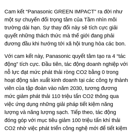
Cam kết “Panasonic GREEN IMPACT” ra đời như
một sự chuyển đổi trọng tâm của Tầm nhìn môi
trường dài hạn. Sự thay đổi này sẽ tích cực giải
quyết những thách thức mà thế giới đang phải
đương đầu khi hướng tới xã hội trung hòa các bon.
Với cam kết này, Panasonic quyết tâm tạo ra 4 “tác
động” tích cực. Đầu tiên, tác động doanh nghiệp với
nỗ lực đạt mức phát thải ròng CO2 bằng 0 trong
hoạt động sản xuất kinh doanh tại các công ty thành
viên của tập đoàn vào năm 2030, tương đương
mức giảm phát thải 110 triệu tấn CO2 thông qua
việc ứng dụng những giải pháp tiết kiệm năng
lượng và năng lượng sạch. Tiếp theo, tác động
đóng góp với mục tiêu giảm 100 triệu tấn khí thải
CO2 nhờ việc phát triển công nghệ mới để tiết kiệm