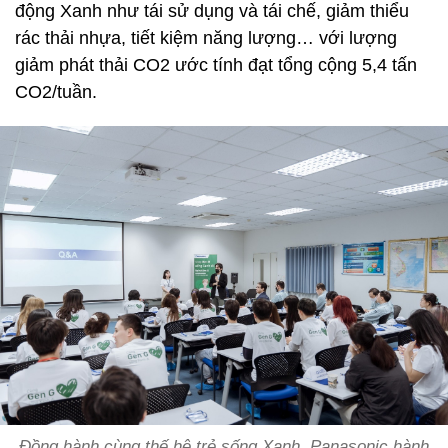
động Xanh như tái sử dụng và tái chế, giảm thiểu
rác thải nhựa, tiết kiệm năng lượng… với lượng
giảm phát thải CO2 ước tính đạt tổng cộng 5,4 tấn
CO2/tuần.
Đồng hành cùng thế hệ trẻ sống Xanh, Panasonic hành