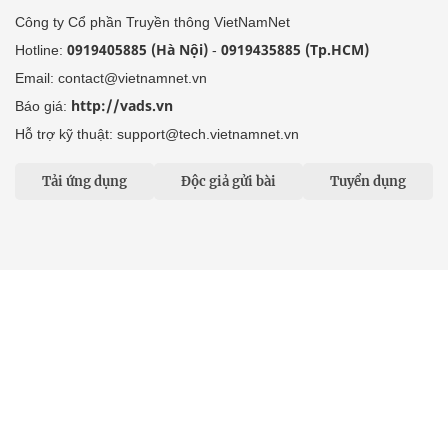
Công ty Cổ phần Truyền thông VietNamNet
0919405885 (Hà Nội)
0919435885 (Tp.HCM)
Hotline:
-
Email: contact@vietnamnet.vn
http://vads.vn
Báo giá:
Hỗ trợ kỹ thuật: support@tech.vietnamnet.vn
Tải ứng dụng
Độc giả gửi bài
Tuyển dụng