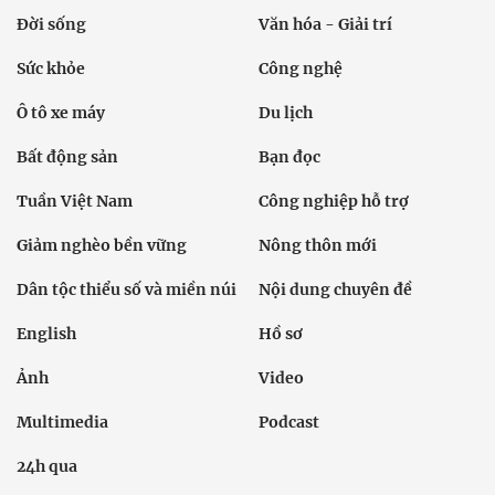
Đời sống
Văn hóa - Giải trí
Sức khỏe
Công nghệ
Ô tô xe máy
Du lịch
Bất động sản
Bạn đọc
Tuần Việt Nam
Công nghiệp hỗ trợ
Giảm nghèo bền vững
Nông thôn mới
Dân tộc thiểu số và miền núi
Nội dung chuyên đề
English
Hồ sơ
Ảnh
Video
Multimedia
Podcast
24h qua