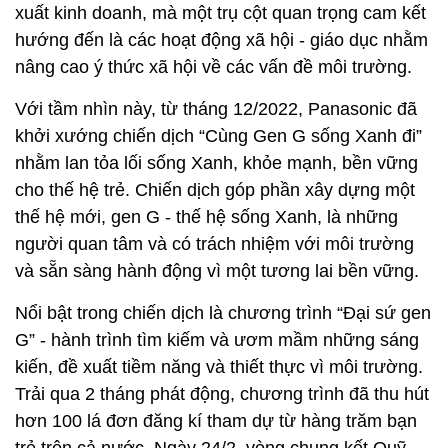
xuất kinh doanh, mà một trụ cột quan trọng cam kết
hướng đến là các hoạt động xã hội - giáo dục nhằm
nâng cao ý thức xã hội về các vấn đề môi trường.
Với tầm nhìn này, từ tháng 12/2022, Panasonic đã
khởi xướng chiến dịch “Cùng Gen G sống Xanh đi”
nhằm lan tỏa lối sống Xanh, khỏe mạnh, bền vững
cho thế hệ trẻ. Chiến dịch góp phần xây dựng một
thế hệ mới, gen G - thế hệ sống Xanh, là những
người quan tâm và có trách nhiệm với môi trường
và sẵn sàng hành động vì một tương lai bền vững.
Nổi bật trong chiến dịch là chương trình “Đại sứ gen
G” - hành trình tìm kiếm và ươm mầm những sáng
kiến, đề xuất tiềm năng và thiết thực vì môi trường.
Trải qua 2 tháng phát động, chương trình đã thu hút
hơn 100 lá đơn đăng kí tham dự từ hàng trăm bạn
trẻ trên cả nước. Ngày 24/2, vòng chung kết Quỹ