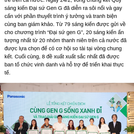
sáng kiến Đại sứ Gen G đã diễn ra sôi nổi và gay
cấn với phần thuyết trình ý tưởng và tranh biện
cùng ban giám khảo. Từ 79 sáng kiến được gửi về
cho chương trình “Đại sứ gen G”, 20 sáng kiến ấn
tượng nhất từ 20 nhóm thanh niên trên cả nước đã
được lựa chọn để có cơ hội so tài tại vòng chung
kết. Cuối cùng, 8 đề xuất xuất sắc nhất đã được
ban tổ chức vinh danh và hỗ trợ để triển khai thực
tế.